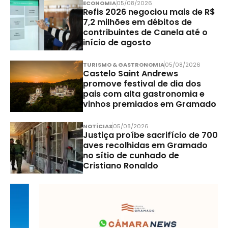
ECONOMIA
05/08/2026
Refis 2026 negociou mais de R$
7,2 milhões em débitos de
contribuintes de Canela até o
início de agosto
TURISMO & GASTRONOMIA
05/08/2026
Castelo Saint Andrews
promove festival de dia dos
pais com alta gastronomia e
vinhos premiados em Gramado
NOTÍCIAS
05/08/2026
Justiça proíbe sacrifício de 700
aves recolhidas em Gramado
no sítio de cunhado de
Cristiano Ronaldo