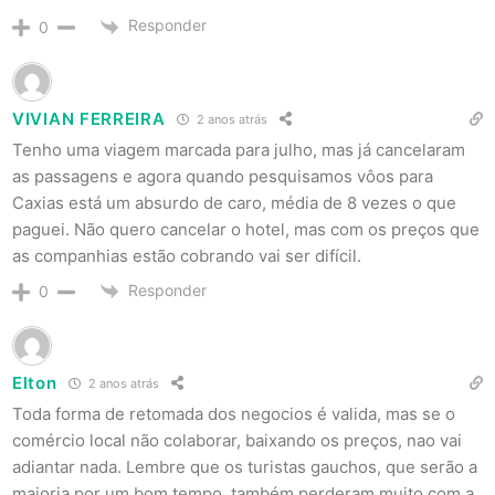
Responder
0
VIVIAN FERREIRA
2 anos atrás
Tenho uma viagem marcada para julho, mas já cancelaram
as passagens e agora quando pesquisamos vôos para
Caxias está um absurdo de caro, média de 8 vezes o que
paguei. Não quero cancelar o hotel, mas com os preços que
as companhias estão cobrando vai ser difícil.
Responder
0
Elton
2 anos atrás
Toda forma de retomada dos negocios é valida, mas se o
comércio local não colaborar, baixando os preços, nao vai
adiantar nada. Lembre que os turistas gauchos, que serão a
maioria por um bom tempo, também perderam muito com a