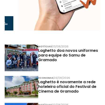
NOTÍCIAS
03/08/2026
Laghetto doa novos uniformes
para equipe do Samu de
Gramado
ECONOMIA
03/08/2026
Laghetto é novamente a rede
hoteleira oficial do Festival de
Cinema de Gramado
NOTÍCIAS
02/08/2026