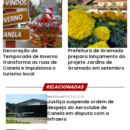
Decoração da
Prefeitura de Gramado
Temporada de Inverno
prepara lançamento do
transforma as ruas de
projeto Jardins de
Canela e impulsiona o
Gramado em setembro
turismo local
RELACIONADAS
NOTÍCIAS
05/08/2026
Justiça suspende ordem de
despejo do Aeroclube de
Canela em disputa com a
Infraero