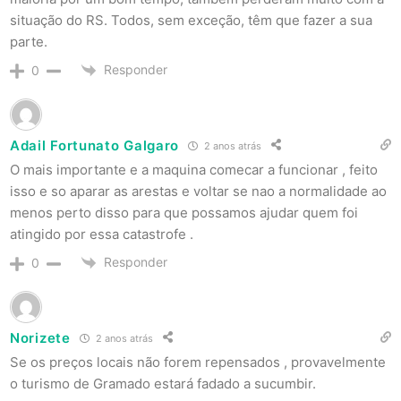
situação do RS. Todos, sem exceção, têm que fazer a sua
parte.
Responder
0
Adail Fortunato Galgaro
2 anos atrás
O mais importante e a maquina comecar a funcionar , feito
isso e so aparar as arestas e voltar se nao a normalidade ao
menos perto disso para que possamos ajudar quem foi
atingido por essa catastrofe .
Responder
0
Norizete
2 anos atrás
Se os preços locais não forem repensados , provavelmente
o turismo de Gramado estará fadado a sucumbir.