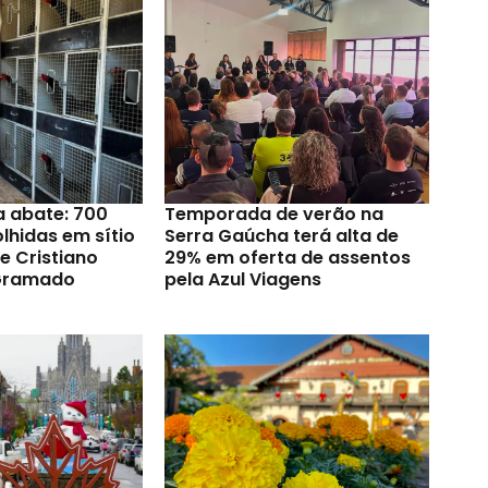
a abate: 700
Temporada de verão na
lhidas em sítio
Serra Gaúcha terá alta de
e Cristiano
29% em oferta de assentos
Gramado
pela Azul Viagens