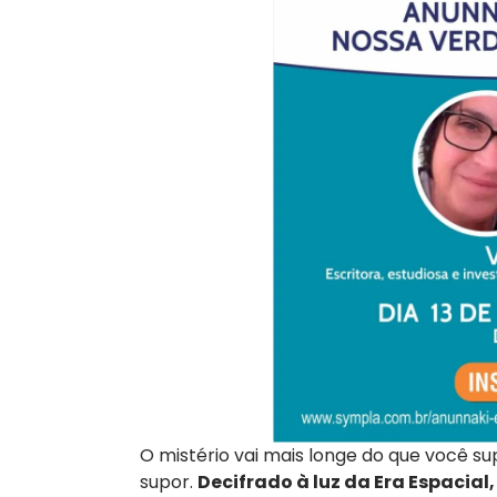
O mistério vai mais longe do que você s
supor.
Decifrado à luz da Era Espacial