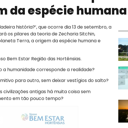
m da espécie humana
adeira história?’, que ocorre dia 13 de setembro, a
á os pilares da teoria de Zecharia Sitchin,
laneta Terra, a origem da espécie humana e
o Bem Estar Região das Hortênsias.
ão a humanidade corresponde a realidade?
mitivo para outro, sem deixar vestígios do salto?
civilizações antigas há muita coisa sem
imento em tão pouco tempo?