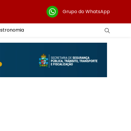
Grupo do WhatsApp
astronomia