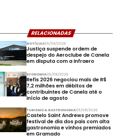
RELACIONADAS
NOTÍCIAS
05/08/2026
Justiça suspende ordem de
despejo do Aeroclube de Canela
em disputa com a Infraero
ECONOMIA
05/08/2026
Refis 2026 negociou mais de R$
7,2 milhões em débitos de
contribuintes de Canela até o
início de agosto
TURISMO & GASTRONOMIA
05/08/2026
Castelo Saint Andrews promove
festival de dia dos pais com alta
gastronomia e vinhos premiados
em Gramado