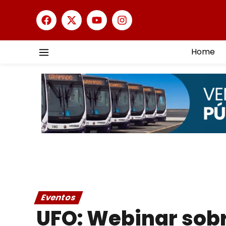
Home
Eventos
UFO: Webinar sobr