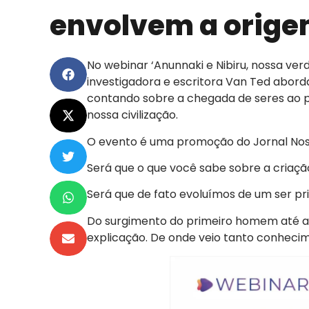
envolvem a orige
No webinar ‘Anunnaki e Nibiru, nossa verd
investigadora e escritora Van Ted abordar
contando sobre a chegada de seres ao p
nossa civilização.
O evento é uma promoção do Jornal Noss
Será que o que você sabe sobre a criaç
Será que de fato evoluímos de um ser pri
Do surgimento do primeiro homem até as 
explicação. De onde veio tanto conhec