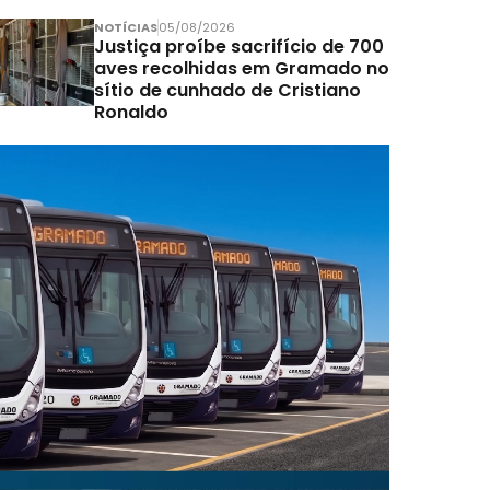
NOTÍCIAS
05/08/2026
Justiça proíbe sacrifício de 700
aves recolhidas em Gramado no
sítio de cunhado de Cristiano
Ronaldo