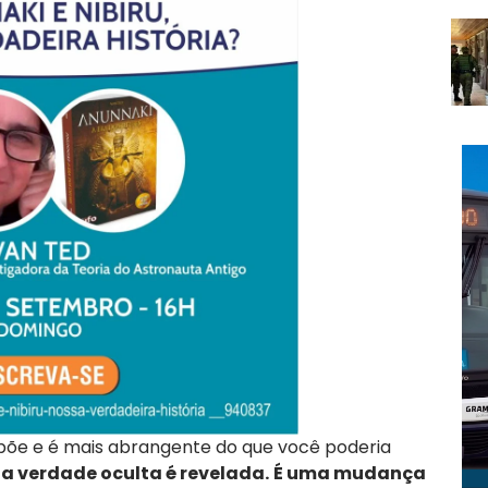
upõe e é mais abrangente do que você poderia
, a verdade oculta é revelada.
É uma mudança