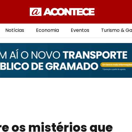
Notícias
Economia
Eventos
Turismo & G
e os mistérios que