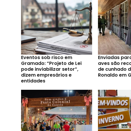
Eventos sob risco em
Enviadas par
Gramado: “Projeto de Lei
aves são reco
pode inviabilizar setor”,
de cunhado d
dizem empresários e
Ronaldo em 
entidades