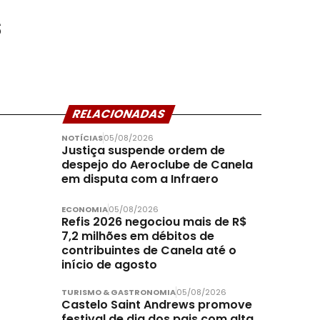
s
RELACIONADAS
NOTÍCIAS
05/08/2026
Justiça suspende ordem de
despejo do Aeroclube de Canela
em disputa com a Infraero
ECONOMIA
05/08/2026
Refis 2026 negociou mais de R$
7,2 milhões em débitos de
contribuintes de Canela até o
início de agosto
TURISMO & GASTRONOMIA
05/08/2026
Castelo Saint Andrews promove
festival de dia dos pais com alta