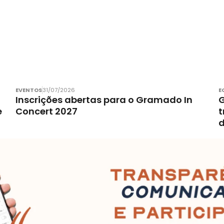
EVENTOS
31/07/2026
E
Inscrições abertas para o Gramado In
G
e
Concert 2027
t
d