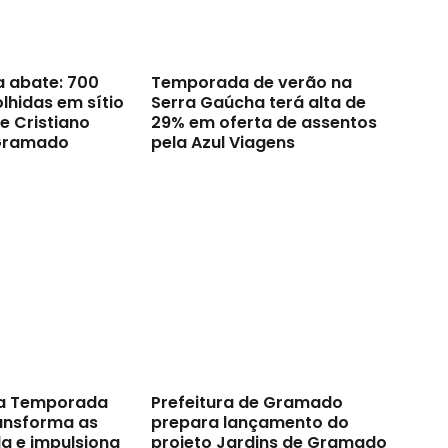
a abate: 700
Temporada de verão na
lhidas em sítio
Serra Gaúcha terá alta de
e Cristiano
29% em oferta de assentos
Gramado
pela Azul Viagens
a Temporada
Prefeitura de Gramado
ransforma as
prepara lançamento do
a e impulsiona
projeto Jardins de Gramado