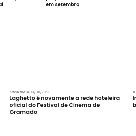
al
em setembro
ECONOMIA
03/08/2026
N
Laghetto é novamente a rede hoteleira
I
oficial do Festival de Cinema de
Gramado