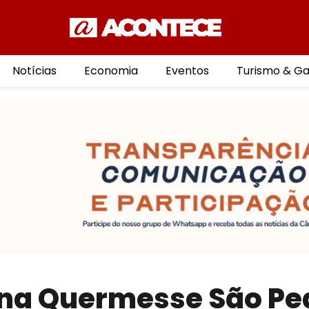
Notícias
Economia
Eventos
Turismo & G
 na Quermesse São Pe