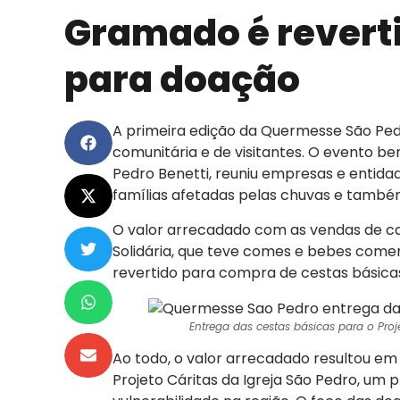
Gramado é revert
para doação
A primeira edição da Quermesse São Pe
comunitária e de visitantes. O evento be
Pedro Benetti, reuniu empresas e entidade
famílias afetadas pelas chuvas e també
O valor arrecadado com as vendas de c
Solidária, que teve comes e bebes comerc
revertido para compra de cestas básicas
Entrega das cestas básicas para o Proje
Ao todo, o valor arrecadado resultou em
Projeto Cáritas da Igreja São Pedro, um pr