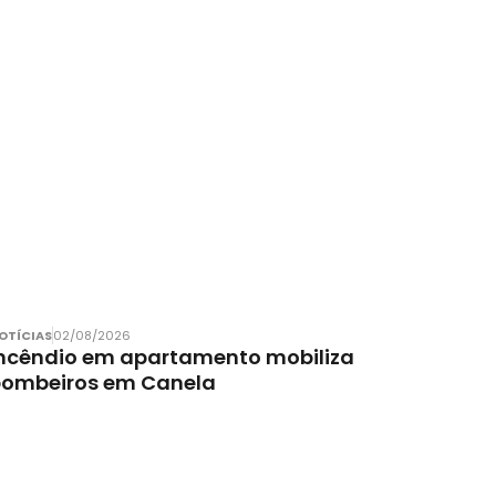
OTÍCIAS
02/08/2026
ncêndio em apartamento mobiliza
bombeiros em Canela