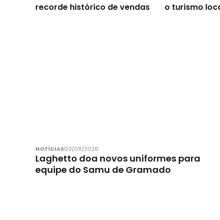
recorde histórico de vendas
o turismo loc
NOTÍCIAS
03/08/2026
Laghetto doa novos uniformes para
equipe do Samu de Gramado