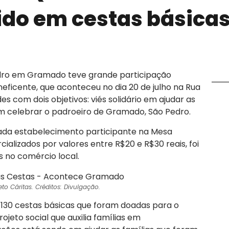
ido em cestas básica
dro em Gramado teve grande participação
neficente, que aconteceu no dia 20 de julho na Rua
s com dois objetivos: viés solidário em ajudar as
m celebrar o padroeiro de Gramado, São Pedro.
ada estabelecimento participante na Mesa
ializados por valores entre R$20 e R$30 reais, foi
 no comércio local.
to Cáritas. Créditos: Divulgação.
 130 cestas básicas que foram doadas para o
ojeto social que auxilia famílias em