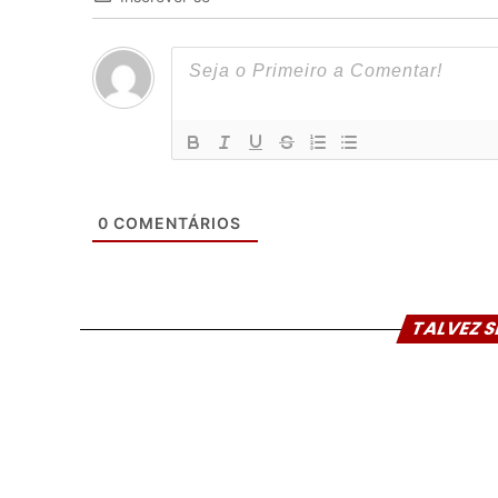
0
COMENTÁRIOS
TALVEZ S