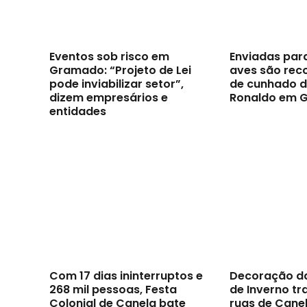
Eventos sob risco em
Enviadas par
Gramado: “Projeto de Lei
aves são reco
pode inviabilizar setor”,
de cunhado d
dizem empresários e
Ronaldo em 
entidades
Com 17 dias ininterruptos e
Decoração d
268 mil pessoas, Festa
de Inverno t
Colonial de Canela bate
ruas de Canel