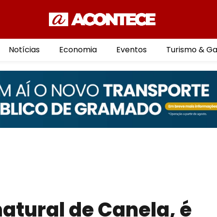
Notícias
Economia
Eventos
Turismo & G
atural de Canela, é