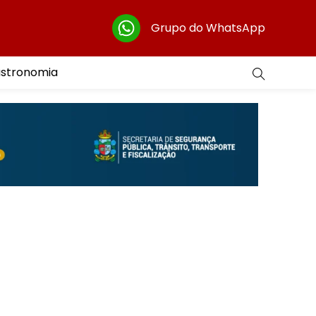
Grupo do WhatsApp
astronomia