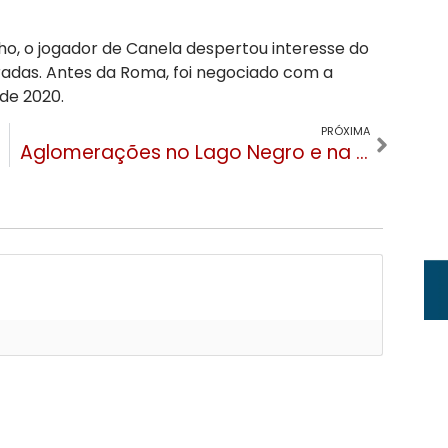
o, o jogador de Canela despertou interesse do
adas. Antes da Roma, foi negociado com a
o de 2020.
PRÓXIMA
Aglomerações no Lago Negro e na Várzea Grande são alvos de ação da Brigada Militar