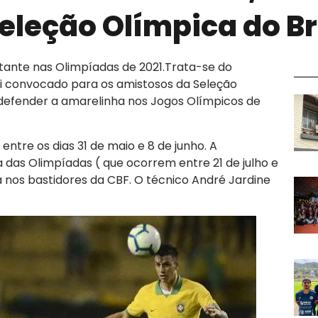
leção Olímpica do Br
ante nas Olimpíadas de 2021.Trata-se do
foi convocado para os amistosos da Seleção
rá defender a amarelinha nos Jogos Olímpicos de
ntre os dias 31 de maio e 8 de junho. A
das Olimpíadas ( que ocorrem entre 21 de julho e
 nos bastidores da CBF. O técnico André Jardine