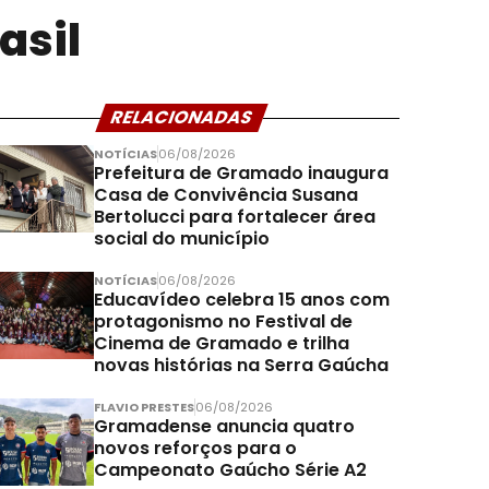
asil
RELACIONADAS
NOTÍCIAS
06/08/2026
Prefeitura de Gramado inaugura
Casa de Convivência Susana
Bertolucci para fortalecer área
social do município
NOTÍCIAS
06/08/2026
Educavídeo celebra 15 anos com
protagonismo no Festival de
Cinema de Gramado e trilha
novas histórias na Serra Gaúcha
FLAVIO PRESTES
06/08/2026
Gramadense anuncia quatro
novos reforços para o
Campeonato Gaúcho Série A2