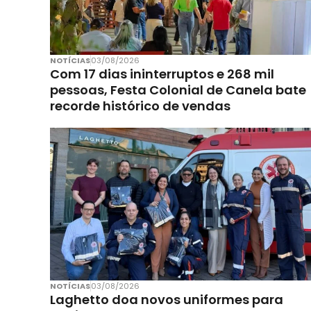
NOTÍCIAS
03/08/2026
Com 17 dias ininterruptos e 268 mil
pessoas, Festa Colonial de Canela bate
recorde histórico de vendas
NOTÍCIAS
03/08/2026
Laghetto doa novos uniformes para