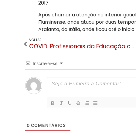
2017.
Após chamar a atenção no interior gaúch
Fluminense, onde atuou por duas tempor
Atalanta, da Itália, onde ficou até o iníci
VOLTAR
COVID: Profissionais da Educação começarão a ser vacinados em todo Estado do RS
Inscrever-se
0
COMENTÁRIOS