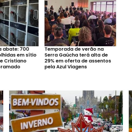
a abate: 700
Temporada de verão na
lhidas em sítio
Serra Gaúcha terá alta de
e Cristiano
29% em oferta de assentos
Gramado
pela Azul Viagens