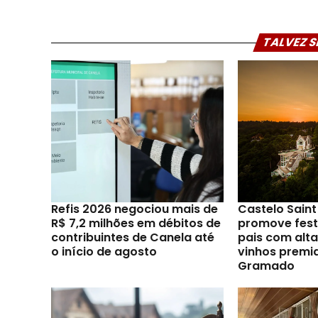
TALVEZ S
Refis 2026 negociou mais de
Castelo Sain
R$ 7,2 milhões em débitos de
promove festi
contribuintes de Canela até
pais com alt
o início de agosto
vinhos premi
Gramado