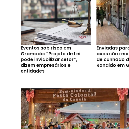
Eventos sob risco em
Enviadas par
Gramado: “Projeto de Lei
aves são reco
pode inviabilizar setor”,
de cunhado d
dizem empresários e
Ronaldo em 
entidades