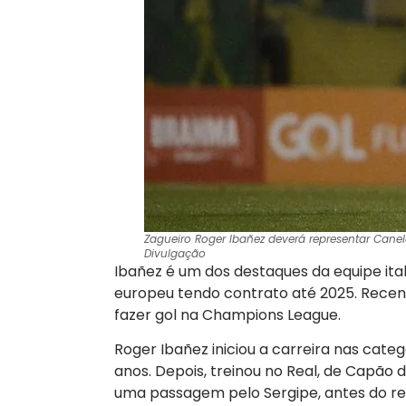
Zagueiro Roger Ibañez deverá representar Canel
Divulgação
Ibañez é um dos destaques da equipe ita
europeu tendo contrato até 2025. Recen
fazer gol na Champions League.
Roger Ibañez iniciou a carreira nas cate
anos. Depois, treinou no Real, de Capão d
uma passagem pelo Sergipe, antes do re