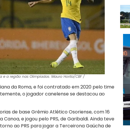
a e a região nas Olimpíadas. Mauro Horita/CBF /
liana da Roma, e foi contratado em 2020 pelo time
temente, o jogador canelense se destacou ao
gorias de base Grêmio Atlético Osoriense, com 16
a Canoa, e jogou pelo PRS, de Garibaldi. Ainda teve
torno ao PRS para jogar a Terceirona Gaúcha de