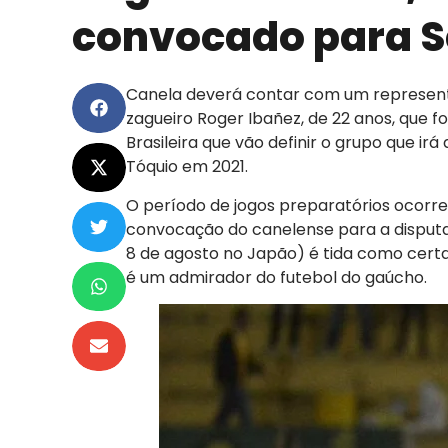
convocado para Se
Canela deverá contar com um represent
zagueiro Roger Ibañez, de 22 anos, que 
Brasileira que vão definir o grupo que i
Tóquio em 2021.
O período de jogos preparatórios ocorre e
convocação do canelense para a disputa 
8 de agosto no Japão) é tida como certa
é um admirador do futebol do gaúcho.