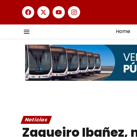
Home
Notícias
Zagueiro Ibañez, n