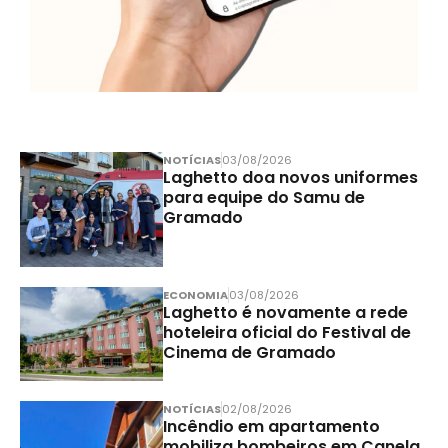
NOTÍCIAS
03/08/2026
Laghetto doa novos uniformes
para equipe do Samu de
Gramado
ECONOMIA
03/08/2026
Laghetto é novamente a rede
hoteleira oficial do Festival de
Cinema de Gramado
NOTÍCIAS
02/08/2026
Incêndio em apartamento
mobiliza bombeiros em Canela