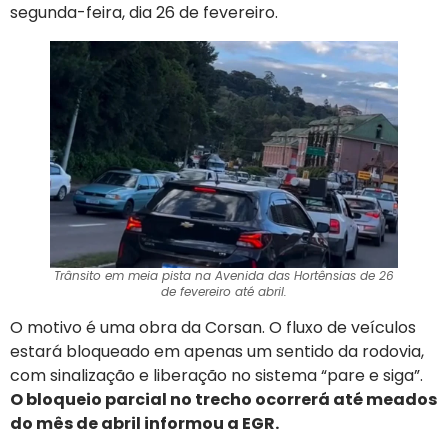
segunda-feira, dia 26 de fevereiro.
Trânsito em meia pista na Avenida das Hortênsias de 26
de fevereiro até abril.
O motivo é uma obra da Corsan. O fluxo de veículos
estará bloqueado em apenas um sentido da rodovia,
com sinalização e liberação no sistema “pare e siga”.
O bloqueio parcial no trecho ocorrerá até meados
do mês de abril informou a EGR.