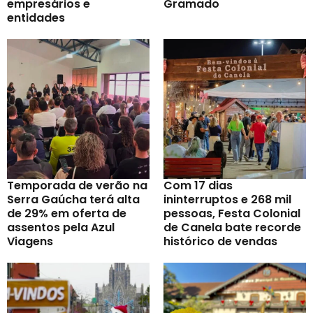
empresários e
Gramado
entidades
Temporada de verão na
Com 17 dias
Serra Gaúcha terá alta
ininterruptos e 268 mil
de 29% em oferta de
pessoas, Festa Colonial
assentos pela Azul
de Canela bate recorde
Viagens
histórico de vendas