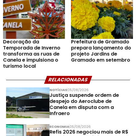
Decoração da
Prefeitura de Gramado
Temporada de Inverno
prepara lançamento do
transforma as ruas de
projeto Jardins de
Canela e impulsiona o
Gramado em setembro
turismo local
RELACIONADAS
NOTÍCIAS
05/08/2026
Justiça suspende ordem de
despejo do Aeroclube de
Canela em disputa com a
Infraero
ECONOMIA
05/08/2026
Refis 2026 negociou mais de R$