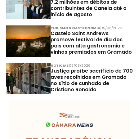
7,2 milhões em débitos de
contribuintes de Canela até o
início de agosto
TURISMO & GASTRONOMIA
05/08/2026
Castelo Saint Andrews
promove festival de dia dos
pais com alta gastronomia e
vinhos premiados em Gramado
NOTÍCIAS
05/08/2026
Justiça proíbe sacrifício de 700
aves recolhidas em Gramado
no sítio de cunhado de
Cristiano Ronaldo