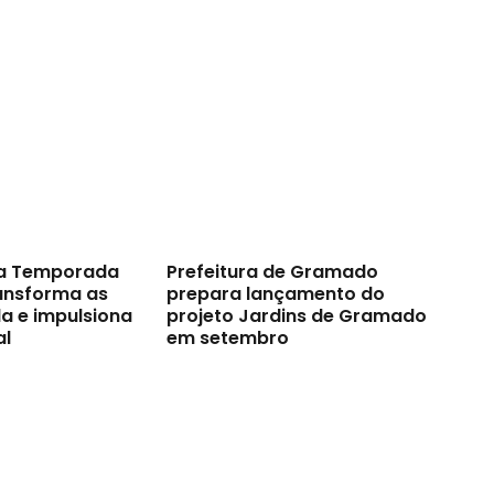
a Temporada
Prefeitura de Gramado
ransforma as
prepara lançamento do
a e impulsiona
projeto Jardins de Gramado
al
em setembro