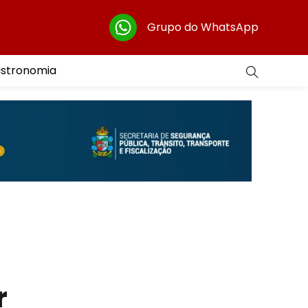
Grupo do WhatsApp
astronomia
r