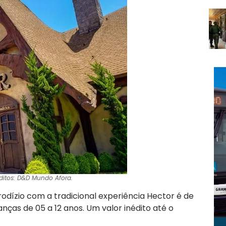
éditos: D&D Mundo Afora.
rodízio com a tradicional experiência Hector é de
anças de 05 a 12 anos. Um valor inédito até o