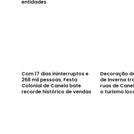
entidades
Com 17 dias ininterruptos e
Decoração d
268 mil pessoas, Festa
de Inverno t
Colonial de Canela bate
ruas de Canel
recorde histórico de vendas
o turismo loc