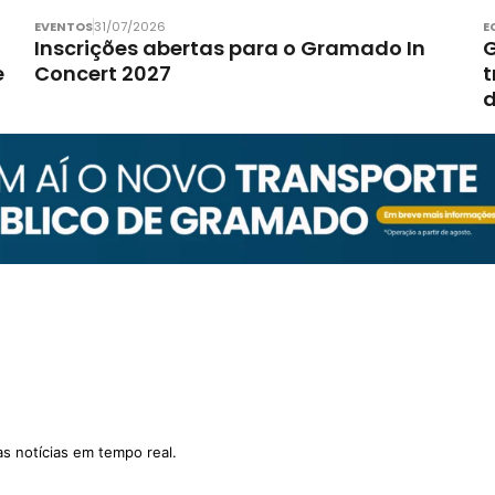
EVENTOS
31/07/2026
E
Inscrições abertas para o Gramado In
G
e
Concert 2027
t
d
as notícias em tempo real.