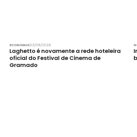
ECONOMIA
03/08/2026
N
Laghetto é novamente a rede hoteleira
I
oficial do Festival de Cinema de
Gramado