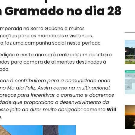
m Gramado no dia 28
temporada na Serra Gaúcha e muitos
ções para os moradores e visitantes.
o faz uma campanha social neste período.
edição e neste ano será realizado um dia inteiro
ados para compra de alimentos destinados à
ado.
rcas é contribuírem para a comunidade onde
 no Mc dia Feliz. Assim como na multinacional,
 preços para incentivar o consumo e doaremos
cidade que proporciona o desenvolvimento da
sso jeito de dizer muito obrigado”
comenta
Will
.