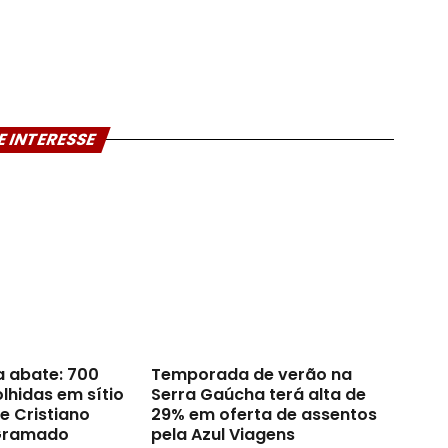
E INTERESSE
a abate: 700
Temporada de verão na
lhidas em sítio
Serra Gaúcha terá alta de
e Cristiano
29% em oferta de assentos
Gramado
pela Azul Viagens