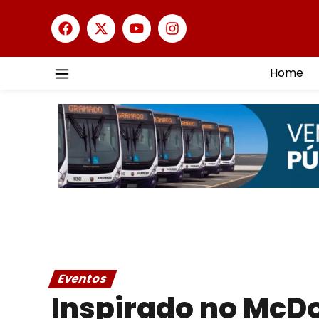
Home
Eventos
Inspirado no McDo