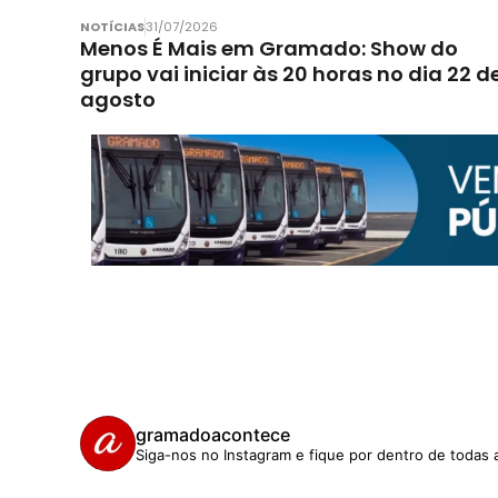
NOTÍCIAS
31/07/2026
Menos É Mais em Gramado: Show do
grupo vai iniciar às 20 horas no dia 22 d
agosto
gramadoacontece
Siga-nos no Instagram e fique por dentro de todas 