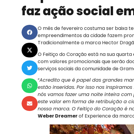
faz ação social e
O mês de fevereiro costuma ser baixa 
empreendimentos da cidade fazem promo
Tradicionalmente a marca Hector Dragã
O Feitiço do Coração está na sua quarta 
com valores promocionais que serão do
serviços sociais da comunidade de Gram
“
Acredito que é papel das grandes ma
estão inseridas. Por isso nos inspiramos
nós vamos fazer uma noite inteira com
este valor em forma de retribuição a 
nossa marca. O Feitiço do Coração é no
Weber Dreamer
of Experience da marca