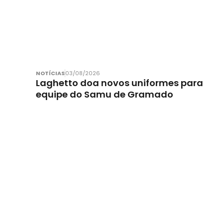
NOTÍCIAS
03/08/2026
Laghetto doa novos uniformes para
equipe do Samu de Gramado