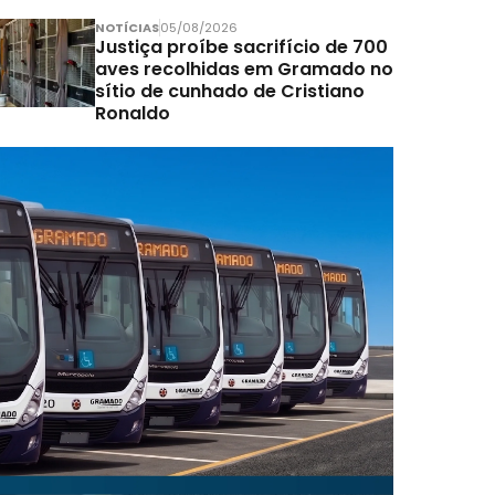
NOTÍCIAS
05/08/2026
Justiça proíbe sacrifício de 700
aves recolhidas em Gramado no
sítio de cunhado de Cristiano
Ronaldo