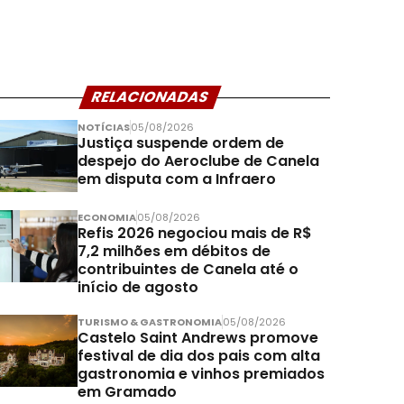
RELACIONADAS
NOTÍCIAS
05/08/2026
Justiça suspende ordem de
despejo do Aeroclube de Canela
em disputa com a Infraero
ECONOMIA
05/08/2026
Refis 2026 negociou mais de R$
7,2 milhões em débitos de
contribuintes de Canela até o
início de agosto
TURISMO & GASTRONOMIA
05/08/2026
Castelo Saint Andrews promove
festival de dia dos pais com alta
gastronomia e vinhos premiados
em Gramado