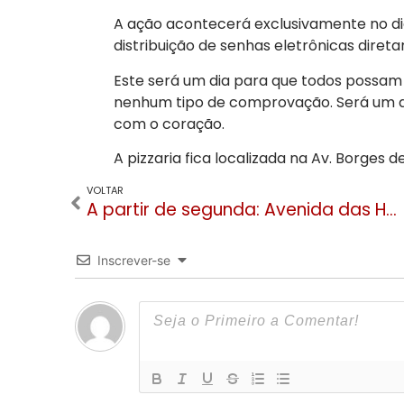
A ação acontecerá exclusivamente no d
distribuição de senhas eletrônicas direta
Este será um dia para que todos possam vi
nenhum tipo de comprovação. Será um d
com o coração.
A pizzaria fica localizada na Av. Borges 
VOLTAR
A partir de segunda: Avenida das Hortênsias terá trânsito em meia pista até abril
Inscrever-se