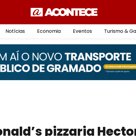
Notícias
Economia
Eventos
Turismo & G
nald’s pizzaria Hecto