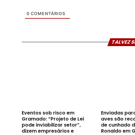
0
COMENTÁRIOS
TALVEZ S
Eventos sob risco em
Enviadas par
Gramado: “Projeto de Lei
aves são reco
pode inviabilizar setor”,
de cunhado d
dizem empresários e
Ronaldo em 