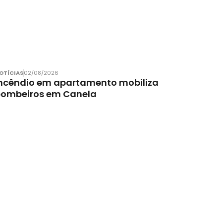
OTÍCIAS
02/08/2026
ncêndio em apartamento mobiliza
bombeiros em Canela