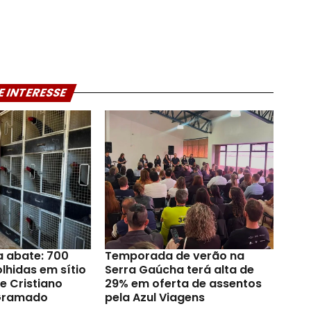
E INTERESSE
a abate: 700
Temporada de verão na
lhidas em sítio
Serra Gaúcha terá alta de
e Cristiano
29% em oferta de assentos
Gramado
pela Azul Viagens