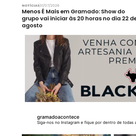
NOTÍCIAS
31/07/2026
Menos É Mais em Gramado: Show do
grupo vai iniciar às 20 horas no dia 22 d
agosto
gramadoacontece
Siga-nos no Instagram e fique por dentro de todas 