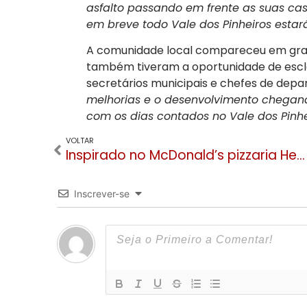
asfalto passando em frente as suas ca
em breve todo Vale dos Pinheiros estar
A comunidade local compareceu em gra
também tiveram a oportunidade de escl
secretários municipais e chefes de depa
melhorias e o desenvolvimento chegando
com os dias contados no Vale dos Pinhe
VOLTAR
Inspirado no McDonald’s pizzaria Hector faz ação social em Gramado no dia 28
Inscrever-se