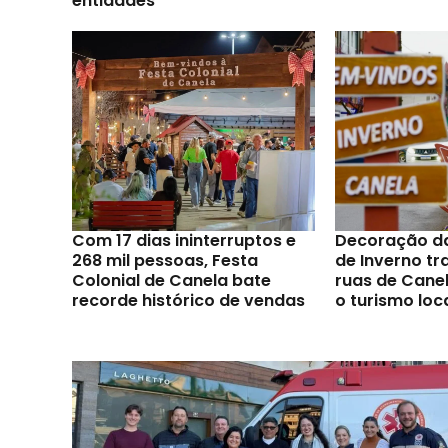
entidades
Com 17 dias ininterruptos e
Decoração d
268 mil pessoas, Festa
de Inverno t
Colonial de Canela bate
ruas de Canel
recorde histórico de vendas
o turismo loc