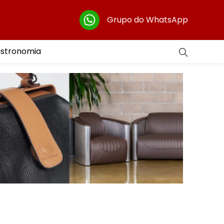
Grupo do WhatsApp
astronomia