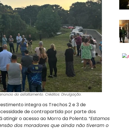
úncio do asfaltamento. Créditos: Divulgação.
vestimento integra os Trechos 2 e 3 de
ecessidade de contrapartida por parte dos
atingir o acesso ao Morro da Polenta. “
Estamos
ensão dos moradores que ainda não tiveram o