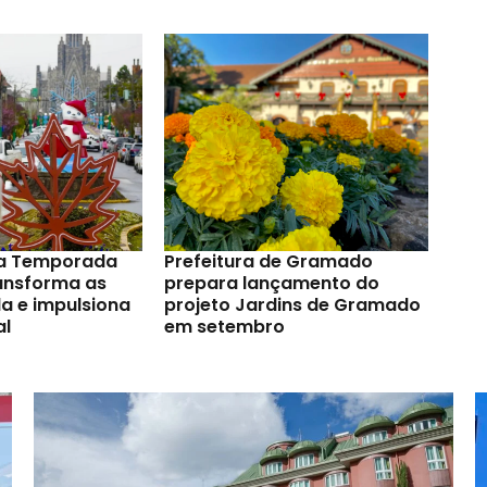
a Temporada
Prefeitura de Gramado
ransforma as
prepara lançamento do
a e impulsiona
projeto Jardins de Gramado
al
em setembro