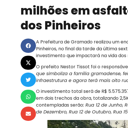
milhões em asfalt
dos Pinheiros
A Prefeitura de Gramado realizou um en
Pinheiros, no final da tarde da última se
investimento que impactará na vida dos
O prefeito Nestor Tissot foi o responsável
que simboliza a família gramadense, fe
infraestrutura e agora terá mais oito ru
O investimento total será de R$ 5.575.35
em dois trechos da obra, totalizando 2,5
contempladas serão
: Rua 12 de Junho, 
de Dezembro, Rua 12 de Outubro, Rua 15 