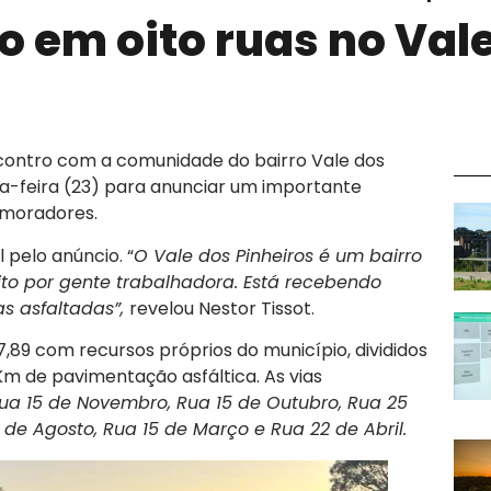
o em oito ruas no Val
contro com a comunidade do bairro Vale dos
xta-feira (23) para anunciar um importante
 moradores.
 pelo anúncio. “
O Vale dos Pinheiros é um bairro
ito por gente trabalhadora. Está recebendo
as asfaltadas”,
revelou Nestor Tissot.
7,89 com recursos próprios do município, divididos
Km de pavimentação asfáltica. As vias
Rua 15 de Novembro, Rua 15 de Outubro, Rua 25
de Agosto, Rua 15 de Março e Rua 22 de Abril.