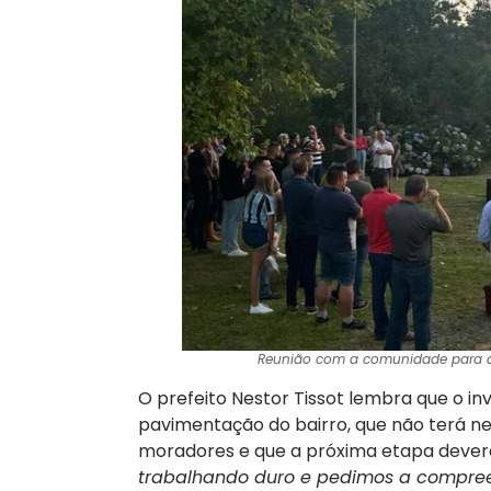
Reunião com a comunidade para an
O prefeito Nestor Tissot lembra que o in
pavimentação do bairro, que não terá n
moradores e que a próxima etapa deverá 
trabalhando duro e pedimos a compre