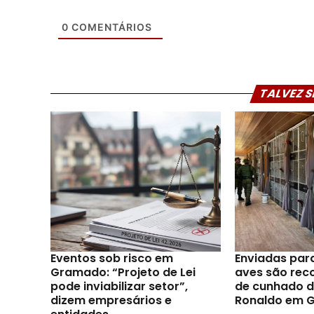
0
COMENTÁRIOS
TALVEZ S
Eventos sob risco em
Enviadas par
Gramado: “Projeto de Lei
aves são reco
pode inviabilizar setor”,
de cunhado d
dizem empresários e
Ronaldo em 