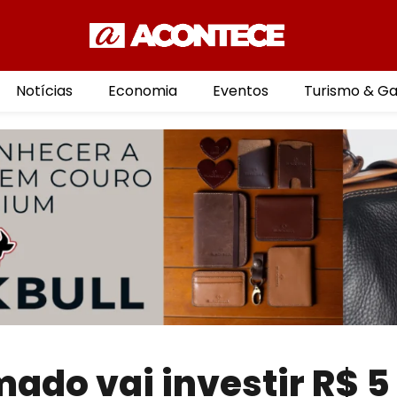
Notícias
Economia
Eventos
Turismo & G
mado vai investir R$ 5