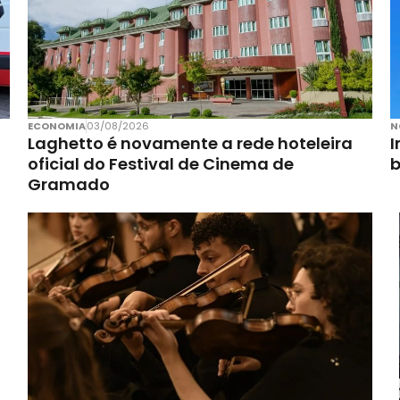
ECONOMIA
03/08/2026
N
Laghetto é novamente a rede hoteleira
I
oficial do Festival de Cinema de
Gramado