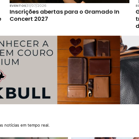
EVENTOS
31/07/2026
E
Inscrições abertas para o Gramado In
G
e
Concert 2027
t
d
as notícias em tempo real.