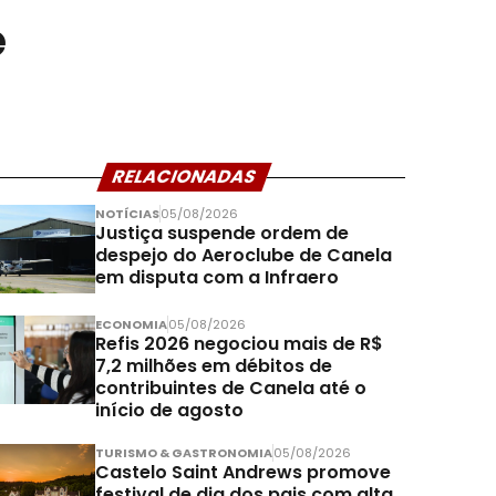
e
RELACIONADAS
NOTÍCIAS
05/08/2026
Justiça suspende ordem de
despejo do Aeroclube de Canela
em disputa com a Infraero
ECONOMIA
05/08/2026
Refis 2026 negociou mais de R$
7,2 milhões em débitos de
contribuintes de Canela até o
início de agosto
TURISMO & GASTRONOMIA
05/08/2026
Castelo Saint Andrews promove
festival de dia dos pais com alta