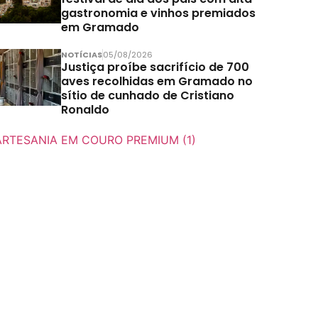
gastronomia e vinhos premiados
em Gramado
NOTÍCIAS
05/08/2026
Justiça proíbe sacrifício de 700
aves recolhidas em Gramado no
sítio de cunhado de Cristiano
Ronaldo