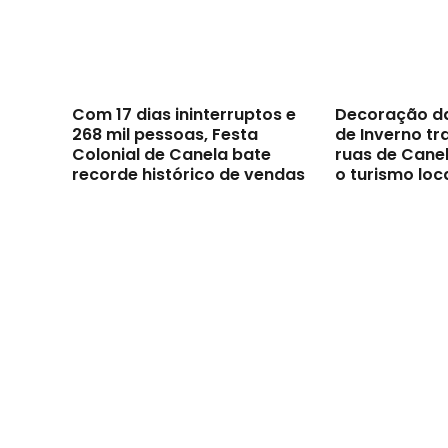
Com 17 dias ininterruptos e
Decoração d
268 mil pessoas, Festa
de Inverno t
Colonial de Canela bate
ruas de Canel
recorde histórico de vendas
o turismo loc