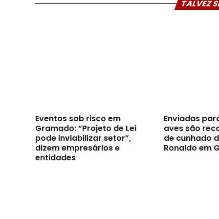
TALVEZ S
Eventos sob risco em
Enviadas par
Gramado: “Projeto de Lei
aves são reco
pode inviabilizar setor”,
de cunhado d
dizem empresários e
Ronaldo em 
entidades