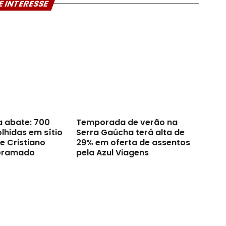
E INTERESSE
a abate: 700
Temporada de verão na
lhidas em sítio
Serra Gaúcha terá alta de
e Cristiano
29% em oferta de assentos
Gramado
pela Azul Viagens