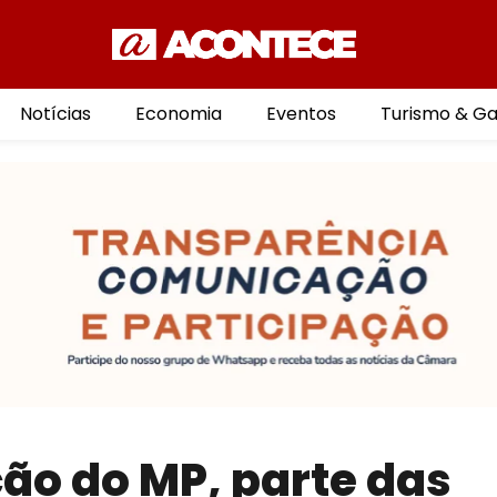
Notícias
Economia
Eventos
Turismo & G
o do MP, parte das