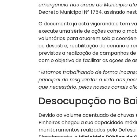
emergência nas áreas do Município afe
Decreto Municipal Nº 1754, assinado nest
O documento já está vigorando e tem val
execute uma série de ações como a mobi
voluntários para atuarem sob a coorden
ao desastre, reabilitação do cenário e 
previstas a realização de campanhas de
com o objetivo de facilitar as ações de a
“E
stamos trabalhando de forma incans
principal de resguardar a vida das pes
que necessário, pelos nossos canais ofic
Desocupação no Bair
Devido ao volume acentuado de chuvas e 
Pinheiros chegou a sua capacidade máx
monitoramentos realizados pelo Defesa C