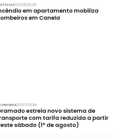
OTÍCIAS
02/08/2026
ncêndio em apartamento mobiliza
bombeiros em Canela
CONOMIA
31/07/2026
ramado estreia novo sistema de
ransporte com tarifa reduzida a partir
este sábado (1º de agosto)