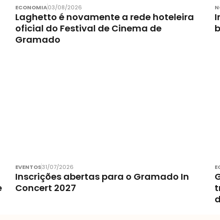
ECONOMIA
03/08/2026
N
Laghetto é novamente a rede hoteleira
I
oficial do Festival de Cinema de
Gramado
EVENTOS
31/07/2026
E
Inscrições abertas para o Gramado In
G
e
Concert 2027
t
d