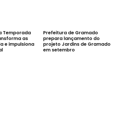
a Temporada
Prefeitura de Gramado
ransforma as
prepara lançamento do
a e impulsiona
projeto Jardins de Gramado
al
em setembro