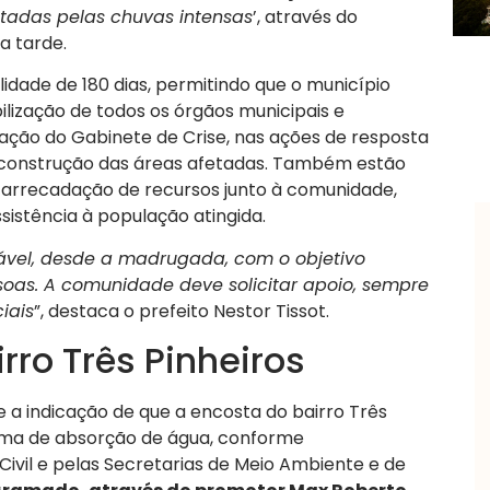
tadas pelas chuvas intensas
’, através do
a tarde.
idade de 180 dias, permitindo que o município
lização de todos os órgãos municipais e
ação do Gabinete de Crise, nas ações de resposta
reconstrução das áreas afetadas. Também estão
 arrecadação de recursos junto à comunidade,
ssistência à população atingida.
ável, desde a madrugada, com o objetivo
soas. A comunidade deve solicitar apoio, sempre
iais
”, destaca o prefeito Nestor Tissot.
ro Três Pinheiros
a indicação de que a encosta do bairro Três
ima de absorção de água, conforme
ivil e pelas Secretarias de Meio Ambiente e de