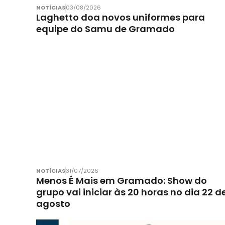
NOTÍCIAS
03/08/2026
Laghetto doa novos uniformes para
equipe do Samu de Gramado
NOTÍCIAS
31/07/2026
Menos É Mais em Gramado: Show do
grupo vai iniciar às 20 horas no dia 22 d
agosto