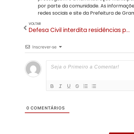
por parte da comunidade. As informaçõ
redes sociais e site da Prefeitura de Gra
VOLTAR
Defesa Civil interdita residências por risco de desabamento em Canela
Inscrever-se
0
COMENTÁRIOS