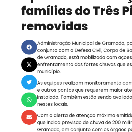
famílias do Três P
removidas
Administração Municipal de Gramado, por
conjunto com a Defesa Civil, Corpo de Bo
de Gramado, está mobilizada com ações 
enfrentamento das fortes chuvas que est
município.
As equipes realizam monitoramento const
e outros pontos que requerem maior ate
instalado. Também estão sendo avaliadas
nestes locais.
Com o alerta de atenção máxima emitido
que indica previsão de chuva de 200 milí
Gramado, em conjunto com os órgãos públ