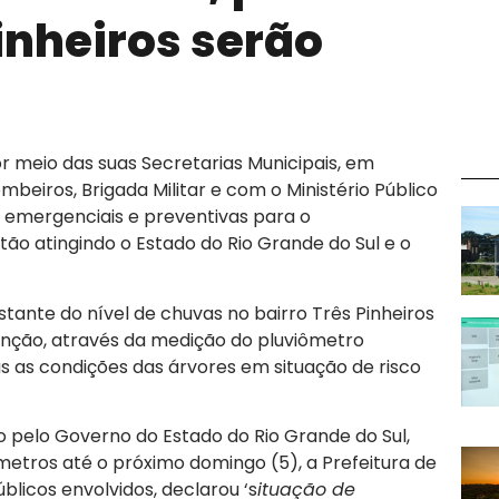
inheiros serão
 meio das suas Secretarias Municipais, em
mbeiros, Brigada Militar e com o Ministério Público
emergenciais e preventivas para o
ão atingindo o Estado do Rio Grande do Sul e o
ante do nível de chuvas no bairro Três Pinheiros
nção, através da medição do pluviômetro
 as condições das árvores em situação de risco
 pelo Governo do Estado do Rio Grande do Sul,
metros até o próximo domingo (5), a Prefeitura de
icos envolvidos, declarou ‘s
ituação de