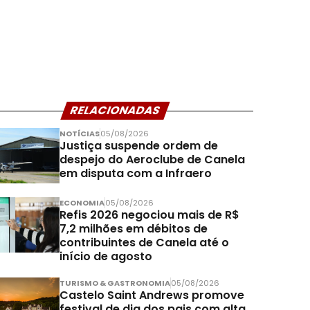
RELACIONADAS
NOTÍCIAS
05/08/2026
Justiça suspende ordem de
despejo do Aeroclube de Canela
em disputa com a Infraero
ECONOMIA
05/08/2026
Refis 2026 negociou mais de R$
7,2 milhões em débitos de
contribuintes de Canela até o
início de agosto
TURISMO & GASTRONOMIA
05/08/2026
Castelo Saint Andrews promove
festival de dia dos pais com alta