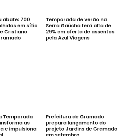
a abate: 700
Temporada de verão na
lhidas em sítio
Serra Gaúcha terá alta de
e Cristiano
29% em oferta de assentos
Gramado
pela Azul Viagens
a Temporada
Prefeitura de Gramado
ransforma as
prepara lançamento do
a e impulsiona
projeto Jardins de Gramado
al
em setembro