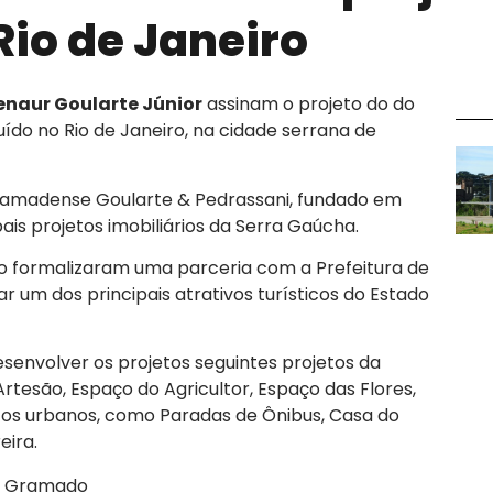
Rio de Janeiro
enaur Goularte Júnior
assinam o projeto do do
ído no Rio de Janeiro, na cidade serrana de
gramadense Goularte & Pedrassani, fundado em
pais projetos imobiliários da Serra Gaúcha.
o formalizaram uma parceria com a Prefeitura de
r um dos principais atrativos turísticos do Estado
senvolver os projetos seguintes projetos da
rtesão, Espaço do Agricultor, Espaço das Flores,
os urbanos, como Paradas de Ônibus, Casa do
eira.