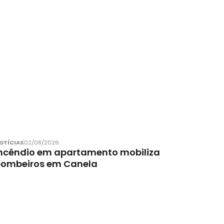
OTÍCIAS
02/08/2026
ncêndio em apartamento mobiliza
bombeiros em Canela