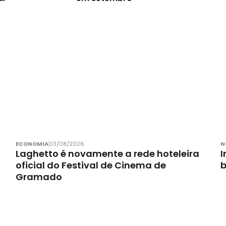
ECONOMIA
03/08/2026
N
Laghetto é novamente a rede hoteleira
I
oficial do Festival de Cinema de
Gramado