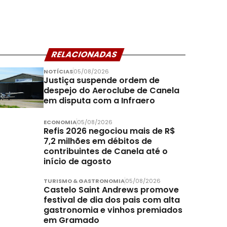
RELACIONADAS
NOTÍCIAS
05/08/2026
Justiça suspende ordem de
despejo do Aeroclube de Canela
em disputa com a Infraero
ECONOMIA
05/08/2026
Refis 2026 negociou mais de R$
7,2 milhões em débitos de
contribuintes de Canela até o
início de agosto
TURISMO & GASTRONOMIA
05/08/2026
Castelo Saint Andrews promove
festival de dia dos pais com alta
gastronomia e vinhos premiados
em Gramado