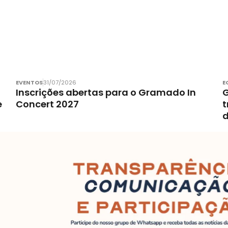
EVENTOS
31/07/2026
E
Inscrições abertas para o Gramado In
G
e
Concert 2027
t
d