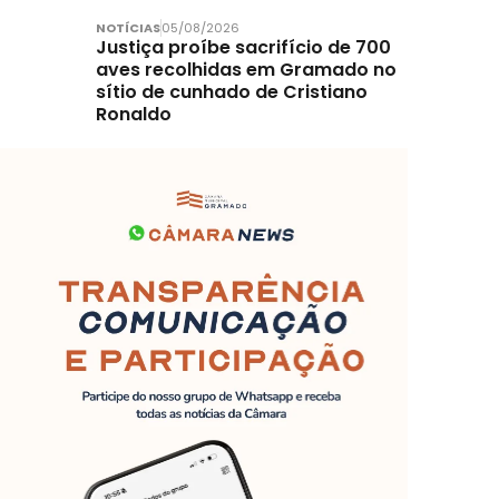
NOTÍCIAS
05/08/2026
Justiça proíbe sacrifício de 700
aves recolhidas em Gramado no
sítio de cunhado de Cristiano
Ronaldo