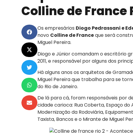
Colline de France 
Os empresários
Diogo Pedrassani e Ed
novo
Colline de France
que será constru
Miguel Pereira.
Diogo e Júnior comandam o escritório 
2011, e responsável por alguns dos princi
Há alguns anos os arquitetos de Gramad
Miguel Pereira que trabalha para se torna
do Rio de Janeiro.
De lá para cá, foram responsáveis por de
cidade carioca: Rua Coberta, Espaço do A
Modernização da Rodoviária, Equipament
Taxista, Bancos e o Mirante de Miguel Per