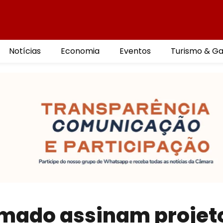
Notícias
Economia
Eventos
Turismo & G
amado assinam projet