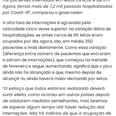
mil pacientes internados em leitos clínicos e de UTI.
Agora, temos mais de 7,2 mil pessoas hospitalizadas
por Covid-19
”, comparou o governador.
A alta taxa de internações é agravada pela
velocidade cinco vezes superior na variação diária de
hospitalizações: se antes cerca de 60 leitos eram
ocupados por dia, agora, são, em média, 350
pacientes a mais diariamente. Como essa variação
(diferença entre número de pacientes que entraram
e saíram de internações), que começou na metade
de fevereiro e segue aumentando, significa que o pico
ainda não foi alcançado e que, mesmo depois de
alcançá-lo, ainda haverá maior demanda por leitos.
“
O esforço que todos estamos realizando deverá
surtir efeito, como ocorreu em outros países depois
de adotarem medidas semelhantes, mas teremos
de esperar algum tempo até haver redução das
internações. Não há indícios de que a ocupação de