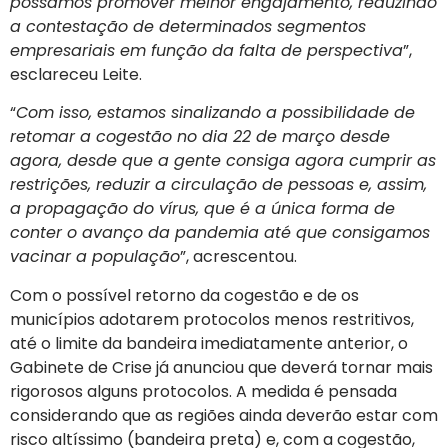
possamos promover melhor engajamento, reduzindo
a contestação de determinados segmentos
empresariais em função da falta de perspectiva
”,
esclareceu Leite.
“
Com isso, estamos sinalizando a possibilidade de
retomar a cogestão no dia 22 de março desde
agora, desde que a gente consiga agora cumprir as
restrições, reduzir a circulação de pessoas e, assim,
a propagação do vírus, que é a única forma de
conter o avanço da pandemia até que consigamos
vacinar a população
”, acrescentou.
Com o possível retorno da cogestão e de os
municípios adotarem protocolos menos restritivos,
até o limite da bandeira imediatamente anterior, o
Gabinete de Crise já anunciou que deverá tornar mais
rigorosos alguns protocolos. A medida é pensada
considerando que as regiões ainda deverão estar com
risco altíssimo (bandeira preta) e, com a cogestão,