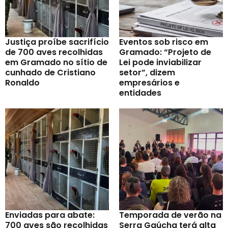
Justiça proíbe sacrifício
Eventos sob risco em
de 700 aves recolhidas
Gramado: “Projeto de
em Gramado no sítio de
Lei pode inviabilizar
cunhado de Cristiano
setor”, dizem
Ronaldo
empresários e
entidades
Enviadas para abate:
Temporada de verão na
700 aves são recolhidas
Serra Gaúcha terá alta