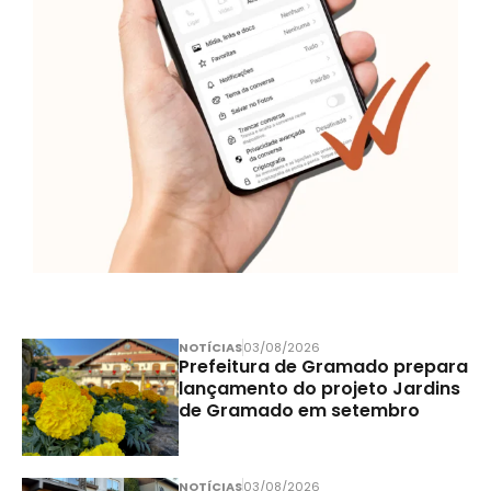
NOTÍCIAS
03/08/2026
Prefeitura de Gramado prepara
lançamento do projeto Jardins
de Gramado em setembro
NOTÍCIAS
03/08/2026