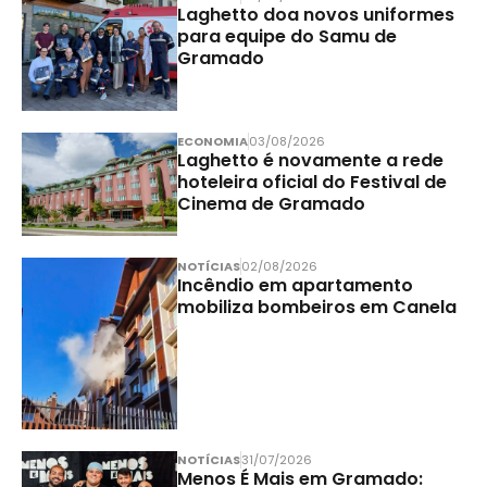
Laghetto doa novos uniformes
para equipe do Samu de
Gramado
ECONOMIA
03/08/2026
Laghetto é novamente a rede
hoteleira oficial do Festival de
Cinema de Gramado
NOTÍCIAS
02/08/2026
Incêndio em apartamento
mobiliza bombeiros em Canela
NOTÍCIAS
31/07/2026
Menos É Mais em Gramado: