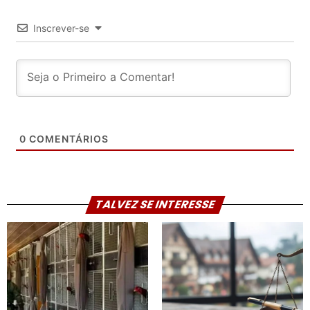
Inscrever-se
0
COMENTÁRIOS
TALVEZ SE INTERESSE