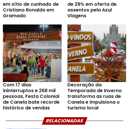
em sítio de cunhado de
de 29% em oferta de
Cristiano Ronaldo em
assentos pela Azul
Gramado
Viagens
Com 17 dias
Decoração da
ininterruptos e 268 mil
Temporada de Inverno
pessoas, Festa Colonial
transforma as ruas de
de Canela bate recorde
Canela e impulsiona o
histórico de vendas
turismo local
RELACIONADAS