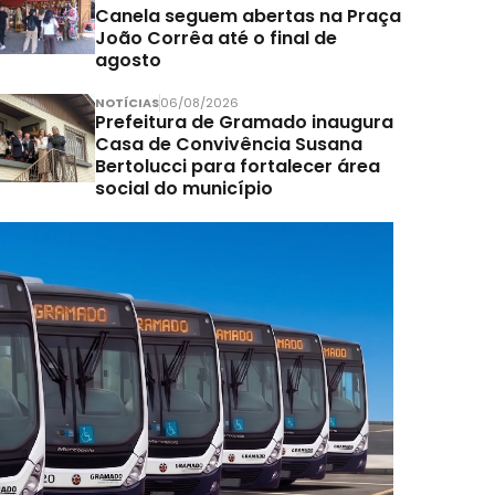
Canela seguem abertas na Praça
João Corrêa até o final de
agosto
NOTÍCIAS
06/08/2026
Prefeitura de Gramado inaugura
Casa de Convivência Susana
Bertolucci para fortalecer área
social do município