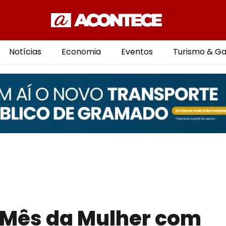
Notícias
Economia
Eventos
Turismo & G
a Mês da Mulher com