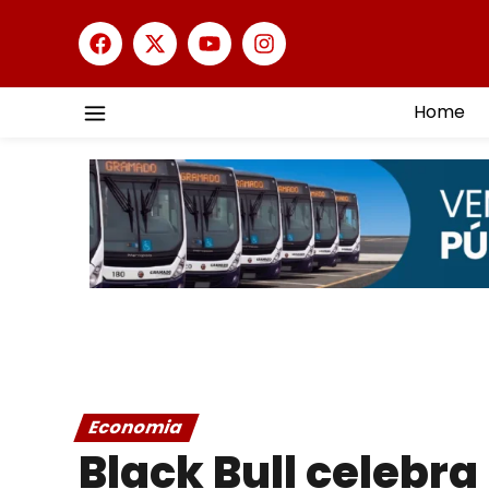
Home
Economia
Black Bull celebr