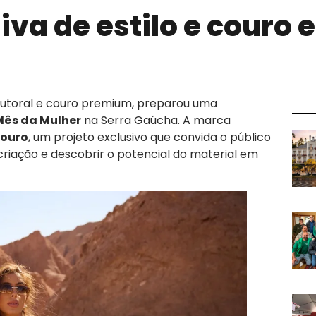
iva de estilo e couro 
 autoral e couro premium, preparou uma
Mês da Mulher
na Serra Gaúcha. A marca
Couro
, um projeto exclusivo que convida o público
criação e descobrir o potencial do material em