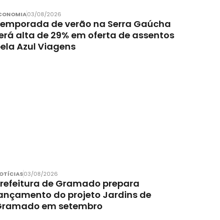
CONOMIA
03/08/2026
emporada de verão na Serra Gaúcha
erá alta de 29% em oferta de assentos
ela Azul Viagens
OTÍCIAS
03/08/2026
refeitura de Gramado prepara
ançamento do projeto Jardins de
Gramado em setembro