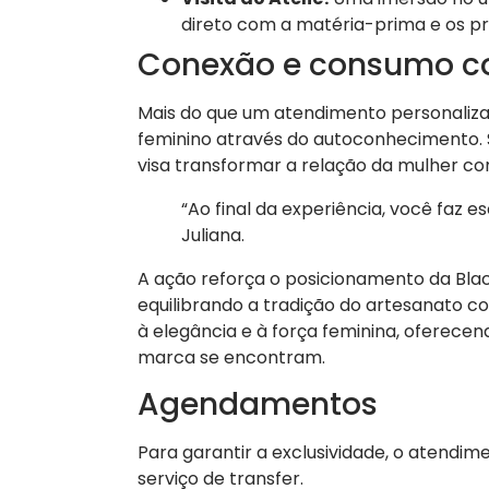
direto com a matéria-prima e os pr
Conexão e consumo c
Mais do que um atendimento personalizad
feminino através do autoconhecimento. S
visa transformar a relação da mulher c
“Ao final da experiência, você faz e
Juliana.
A ação reforça o posicionamento da Bla
equilibrando a tradição do artesanato
à elegância e à força feminina, oferece
marca se encontram.
Agendamentos
Para garantir a exclusividade, o atendim
serviço de transfer.