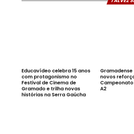
TALVEZ S
Educavídeo celebra 15 anos
Gramadense 
com protagonismo no
novos reforç
Festival de Cinema de
Campeonato 
Gramado e trilha novas
A2
histórias na Serra Gaúcha