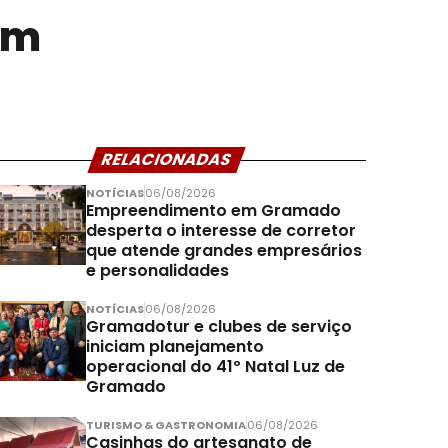
em
RELACIONADAS
NOTÍCIAS
06/08/2026
Empreendimento em Gramado
desperta o interesse de corretor
que atende grandes empresários
e personalidades
NOTÍCIAS
06/08/2026
Gramadotur e clubes de serviço
iniciam planejamento
operacional do 41º Natal Luz de
Gramado
TURISMO & GASTRONOMIA
06/08/2026
Casinhas do artesanato de