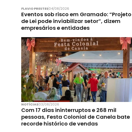
FLAVIO PRESTES
04/08/2026
Eventos sob risco em Gramado: “Projeto
de Lei pode inviabilizar setor”, dizem
empresários e entidades
NOTÍCIAS
03/08/2026
Com 17 dias ininterruptos e 268 mil
pessoas, Festa Colonial de Canela bate
recorde histórico de vendas