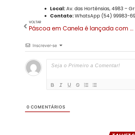
Local:
Av. das Hortênsias, 4983 – 
Contato:
WhatsApp (54) 99983-69
VOLTAR
Páscoa em Canela é lançada com Desfile Encantado e programação intensa no Coreto
Inscrever-se
0
COMENTÁRIOS