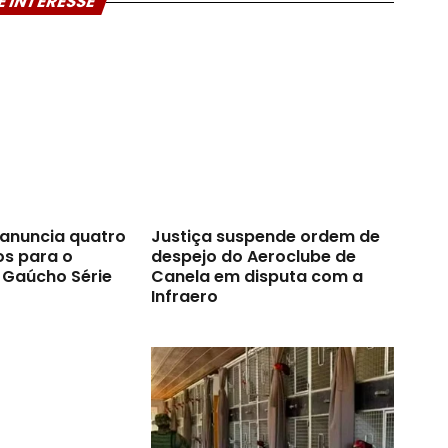
E INTERESSE
anuncia quatro
Justiça suspende ordem de
os para o
despejo do Aeroclube de
Gaúcho Série
Canela em disputa com a
Infraero