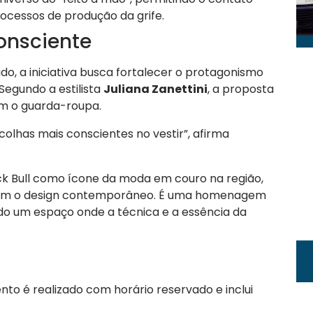
ocessos de produção da grife.
onsciente
o, a iniciativa busca fortalecer o protagonismo
egundo a estilista
Juliana Zanettini
, a proposta
om o guarda-roupa.
scolhas mais conscientes no vestir”, afirma
ck Bull como ícone da moda em couro na região,
 com o design contemporâneo. É uma homenagem
ndo um espaço onde a técnica e a essência da
ento é realizado com horário reservado e inclui