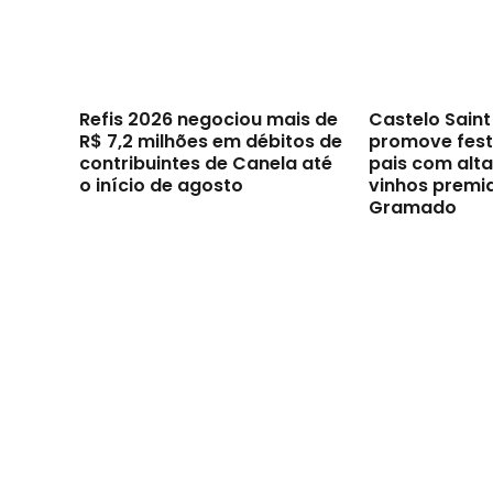
Refis 2026 negociou mais de
Castelo Sain
R$ 7,2 milhões em débitos de
promove festi
contribuintes de Canela até
pais com alt
o início de agosto
vinhos premi
Gramado