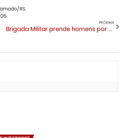
Gramado/RS.
26.
PRÓXIMA
Brigada Militar prende homens por violência doméstica em Gramado e Canela