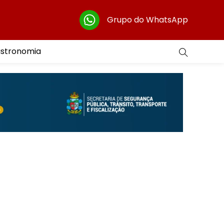
Grupo do WhatsApp
astronomia