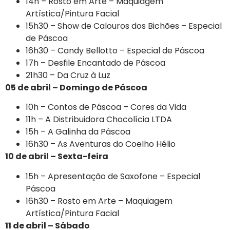
14h – Rosto em Arte – Maquiagem
Artística/Pintura Facial
15h30 – Show de Calouros dos Bichões – Especial
de Páscoa
16h30 – Candy Bellotto – Especial de Páscoa
17h – Desfile Encantado de Páscoa
21h30 – Da Cruz à Luz
05 de abril – Domingo de Páscoa
10h – Contos de Páscoa – Cores da Vida
11h – A Distribuidora Chocolícia LTDA
15h – A Galinha da Páscoa
16h30 – As Aventuras do Coelho Hélio
10 de abril – Sexta-feira
15h – Apresentação de Saxofone – Especial
Páscoa
16h30 – Rosto em Arte – Maquiagem
Artística/Pintura Facial
11 de abril – Sábado