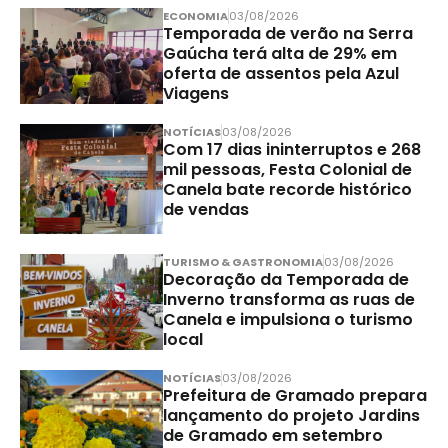
ECONOMIA
03/08/2026
Temporada de verão na Serra
Gaúcha terá alta de 29% em
oferta de assentos pela Azul
Viagens
NOTÍCIAS
03/08/2026
Com 17 dias ininterruptos e 268
mil pessoas, Festa Colonial de
Canela bate recorde histórico
de vendas
TURISMO & GASTRONOMIA
03/08/2026
Decoração da Temporada de
Inverno transforma as ruas de
Canela e impulsiona o turismo
local
NOTÍCIAS
03/08/2026
Prefeitura de Gramado prepara
lançamento do projeto Jardins
de Gramado em setembro