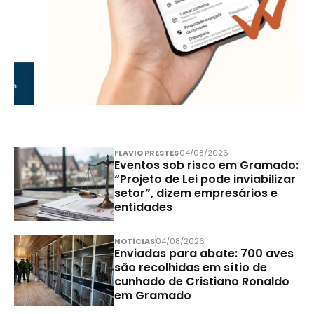
FLAVIO PRESTES
04/08/2026
Eventos sob risco em Gramado:
“Projeto de Lei pode inviabilizar
setor”, dizem empresários e
entidades
NOTÍCIAS
04/08/2026
Enviadas para abate: 700 aves
são recolhidas em sítio de
cunhado de Cristiano Ronaldo
em Gramado