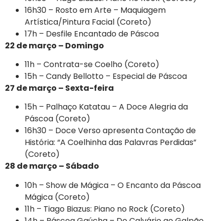
16h30 – Rosto em Arte – Maquiagem
Artística/Pintura Facial (Coreto)
17h – Desfile Encantado de Páscoa
22 de março – Domingo
11h – Contrata-se Coelho (Coreto)
15h – Candy Bellotto – Especial de Páscoa
27 de março – Sexta-feira
15h – Palhaço Katatau – A Doce Alegria da
Páscoa (Coreto)
16h30 – Doce Verso apresenta Contação de
História: “A Coelhinha das Palavras Perdidas”
(Coreto)
28 de março – Sábado
10h – Show de Mágica – O Encanto da Páscoa
Mágica (Coreto)
11h – Tiago Biazus: Piano no Rock (Coreto)
14h – Páscoa Gaúcha – Do Calvário ao Galpão