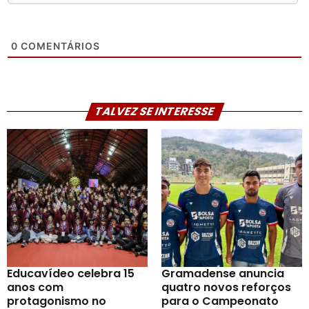
0
COMENTÁRIOS
TALVEZ SE INTERESSE
Educavídeo celebra 15
Gramadense anuncia
anos com
quatro novos reforços
protagonismo no
para o Campeonato