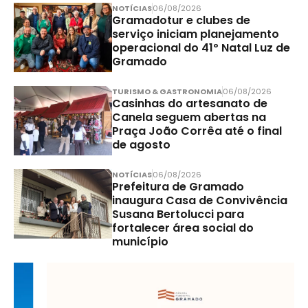
NOTÍCIAS
06/08/2026
Gramadotur e clubes de
serviço iniciam planejamento
operacional do 41º Natal Luz de
Gramado
TURISMO & GASTRONOMIA
06/08/2026
Casinhas do artesanato de
Canela seguem abertas na
Praça João Corrêa até o final
de agosto
NOTÍCIAS
06/08/2026
Prefeitura de Gramado
inaugura Casa de Convivência
Susana Bertolucci para
fortalecer área social do
município