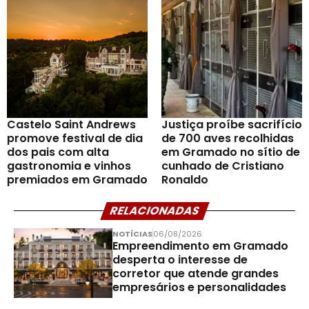
Castelo Saint Andrews
Justiça proíbe sacrifício
promove festival de dia
de 700 aves recolhidas
dos pais com alta
em Gramado no sítio de
gastronomia e vinhos
cunhado de Cristiano
premiados em Gramado
Ronaldo
RELACIONADAS
NOTÍCIAS
06/08/2026
Empreendimento em Gramado
desperta o interesse de
corretor que atende grandes
empresários e personalidades