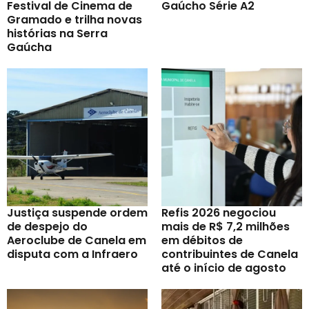
Festival de Cinema de
Gaúcho Série A2
Gramado e trilha novas
histórias na Serra
Gaúcha
Justiça suspende ordem
Refis 2026 negociou
de despejo do
mais de R$ 7,2 milhões
Aeroclube de Canela em
em débitos de
disputa com a Infraero
contribuintes de Canela
até o início de agosto