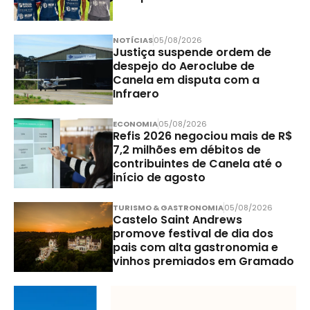
NOTÍCIAS
05/08/2026
Justiça suspende ordem de
despejo do Aeroclube de
Canela em disputa com a
Infraero
ECONOMIA
05/08/2026
Refis 2026 negociou mais de R$
7,2 milhões em débitos de
contribuintes de Canela até o
início de agosto
TURISMO & GASTRONOMIA
05/08/2026
Castelo Saint Andrews
promove festival de dia dos
pais com alta gastronomia e
vinhos premiados em Gramado