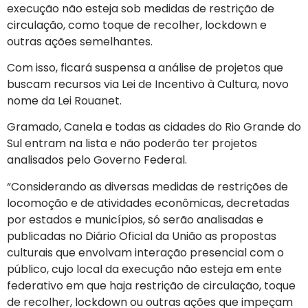
execução não esteja sob medidas de restrição de
circulação, como toque de recolher, lockdown e
outras ações semelhantes.
Com isso, ficará suspensa a análise de projetos que
buscam recursos via Lei de Incentivo à Cultura, novo
nome da Lei Rouanet.
Gramado, Canela e todas as cidades do Rio Grande do
Sul entram na lista e não poderão ter projetos
analisados pelo Governo Federal.
“Considerando as diversas medidas de restrições de
locomoção e de atividades econômicas, decretadas
por estados e municípios, só serão analisadas e
publicadas no Diário Oficial da União as propostas
culturais que envolvam interação presencial com o
público, cujo local da execução não esteja em ente
federativo em que haja restrição de circulação, toque
de recolher, lockdown ou outras ações que impeçam