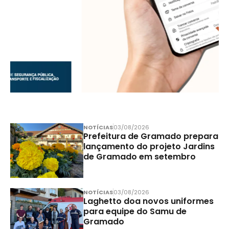
NOTÍCIAS
03/08/2026
Prefeitura de Gramado prepara
lançamento do projeto Jardins
de Gramado em setembro
NOTÍCIAS
03/08/2026
Laghetto doa novos uniformes
para equipe do Samu de
Gramado