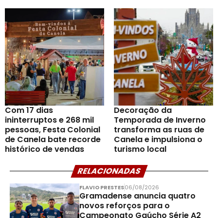
Com 17 dias
Decoração da
ininterruptos e 268 mil
Temporada de Inverno
pessoas, Festa Colonial
transforma as ruas de
de Canela bate recorde
Canela e impulsiona o
histórico de vendas
turismo local
RELACIONADAS
FLAVIO PRESTES
06/08/2026
Gramadense anuncia quatro
novos reforços para o
Campeonato Gaúcho Série A2