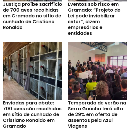
Justiça proíbe sacrifício
Eventos sob risco em
de 700 aves recolhidas
Gramado: “Projeto de
em Gramado no sítio de
Lei pode inviabilizar
cunhado de Cristiano
setor”, dizem
Ronaldo
empresários e
entidades
Enviadas para abate:
Temporada de verão na
700 aves são recolhidas
Serra Gaúcha terá alta
em sítio de cunhado de
de 29% em oferta de
Cristiano Ronaldo em
assentos pela Azul
Gramado
Viagens