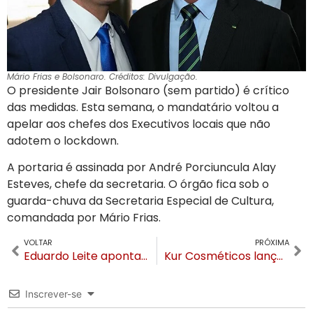
Mário Frias e Bolsonaro. Créditos: Divulgação.
O presidente Jair Bolsonaro (sem partido) é crítico
das medidas. Esta semana, o mandatário voltou a
apelar aos chefes dos Executivos locais que não
adotem o lockdown.
A portaria é assinada por André Porciuncula Alay
Esteves, chefe da secretaria. O órgão fica sob o
guarda-chuva da Secretaria Especial de Cultura,
comandada por Mário Frias.
VOLTAR
PRÓXIMA
Eduardo Leite aponta Turismo como provável motivo para explosão de novos casos de COVID
Kur Cosméticos lança produto e desafio para cuidados com a pele
Inscrever-se