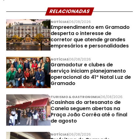
RELACIONADAS
NOTÍCIAS
06/08/2026
Empreendimento em Gramado
desperta o interesse de
corretor que atende grandes
empresários e personalidades
NOTÍCIAS
06/08/2026
Gramadotur e clubes de
serviço iniciam planejamento
operacional do 41º Natal Luz de
Gramado
TURISMO & GASTRONOMIA
06/08/2026
Casinhas do artesanato de
Canela seguem abertas na
Praça João Corrêa até o final
de agosto
NOTÍCIAS
06/08/2026