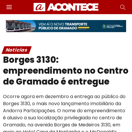
Notícias
Borges 3130:
empreendimento no Centro
de Gramado é entregue
Ocorre agora em dezembro a entrega ao público do
Borges 3130, o mais novo lançamento imobiliário da
Andorra Participações. O nome do empreendimento
é alusivo a sua localização privilegiada no centro de
Gramado, na avenida Borges de Medeiros 3130, em
meio ao Hotel Casa da Montanha e o McDonald’s.