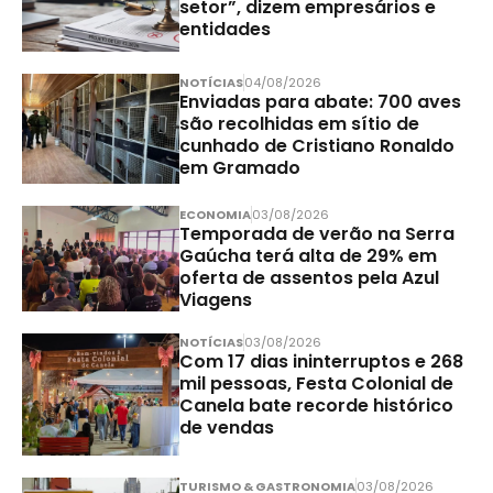
setor”, dizem empresários e
entidades
NOTÍCIAS
04/08/2026
Enviadas para abate: 700 aves
são recolhidas em sítio de
cunhado de Cristiano Ronaldo
em Gramado
ECONOMIA
03/08/2026
Temporada de verão na Serra
Gaúcha terá alta de 29% em
oferta de assentos pela Azul
Viagens
NOTÍCIAS
03/08/2026
Com 17 dias ininterruptos e 268
mil pessoas, Festa Colonial de
Canela bate recorde histórico
de vendas
TURISMO & GASTRONOMIA
03/08/2026