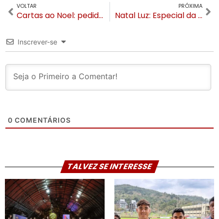
VOLTAR
PRÓXIMA
Cartas ao Noel: pedidos de cestas básicas, emprego para os pais e brinquedos em Canela
Natal Luz: Especial da Band terá show com artistas famosos em Gramado
Inscrever-se
0
COMENTÁRIOS
TALVEZ SE INTERESSE