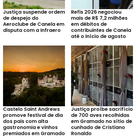
Justiça suspende ordem
Refis 2026 negociou
de despejo do
mais de R$ 7,2 milhões
Aeroclube de Canela em
em débitos de
disputa com a Infraero
contribuintes de Canela
até o início de agosto
Castelo Saint Andrews
Justiça proíbe sacrifício
promove festival de dia
de 700 aves recolhidas
dos pais com alta
em Gramado no sítio de
gastronomia e vinhos
cunhado de Cristiano
premiados em Gramado
Ronaldo