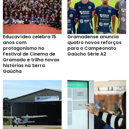
Educavídeo celebra 15
Gramadense anuncia
anos com
quatro novos reforços
protagonismo no
para o Campeonato
Festival de Cinema de
Gaúcho Série A2
Gramado e trilha novas
histórias na Serra
Gaúcha