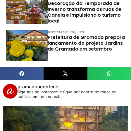
Decoração da Temporada de
Inverno transforma as ruas de
Canela e impulsiona o turismo
local
NOTÍCIAS
03/08/2026
Prefeitura de Gramado prepara
lançamento do projeto Jardins
de Gramado em setembro
gramadoacontece
Siga-nos no Instagram e fique por dentro de todas as
notícias em tempo real.