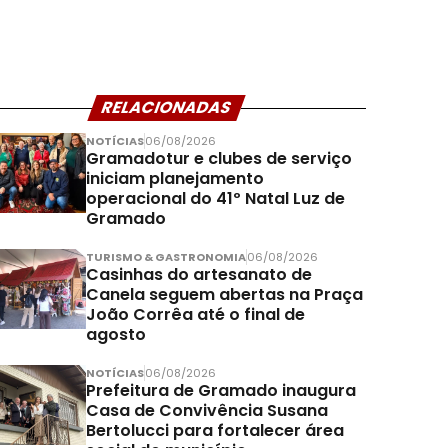
RELACIONADAS
NOTÍCIAS
06/08/2026
Gramadotur e clubes de serviço
iniciam planejamento
operacional do 41º Natal Luz de
Gramado
TURISMO & GASTRONOMIA
06/08/2026
Casinhas do artesanato de
Canela seguem abertas na Praça
João Corrêa até o final de
agosto
NOTÍCIAS
06/08/2026
Prefeitura de Gramado inaugura
Casa de Convivência Susana
Bertolucci para fortalecer área