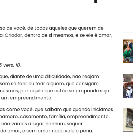
isa de você, de todos aqueles que querem de
 Criador, dentro de si mesmos, e se ele é amor,
 vers. 18.
que, diante de uma dificuldade, não reajam
sem se ferir ou ferir alguém, que consigam
mesmos, por aquilo que estão se propondo seja
, um empreendimento.
as como você, que saibam que quando iniciamos
 namoro, casamento, família, empreendimento,
s não vamos a lugar nenhum, sequer
do amor, e sem amor nada vale a pena.