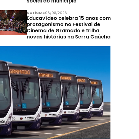
social do município
NOTÍCIAS
06/08/2026
Educavídeo celebra 15 anos com
protagonismo no Festival de
Cinema de Gramado e trilha
novas histórias na Serra Gaúcha