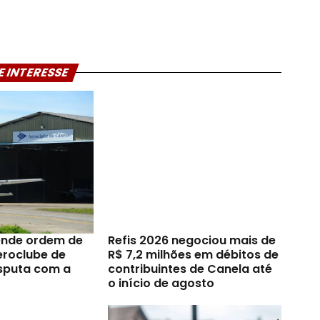
E INTERESSE
ende ordem de
Refis 2026 negociou mais de
eroclube de
R$ 7,2 milhões em débitos de
sputa com a
contribuintes de Canela até
o início de agosto