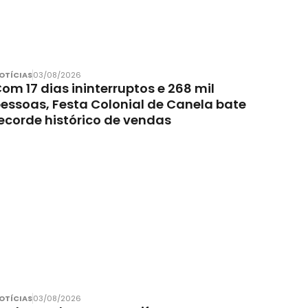
OTÍCIAS
03/08/2026
om 17 dias ininterruptos e 268 mil
essoas, Festa Colonial de Canela bate
ecorde histórico de vendas
OTÍCIAS
03/08/2026