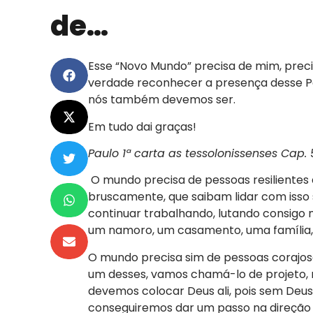
de…
Esse “Novo Mundo” precisa de mim, prec
verdade reconhecer a presença desse Pai
nós também devemos ser.
Em tudo dai graças!
Paulo 1ª carta as tessolonissenses Cap. 5
O mundo precisa de pessoas resilientes 
bruscamente, que saibam lidar com isso 
continuar trabalhando, lutando consigo 
um namoro, um casamento, uma família
O mundo precisa sim de pessoas corajos
um desses, vamos chamá-lo de projeto,
devemos colocar Deus ali, pois sem Deu
conseguiremos dar um passo na direção 