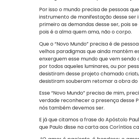
Por isso o mundo precisa de pessoas qu
instrumento de manifestação desse ser 
primeiro as demandas desse ser, pois s
pois é a alma quem ama, não o corpo.
Que o “Novo Mundo” precisa é de pesso
velhos paradigmas que ainda mantém ess
enxerguem esse mundo que vem sendo co
por todos aqueles luminares, ou por pe
desistiram desse projeto chamado criatur
desistiram souberam retomar a obra do
Esse “Novo Mundo” precisa de mim, prec
verdade reconhecer a presença desse Pai
nós também devemos ser.
E já que citamos a frase do Apóstolo Paulo
que Paulo disse na carta aos Coríntios ca