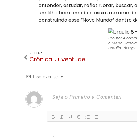
entender, estudar, refletir, orar, buscar
um filho bem amado e assim me ame de 
construindo esse “Novo Mundo” dentro d
Locutor e coor
e FM de Canela
braulio_rica@
VOLTAR
Crônica: Juventude
Inscrever-se