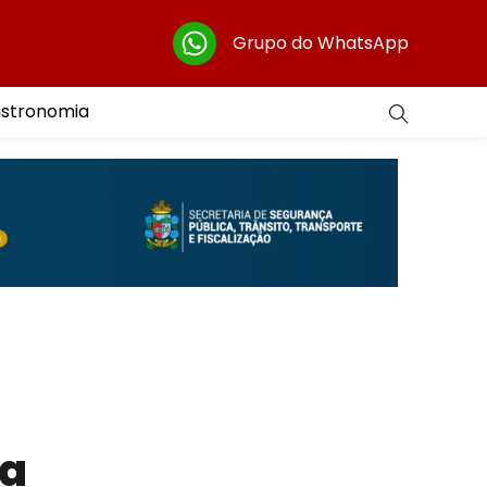
Grupo do WhatsApp
astronomia
sa