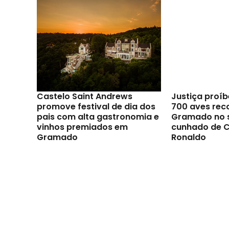
Castelo Saint Andrews
Justiça proíb
promove festival de dia dos
700 aves rec
pais com alta gastronomia e
Gramado no s
vinhos premiados em
cunhado de C
Gramado
Ronaldo