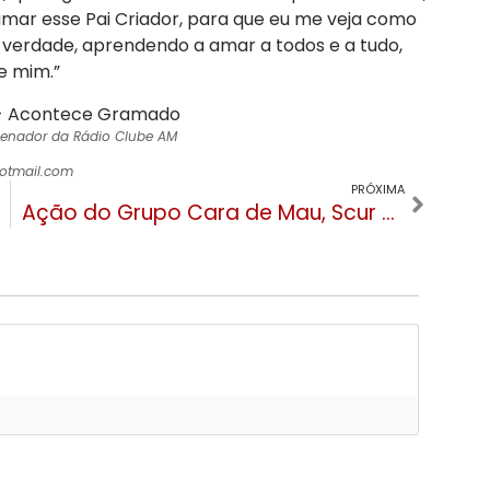
, amar esse Pai Criador, para que eu me veja como
verdade, aprendendo a amar a todos e a tudo,
e mim.”
denador da Rádio Clube AM
hotmail.com
PRÓXIMA
Ação do Grupo Cara de Mau, Scur e Gatzz entrega 500 kits de material escolar