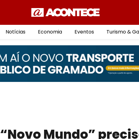
Notícias
Economia
Eventos
Turismo & G
O “Novo Mundo” preci