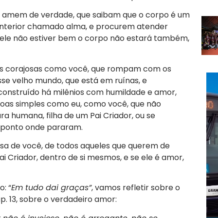
e amem de verdade, que saibam que o corpo é um
interior chamado alma, e procurem atender
e ele não estiver bem o corpo não estará também,
as corajosas como você, que rompam com os
e velho mundo, que está em ruínas, e
nstruído há milênios com humildade e amor,
ssoas simples como eu, como você, que não
a humana, filha de um Pai Criador, ou se
 ponto onde pararam.
isa de você, de todos aqueles que querem de
 Criador, dentro de si mesmos, e se ele é amor,
: “
Em tudo dai graças”
, vamos refletir sobre o
p. 13, sobre o verdadeiro amor: