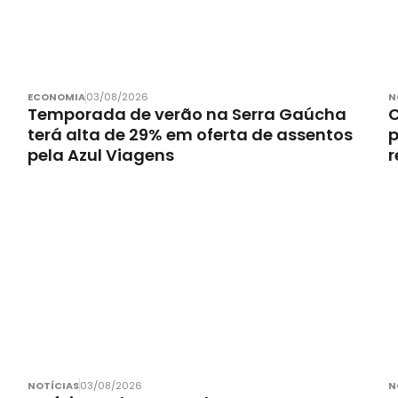
ECONOMIA
03/08/2026
N
Temporada de verão na Serra Gaúcha
C
terá alta de 29% em oferta de assentos
p
pela Azul Viagens
r
NOTÍCIAS
03/08/2026
N