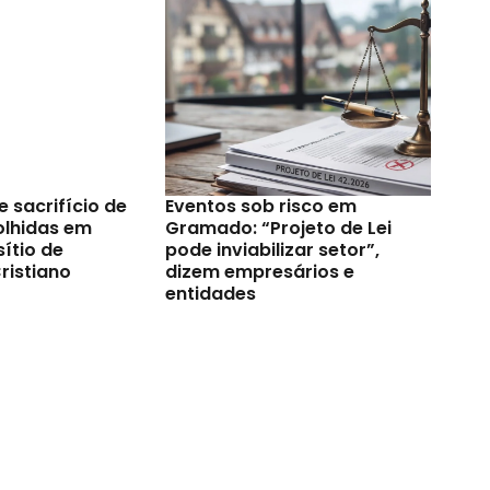
e sacrifício de
Eventos sob risco em
olhidas em
Gramado: “Projeto de Lei
ítio de
pode inviabilizar setor”,
ristiano
dizem empresários e
entidades