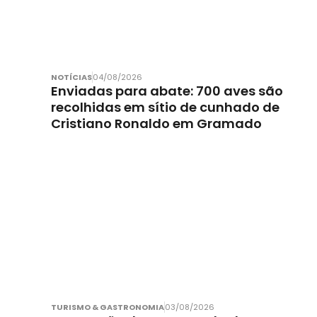
NOTÍCIAS
04/08/2026
Enviadas para abate: 700 aves são
recolhidas em sítio de cunhado de
Cristiano Ronaldo em Gramado
TURISMO & GASTRONOMIA
03/08/2026