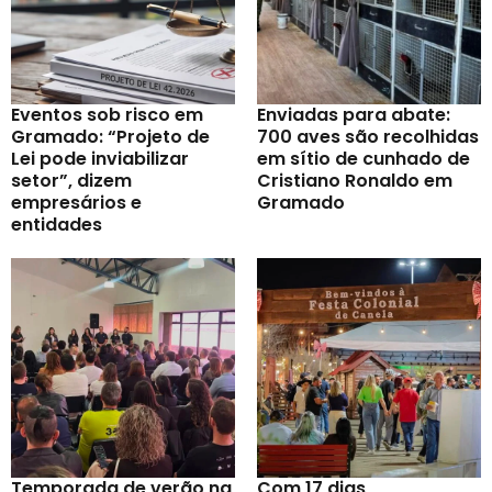
Eventos sob risco em
Enviadas para abate:
Gramado: “Projeto de
700 aves são recolhidas
Lei pode inviabilizar
em sítio de cunhado de
setor”, dizem
Cristiano Ronaldo em
empresários e
Gramado
entidades
Temporada de verão na
Com 17 dias