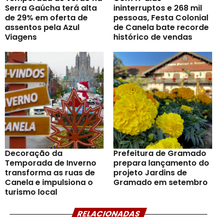
Serra Gaúcha terá alta
ininterruptos e 268 mil
de 29% em oferta de
pessoas, Festa Colonial
assentos pela Azul
de Canela bate recorde
Viagens
histórico de vendas
Decoração da
Prefeitura de Gramado
Temporada de Inverno
prepara lançamento do
transforma as ruas de
projeto Jardins de
Canela e impulsiona o
Gramado em setembro
turismo local
RELACIONADAS