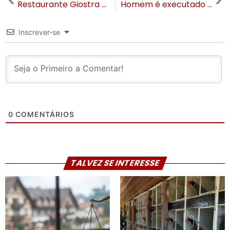
Restaurante Giostra Cucina comemora 1º aniversário com jantar harmonizado em Gramado
Homem é executado a tiros em Canela; polícia investiga ligação com tráfico
Inscrever-se
0
COMENTÁRIOS
TALVEZ SE INTERESSE