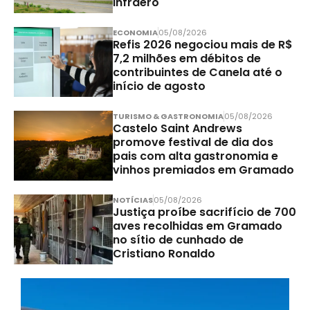
Infraero
ECONOMIA
05/08/2026
Refis 2026 negociou mais de R$
7,2 milhões em débitos de
contribuintes de Canela até o
início de agosto
TURISMO & GASTRONOMIA
05/08/2026
Castelo Saint Andrews
promove festival de dia dos
pais com alta gastronomia e
vinhos premiados em Gramado
NOTÍCIAS
05/08/2026
Justiça proíbe sacrifício de 700
aves recolhidas em Gramado
no sítio de cunhado de
Cristiano Ronaldo