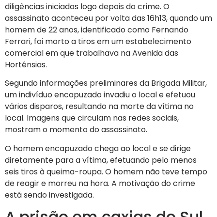
diligências iniciadas logo depois do crime. O
assassinato aconteceu por volta das 16h13, quando um
homem de 22 anos, identificado como Fernando
Ferrari, foi morto a tiros em um estabelecimento
comercial em que trabalhava na Avenida das
Hortênsias.
Segundo informações preliminares da Brigada Militar,
um indivíduo encapuzado invadiu o local e efetuou
vários disparos, resultando na morte da vítima no
local. Imagens que circulam nas redes sociais,
mostram o momento do assassinato.
O homem encapuzado chega ao local e se dirige
diretamente para a vítima, efetuando pelo menos
seis tiros à queima-roupa. O homem não teve tempo
de reagir e morreu na hora. A motivação do crime
está sendo investigada.
A prisão em caxias do Sul