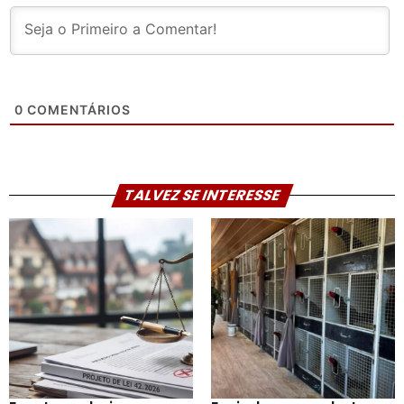
0
COMENTÁRIOS
TALVEZ SE INTERESSE