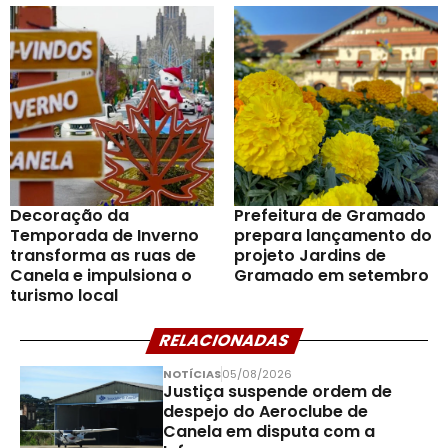
Decoração da
Prefeitura de Gramado
Temporada de Inverno
prepara lançamento do
transforma as ruas de
projeto Jardins de
Canela e impulsiona o
Gramado em setembro
turismo local
RELACIONADAS
NOTÍCIAS
05/08/2026
Justiça suspende ordem de
despejo do Aeroclube de
Canela em disputa com a