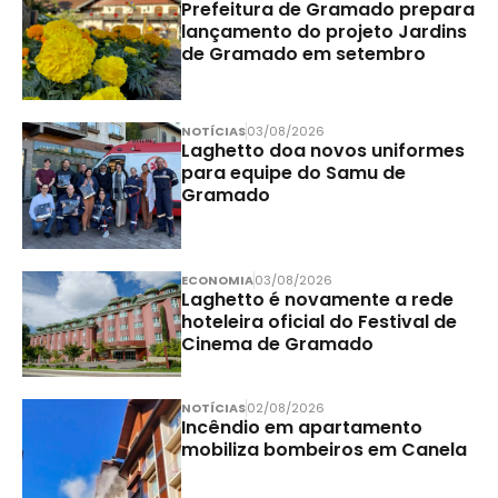
Prefeitura de Gramado prepara
lançamento do projeto Jardins
de Gramado em setembro
NOTÍCIAS
03/08/2026
Laghetto doa novos uniformes
para equipe do Samu de
Gramado
ECONOMIA
03/08/2026
Laghetto é novamente a rede
hoteleira oficial do Festival de
Cinema de Gramado
NOTÍCIAS
02/08/2026
Incêndio em apartamento
mobiliza bombeiros em Canela