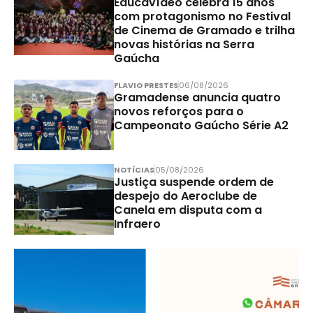
Educavídeo celebra 15 anos
com protagonismo no Festival
de Cinema de Gramado e trilha
novas histórias na Serra
Gaúcha
FLAVIO PRESTES
06/08/2026
Gramadense anuncia quatro
novos reforços para o
Campeonato Gaúcho Série A2
NOTÍCIAS
05/08/2026
Justiça suspende ordem de
despejo do Aeroclube de
Canela em disputa com a
Infraero