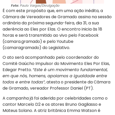
Foto:
Paulo Vargas/Divulgação
É com este propósito que, em uma ação inédita, a
Câmara de Vereadores de Gramado assina na sessão
ordinária da próxima segunda-feira, dia 31, a sua
aderência ao Eles por Elas. O encontro inicia às 18
horas e será transmitido ao vivo pelo Facebook
(camara.gramado) e pelo Youtube
(camaragramado) do Legislativo.
O ato será acompanhado pelo coordenador do
Comitê Gaúcho Impulsor do Movimento Eles Por Elas,
Edegar Pretto. “
Este é um movimento fundamental,
em que nós, homens, apoiamos a igualdade entre
todos e entre todas”
, atesta o presidente da Câmara
de Gramado, vereador Professor Daniel (PT).
A campanha já foi aderida por celebridades como o
cantor Marcelo D2 e os atores Bruno Gagliasso e
Mateus Solano. A atriz britânica Emma Watson é