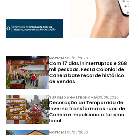
NOTÍCIAS
03/08/2026
Com 17 dias ininterruptos e 268
mil pessoas, Festa Colonial de
Canela bate recorde histórico
de vendas
TURISMO & GASTRONOMIA
03/08/2026
Decoração da Temporada de
Inverno transforma as ruas de
Canela e impulsiona o turismo
local
NOTÍCIAS
03/08/2026