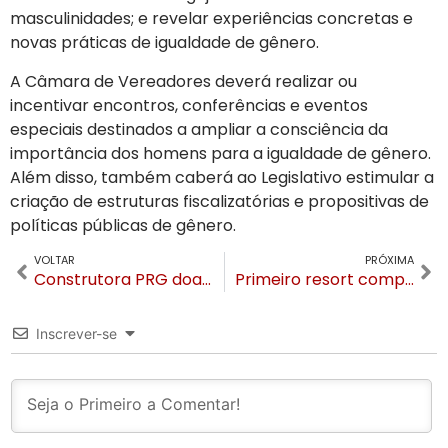
masculinidades; e revelar experiências concretas e
novas práticas de igualdade de gênero.
A Câmara de Vereadores deverá realizar ou
incentivar encontros, conferências e eventos
especiais destinados a ampliar a consciência da
importância dos homens para a igualdade de gênero.
Além disso, também caberá ao Legislativo estimular a
criação de estruturas fiscalizatórias e propositivas de
políticas públicas de gênero.
VOLTAR
PRÓXIMA
Construtora PRG doa recurso ao Fundo de Cultura e adere ao Selo Amigo da Cultura de Gramado
Primeiro resort compartilhado de Canela deve gerar 350 empregos diretos e 250 indiretos
Inscrever-se