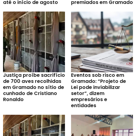
até o início de agosto
premiados em Gramado
Justiça proíbe sacrifício
Eventos sob risco em
de 700 aves recolhidas
Gramado: “Projeto de
em Gramado no sítio de
Lei pode inviabilizar
cunhado de Cristiano
setor”, dizem
Ronaldo
empresários e
entidades