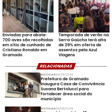
Enviadas para abate:
Temporada de verão na
700 aves são recolhidas
Serra Gaúcha terá alta
em sítio de cunhado de
de 29% em oferta de
Cristiano Ronaldo em
assentos pela Azul
Gramado
Viagens
RELACIONADAS
NOTÍCIAS
06/08/2026
Prefeitura de Gramado
inaugura Casa de Convivência
Susana Bertolucci para
fortalecer área social do
município
NOTÍCIAS
06/08/2026