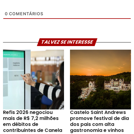
0
COMENTÁRIOS
TALVEZ SE INTERESSE
Refis 2026 negociou
Castelo Saint Andrews
mais de R$ 7,2 milhões
promove festival de dia
em débitos de
dos pais com alta
contribuintes de Canela
gastronomia e vinhos