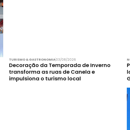
TURISMO & GASTRONOMIA
03/08/2026
N
Decoração da Temporada de Inverno
P
transforma as ruas de Canela e
l
impulsiona o turismo local