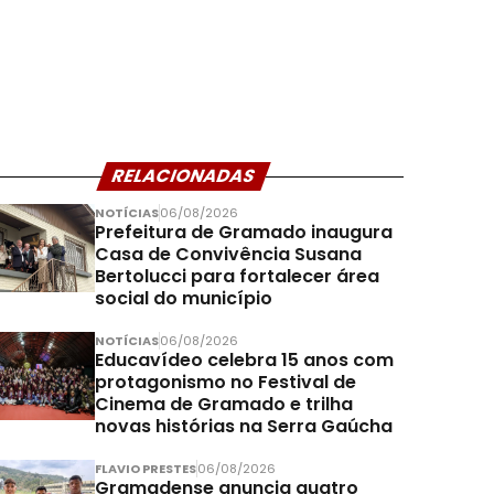
RELACIONADAS
NOTÍCIAS
06/08/2026
Prefeitura de Gramado inaugura
Casa de Convivência Susana
Bertolucci para fortalecer área
social do município
NOTÍCIAS
06/08/2026
Educavídeo celebra 15 anos com
protagonismo no Festival de
Cinema de Gramado e trilha
novas histórias na Serra Gaúcha
FLAVIO PRESTES
06/08/2026
Gramadense anuncia quatro