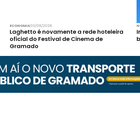
ECONOMIA
03/08/2026
N
Laghetto é novamente a rede hoteleira
I
oficial do Festival de Cinema de
Gramado