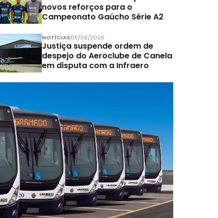
novos reforços para o
Campeonato Gaúcho Série A2
NOTÍCIAS
05/08/2026
Justiça suspende ordem de
despejo do Aeroclube de Canela
em disputa com a Infraero