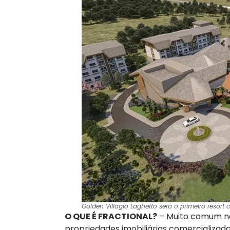
Golden Villagio Laghetto será o primeiro resort
O QUE É FRACTIONAL?
– Muito comum nos
propriedades imobiliárias comercializad