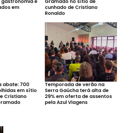
a gastronomia e
Gramado no sítio de
ados em
cunhado de Cristiano
Ronaldo
a abate: 700
Temporada de verão na
lhidas em sítio
Serra Gaúcha terá alta de
e Cristiano
29% em oferta de assentos
Gramado
pela Azul Viagens