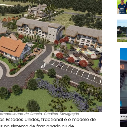
 compartilhado de Canela. Créditos: Divulgação.
 Estados Unidos, fractional é o modelo de
as no sistema de fracionado ou de