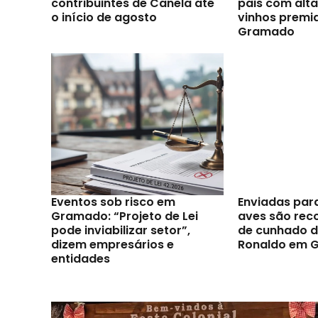
contribuintes de Canela até
pais com alt
o início de agosto
vinhos premi
Gramado
Eventos sob risco em
Enviadas par
Gramado: “Projeto de Lei
aves são reco
pode inviabilizar setor”,
de cunhado d
dizem empresários e
Ronaldo em 
entidades