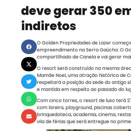
deve gerar 350 em
indiretos
O Golden Propriedades de Lazer começou
empreendimento na Serra Gaúcha. O Gold
compartilhado de Canela e vai gerar mai
O resort será construído na mesma área
Mamãe Noel, uma atração histórica de Ca
respeitará a posição da sede do antigo sí
e mantida em respeito ao passado do lug
Com cinco torres, o resort de luxo terá
com lareira, playground, piscinas cobertas
brinquedoteca, academia, cinema, restau
vila de férias que será entregue no prim