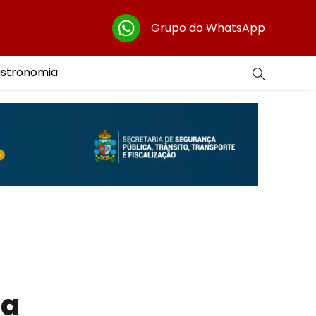
Grupo do WhatsApp
astronomia
la