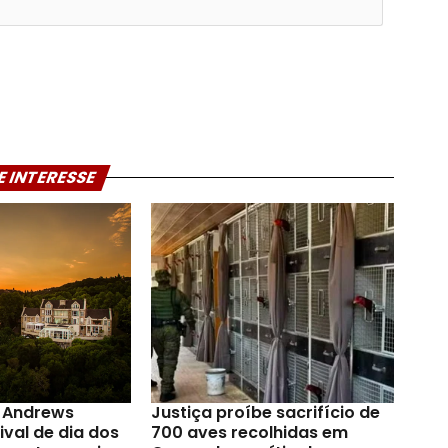
E INTERESSE
t Andrews
Justiça proíbe sacrifício de
val de dia dos
700 aves recolhidas em