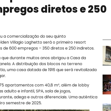
pregos diretos e 250
 a comercialização do seu quinto
en Villagio Laghetto será o primeiro resort
s de 600 empregos – 350 diretos e 250 indiretos.
 que durante muitos anos abrigou a Casa da
nela. A distribuição dos blocos no terreno
tio, uma casa datada de 1916 que será revitalizada
ar.
 275 apartamentos com 40,8 m², além de lobby
 adulto e infantil, SPA, sala de jogos,
rante, adega e outros diferenciais. Uma autêntica
eiro semestre de 2025.