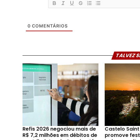
0
COMENTÁRIOS
TALVEZ S
Refis 2026 negociou mais de
Castelo Sain
R$ 7,2 milhões em débitos de
promove festi