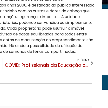
 dos anos 2000, é destinado ao público interessado
 sozinho com os custos e dores de cabeça que
tenção, segurança e impostos. A unidade
rietários, podendo ser vendida ou simplesmente
do. Cada proprietário pode usufruir o imóvel
visão de datas equilibradas para todos entre
s. As cotas de manutenção do empreendimento são
do. Há ainda a possibilidade de afiliação do
 de semanas de férias compartilhadas.
PRÓXIMA
COVID: Profissionais da Educação começarão a ser vacinados em todo Estado do RS