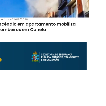
OTÍCIAS
02/08/2026
ncêndio em apartamento mobiliza
bombeiros em Canela