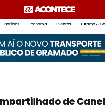
Notícias
Economia
Eventos
Turismo & G
ompartilhado de Cane