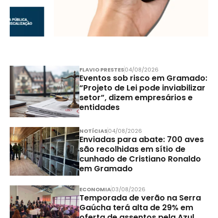
FLAVIO PRESTES
04/08/2026
Eventos sob risco em Gramado:
“Projeto de Lei pode inviabilizar
setor”, dizem empresários e
entidades
NOTÍCIAS
04/08/2026
Enviadas para abate: 700 aves
são recolhidas em sítio de
cunhado de Cristiano Ronaldo
em Gramado
ECONOMIA
03/08/2026
Temporada de verão na Serra
Gaúcha terá alta de 29% em
oferta de assentos pela Azul