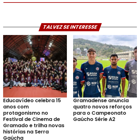
TALVEZ SE INTERESSE
Educavídeo celebra 15
Gramadense anuncia
anos com
quatro novos reforços
protagonismo no
para o Campeonato
Festival de Cinema de
Gaúcho Série A2
Gramado e trilha novas
histórias na Serra
Gaúcha