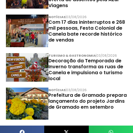
Viagens
NOTÍCIAS
03/08/2026
Com 17 dias ininterruptos e 268
mil pessoas, Festa Colonial de
Canela bate recorde histórico
de vendas
TURISMO & GASTRONOMIA
03/08/2026
Decoração da Temporada de
Inverno transforma as ruas de
Canela e impulsiona o turismo
local
NOTÍCIAS
03/08/2026
Prefeitura de Gramado prepara
lançamento do projeto Jardins
de Gramado em setembro