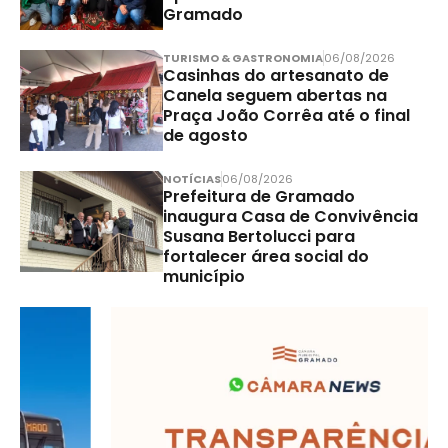
Gramado
TURISMO & GASTRONOMIA
06/08/2026
Casinhas do artesanato de
Canela seguem abertas na
Praça João Corrêa até o final
de agosto
NOTÍCIAS
06/08/2026
Prefeitura de Gramado
inaugura Casa de Convivência
Susana Bertolucci para
fortalecer área social do
município