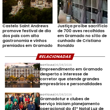
Castelo Saint Andrews
Justiça proíbe sacrifício
promove festival de dia
de 700 aves recolhidas
dos pais com alta
em Gramado no sítio de
gastronomia e vinhos
cunhado de Cristiano
premiados em Gramado
Ronaldo
RELACIONADAS
NOTÍCIAS
06/08/2026
Empreendimento em Gramado
desperta o interesse de
corretor que atende grandes
empresários e personalidades
NOTÍCIAS
06/08/2026
Gramadotur e clubes de
serviço iniciam planejamento
operacional do 41º Natal Luz de