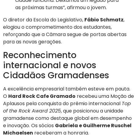
cidade funciona. Deixamos um legado para
as próximas turmas”, afirmou o jovem.
O diretor da Escola do Legislativo,
Fábio Schmatz
,
elogiou o comprometimento dos estudantes,
reforçando que a Câmara segue de portas abertas
para as novas gerações.
Reconhecimento
internacional e novos
Cidadãos Gramadenses
A excelência empresarial também esteve em pauta.
O
Hard Rock Cafe Gramado
recebeu uma Moção de
Aplausos pela conquista do prêmio internacional
Top
of the Rock Award 2025
, que posicionou a unidade
gramadense como destaque global em desempenho
e inovação. Os sócios
Gabriela e Guilherme Ruschel
Michaelsen
receberam a honraria.