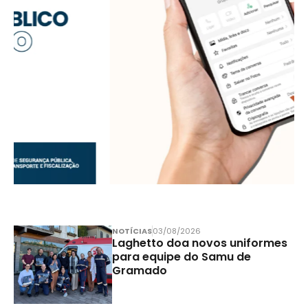
NOTÍCIAS
03/08/2026
Laghetto doa novos uniformes
para equipe do Samu de
Gramado