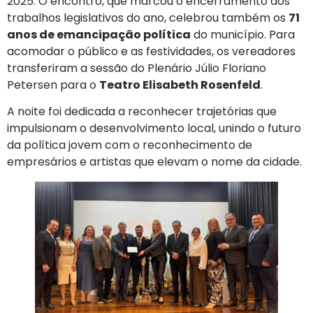
2025. O encontro, que marcou o encerramento dos
trabalhos legislativos do ano, celebrou também os
71
anos de emancipação política
do município. Para
acomodar o público e as festividades, os vereadores
transferiram a sessão do Plenário Júlio Floriano
Petersen para o
Teatro Elisabeth Rosenfeld
.
A noite foi dedicada a reconhecer trajetórias que
impulsionam o desenvolvimento local, unindo o futuro
da política jovem com o reconhecimento de
empresários e artistas que elevam o nome da cidade.