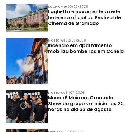
ECONOMIA
03/08/2026
Laghetto é novamente a rede
hoteleira oficial do Festival de
Cinema de Gramado
NOTÍCIAS
02/08/2026
Incêndio em apartamento
mobiliza bombeiros em Canela
NOTÍCIAS
31/07/2026
Menos É Mais em Gramado:
Show do grupo vai iniciar às 20
horas no dia 22 de agosto
EVENTOS
31/07/2026