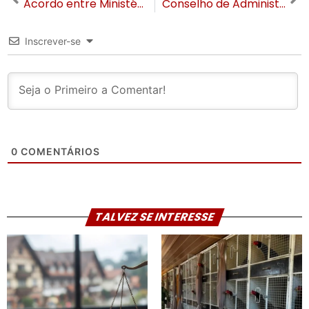
Acordo entre Ministério Público e Skyglass Canela prevê indenização de 337 mil reais para reparação de danos ambientais
Conselho de Administração da Gramadotur celebra recordes e projeta ações para 2026
Inscrever-se
0
COMENTÁRIOS
TALVEZ SE INTERESSE