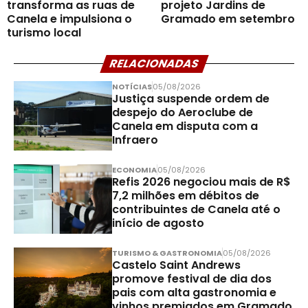
transforma as ruas de
projeto Jardins de
Canela e impulsiona o
Gramado em setembro
turismo local
RELACIONADAS
NOTÍCIAS
05/08/2026
Justiça suspende ordem de
despejo do Aeroclube de
Canela em disputa com a
Infraero
ECONOMIA
05/08/2026
Refis 2026 negociou mais de R$
7,2 milhões em débitos de
contribuintes de Canela até o
início de agosto
TURISMO & GASTRONOMIA
05/08/2026
Castelo Saint Andrews
promove festival de dia dos
pais com alta gastronomia e
vinhos premiados em Gramado