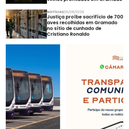
NOTÍCIAS
05/08/2026
Justiça proíbe sacrifício de 700
aves recolhidas em Gramado
no sítio de cunhado de
Cristiano Ronaldo