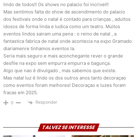
lindo de todos!! Os shows no palacio foi incrivel!!
Mas sentimos falta do show de ascendimento do palacio
dos festivais onde o natal é contado para crianças , adultos
idosos de forma linda e ludica como um teatro. Muitos
eventos lindos sairam uma pena : o reino de natal , a
fantastica fabrica de natal onde acontecia na expo Gramado
diariamenre tinhamos eventos la.
Seria mais seguro e mais aconchegante rever o grande
desfile na expo sem empurra empurra e bagunça.
Algo que nao é divulgado , mas sabemos que existe.
Mas natal luz é lindo os dos outros anos tanto decoraçao
como eventos foram melhores! Decoraçao e luzes foram
fracas em 2025.
Responder
0
TALVEZ SE INTERESSE