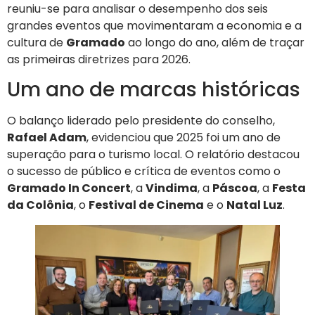
reuniu-se para analisar o desempenho dos seis
grandes eventos que movimentaram a economia e a
cultura de
Gramado
ao longo do ano, além de traçar
as primeiras diretrizes para 2026.
Um ano de marcas históricas
O balanço liderado pelo presidente do conselho,
Rafael Adam
, evidenciou que 2025 foi um ano de
superação para o turismo local. O relatório destacou
o sucesso de público e crítica de eventos como o
Gramado In Concert
, a
Vindima
, a
Páscoa
, a
Festa
da Colônia
, o
Festival de Cinema
e o
Natal Luz
.