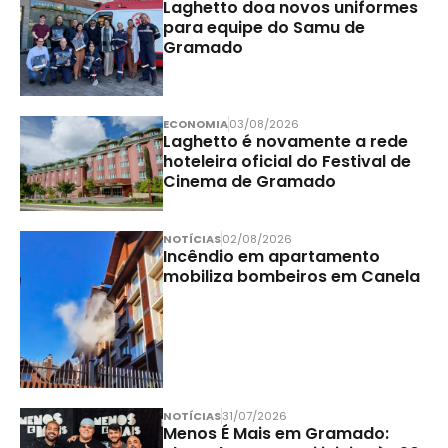
Laghetto doa novos uniformes
para equipe do Samu de
Gramado
ECONOMIA
03/08/2026
Laghetto é novamente a rede
hoteleira oficial do Festival de
Cinema de Gramado
NOTÍCIAS
02/08/2026
Incêndio em apartamento
mobiliza bombeiros em Canela
NOTÍCIAS
31/07/2026
Menos É Mais em Gramado: