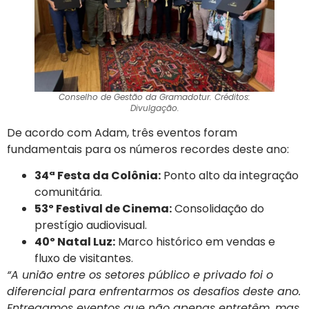
Conselho de Gestão da Gramadotur. Créditos:
Divulgação.
De acordo com Adam, três eventos foram
fundamentais para os números recordes deste ano:
34ª Festa da Colônia:
Ponto alto da integração
comunitária.
53º Festival de Cinema:
Consolidação do
prestígio audiovisual.
40º Natal Luz:
Marco histórico em vendas e
fluxo de visitantes.
“A união entre os setores público e privado foi o
diferencial para enfrentarmos os desafios deste ano.
Entregamos eventos que não apenas entretêm, mas