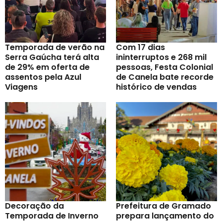
Temporada de verão na
Com 17 dias
Serra Gaúcha terá alta
ininterruptos e 268 mil
de 29% em oferta de
pessoas, Festa Colonial
assentos pela Azul
de Canela bate recorde
Viagens
histórico de vendas
Decoração da
Prefeitura de Gramado
Temporada de Inverno
prepara lançamento do