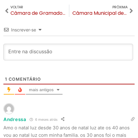
VOLTAR
PRÓXIMA
Câmara de Gramado celebra 71 anos de emancipação e encerra ano legislativo com homenagens
Câmara Municipal de Gramado encerra 2025 com foco em transparência e devolução de recursos
Inscrever-se
1
COMENTÁRIO
mais antigos
Andressa
6 meses atrás
Amo o natal luz desde 30 anos de natal luz ate os 40 anos
vou ao natal luz com minha familia. os 30 anos foi o mais