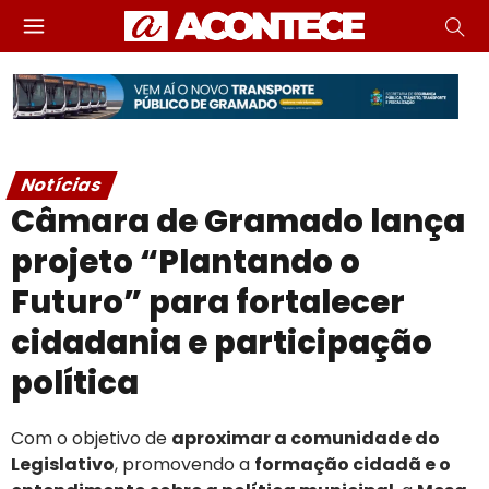
Notícias
Câmara de Gramado lança
projeto “Plantando o
Futuro” para fortalecer
cidadania e participação
política
Com o objetivo de
aproximar a comunidade do
Legislativo
, promovendo a
formação cidadã e o