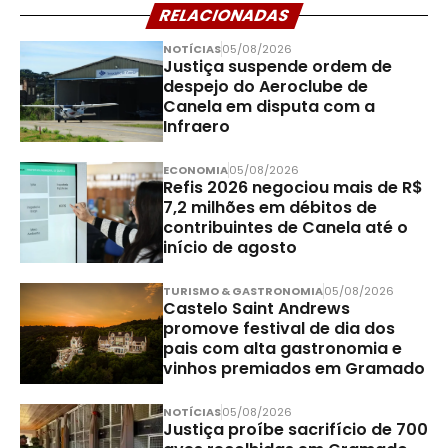
RELACIONADAS
NOTÍCIAS
05/08/2026
Justiça suspende ordem de
despejo do Aeroclube de
Canela em disputa com a
Infraero
ECONOMIA
05/08/2026
Refis 2026 negociou mais de R$
7,2 milhões em débitos de
contribuintes de Canela até o
início de agosto
TURISMO & GASTRONOMIA
05/08/2026
Castelo Saint Andrews
promove festival de dia dos
pais com alta gastronomia e
vinhos premiados em Gramado
NOTÍCIAS
05/08/2026
Justiça proíbe sacrifício de 700