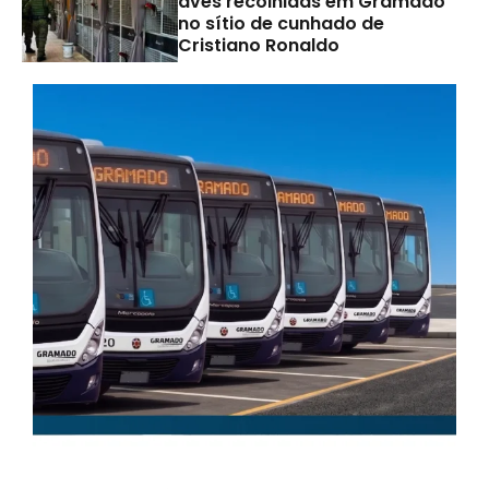
aves recolhidas em Gramado
no sítio de cunhado de
Cristiano Ronaldo