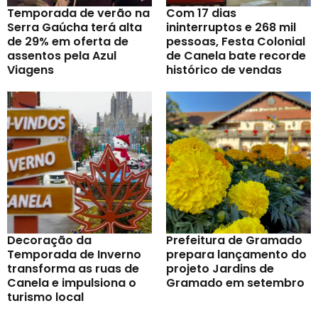
Temporada de verão na
Com 17 dias
Serra Gaúcha terá alta
ininterruptos e 268 mil
de 29% em oferta de
pessoas, Festa Colonial
assentos pela Azul
de Canela bate recorde
Viagens
histórico de vendas
Decoração da
Prefeitura de Gramado
Temporada de Inverno
prepara lançamento do
transforma as ruas de
projeto Jardins de
Canela e impulsiona o
Gramado em setembro
turismo local