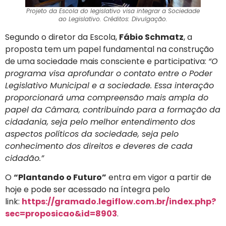
Projeto da Escola do legislativo visa integrar a Sociedade
ao Legislativo. Créditos: Divulgação.
Segundo o diretor da Escola,
Fábio Schmatz
, a
proposta tem um papel fundamental na construção
de uma sociedade mais consciente e participativa:
“O
programa visa aprofundar o contato entre o Poder
Legislativo Municipal e a sociedade. Essa interação
proporcionará uma compreensão mais ampla do
papel da Câmara, contribuindo para a formação da
cidadania, seja pelo melhor entendimento dos
aspectos políticos da sociedade, seja pelo
conhecimento dos direitos e deveres de cada
cidadão.”
O
“Plantando o Futuro”
entra em vigor a partir de
hoje e pode ser acessado na íntegra pelo
link:
https://gramado.legiflow.com.br/index.php?
sec=proposicao&id=8903
.