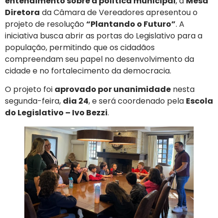
entendimento sobre a política municipal
, a
Mesa
Diretora
da Câmara de Vereadores apresentou o
projeto de resolução
“Plantando o Futuro”
. A
iniciativa busca abrir as portas do Legislativo para a
população, permitindo que os cidadãos
compreendam seu papel no desenvolvimento da
cidade e no fortalecimento da democracia.
O projeto foi
aprovado por unanimidade
nesta
segunda-feira,
dia 24
, e será coordenado pela
Escola
do Legislativo – Ivo Bezzi
.