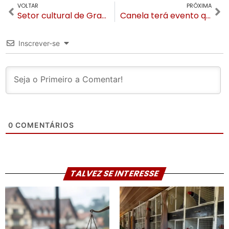
VOLTAR
PRÓXIMA
Setor cultural de Gramado protesta contra atuação da Secretaria de Cultura
Canela terá evento que valoriza culturas negro-brasileiras e indígenas na Serra Gaúcha
Inscrever-se
0
COMENTÁRIOS
TALVEZ SE INTERESSE