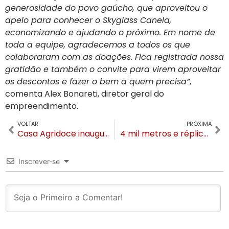
generosidade do povo gaúcho, que aproveitou o
apelo para conhecer o Skyglass Canela,
economizando e ajudando o próximo. Em nome de
toda a equipe, agradecemos a todos os que
colaboraram com as doações. Fica registrada nossa
gratidão e também o convite para virem aproveitar
os descontos e fazer o bem a quem precisa”
,
comenta Alex Bonareti, diretor geral do
empreendimento.
VOLTAR
PRÓXIMA
Casa Agridoce inaugura em Canela
4 mil metros e réplica de foguete da NASA. Space Adventure inaugura dia 21 de abril em Canela
Inscrever-se