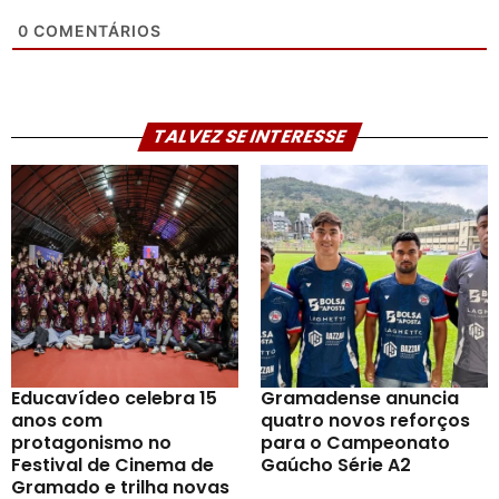
0
COMENTÁRIOS
TALVEZ SE INTERESSE
Educavídeo celebra 15
Gramadense anuncia
anos com
quatro novos reforços
protagonismo no
para o Campeonato
Festival de Cinema de
Gaúcho Série A2
Gramado e trilha novas