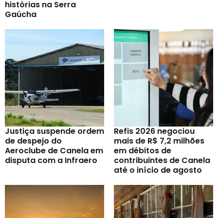
histórias na Serra
Gaúcha
Justiça suspende ordem
Refis 2026 negociou
de despejo do
mais de R$ 7,2 milhões
Aeroclube de Canela em
em débitos de
disputa com a Infraero
contribuintes de Canela
até o início de agosto