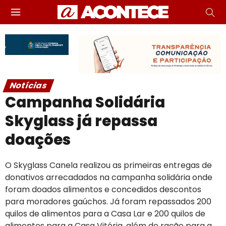
Notícias
Campanha Solidária
Skyglass já repassa
doações
O Skyglass Canela realizou as primeiras entregas de
donativos arrecadados na campanha solidária onde
foram doados alimentos e concedidos descontos
para moradores gaúchos. Já foram repassados 200
quilos de alimentos para a Casa Lar e 200 quilos de
alimentos para a Casa Vitória, além de ração para a