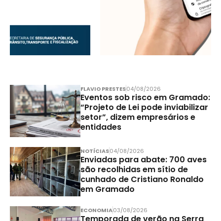
FLAVIO PRESTES
04/08/2026
Eventos sob risco em Gramado:
“Projeto de Lei pode inviabilizar
setor”, dizem empresários e
entidades
NOTÍCIAS
04/08/2026
Enviadas para abate: 700 aves
são recolhidas em sítio de
cunhado de Cristiano Ronaldo
em Gramado
ECONOMIA
03/08/2026
Temporada de verão na Serra