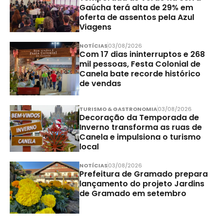
Gaúcha terá alta de 29% em
oferta de assentos pela Azul
Viagens
NOTÍCIAS
03/08/2026
Com 17 dias ininterruptos e 268
mil pessoas, Festa Colonial de
Canela bate recorde histórico
de vendas
TURISMO & GASTRONOMIA
03/08/2026
Decoração da Temporada de
Inverno transforma as ruas de
Canela e impulsiona o turismo
local
NOTÍCIAS
03/08/2026
Prefeitura de Gramado prepara
lançamento do projeto Jardins
de Gramado em setembro