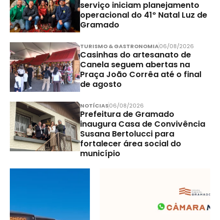
serviço iniciam planejamento
operacional do 41º Natal Luz de
Gramado
TURISMO & GASTRONOMIA
06/08/2026
Casinhas do artesanato de
Canela seguem abertas na
Praça João Corrêa até o final
de agosto
NOTÍCIAS
06/08/2026
Prefeitura de Gramado
inaugura Casa de Convivência
Susana Bertolucci para
fortalecer área social do
município