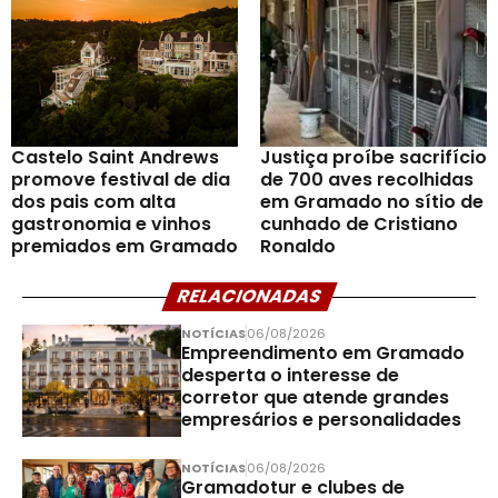
Castelo Saint Andrews
Justiça proíbe sacrifício
promove festival de dia
de 700 aves recolhidas
dos pais com alta
em Gramado no sítio de
gastronomia e vinhos
cunhado de Cristiano
premiados em Gramado
Ronaldo
RELACIONADAS
NOTÍCIAS
06/08/2026
Empreendimento em Gramado
desperta o interesse de
corretor que atende grandes
empresários e personalidades
NOTÍCIAS
06/08/2026
Gramadotur e clubes de