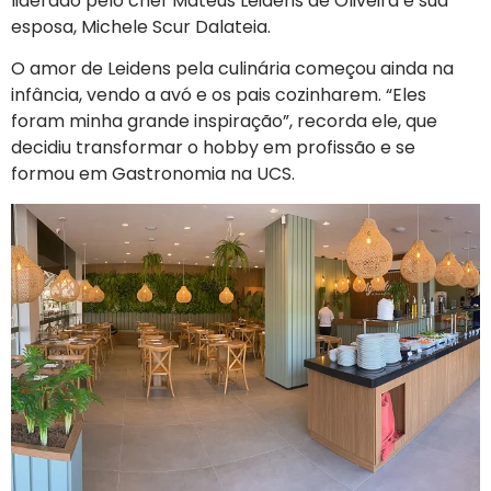
liderado pelo chef Mateus Leidens de Oliveira e sua
esposa, Michele Scur Dalateia.
O amor de Leidens pela culinária começou ainda na
infância, vendo a avó e os pais cozinharem. “Eles
foram minha grande inspiração”, recorda ele, que
decidiu transformar o hobby em profissão e se
formou em Gastronomia na UCS.