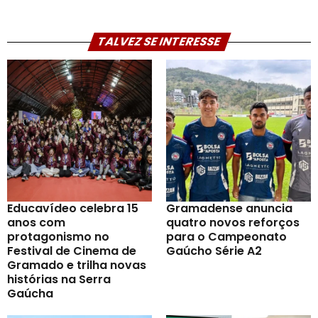
TALVEZ SE INTERESSE
Educavídeo celebra 15
Gramadense anuncia
anos com
quatro novos reforços
protagonismo no
para o Campeonato
Festival de Cinema de
Gaúcho Série A2
Gramado e trilha novas
histórias na Serra
Gaúcha