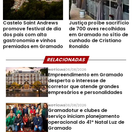
Castelo Saint Andrews
Justiça proíbe sacrifício
promove festival de dia
de 700 aves recolhidas
dos pais com alta
em Gramado no sítio de
gastronomia e vinhos
cunhado de Cristiano
premiados em Gramado
Ronaldo
RELACIONADAS
NOTÍCIAS
06/08/2026
Empreendimento em Gramado
desperta o interesse de
corretor que atende grandes
empresários e personalidades
NOTÍCIAS
06/08/2026
Gramadotur e clubes de
serviço iniciam planejamento
operacional do 41º Natal Luz de
Gramado