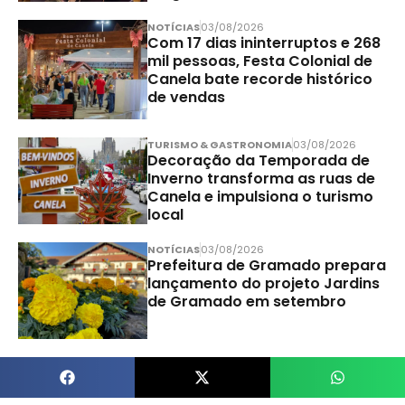
NOTÍCIAS
03/08/2026
Com 17 dias ininterruptos e 268
mil pessoas, Festa Colonial de
Canela bate recorde histórico
de vendas
TURISMO & GASTRONOMIA
03/08/2026
Decoração da Temporada de
Inverno transforma as ruas de
Canela e impulsiona o turismo
local
NOTÍCIAS
03/08/2026
Prefeitura de Gramado prepara
lançamento do projeto Jardins
de Gramado em setembro