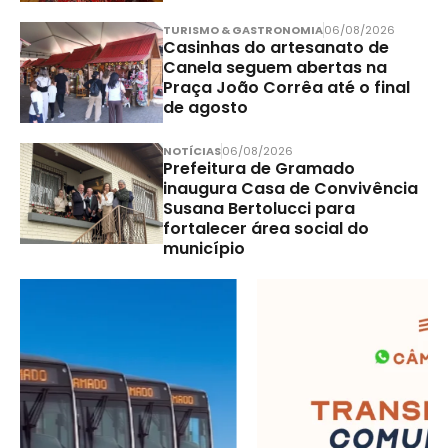
TURISMO & GASTRONOMIA
06/08/2026
Casinhas do artesanato de
Canela seguem abertas na
Praça João Corrêa até o final
de agosto
NOTÍCIAS
06/08/2026
Prefeitura de Gramado
inaugura Casa de Convivência
Susana Bertolucci para
fortalecer área social do
município