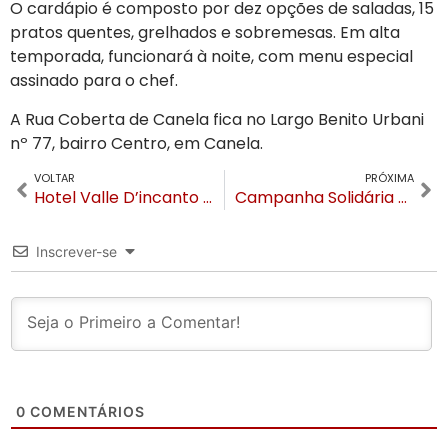
O cardápio é composto por dez opções de saladas, 15
pratos quentes, grelhados e sobremesas. Em alta
temporada, funcionará à noite, com menu especial
assinado para o chef.
A Rua Coberta de Canela fica no Largo Benito Urbani
nº 77, bairro Centro, em Canela.
VOLTAR
PRÓXIMA
Hotel Valle D’incanto reúne profissionais para confraternização e volta às atividades após revitalização
Campanha Solidária Skyglass já repassa doações
Inscrever-se
0
COMENTÁRIOS