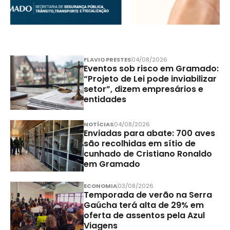
FLAVIO PRESTES
04/08/2026
Eventos sob risco em Gramado:
“Projeto de Lei pode inviabilizar
setor”, dizem empresários e
entidades
NOTÍCIAS
04/08/2026
Enviadas para abate: 700 aves
são recolhidas em sítio de
cunhado de Cristiano Ronaldo
em Gramado
ECONOMIA
03/08/2026
Temporada de verão na Serra
Gaúcha terá alta de 29% em
oferta de assentos pela Azul
Viagens