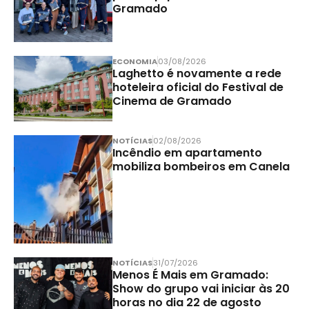
Gramado
ECONOMIA
03/08/2026
Laghetto é novamente a rede
hoteleira oficial do Festival de
Cinema de Gramado
NOTÍCIAS
02/08/2026
Incêndio em apartamento
mobiliza bombeiros em Canela
NOTÍCIAS
31/07/2026
Menos É Mais em Gramado:
Show do grupo vai iniciar às 20
horas no dia 22 de agosto