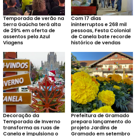
Temporada de verão na
Com 17 dias
Serra Gaúcha terá alta
ininterruptos e 268 mil
de 29% em oferta de
pessoas, Festa Colonial
assentos pela Azul
de Canela bate recorde
Viagens
histórico de vendas
Decoração da
Prefeitura de Gramado
Temporada de Inverno
prepara lançamento do
transforma as ruas de
projeto Jardins de
Canela e impulsiona o
Gramado em setembro