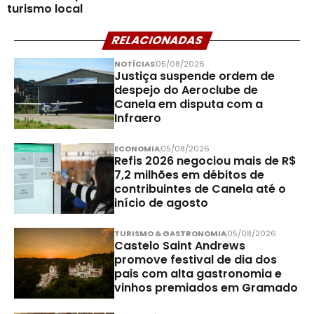
turismo local
RELACIONADAS
NOTÍCIAS
05/08/2026
Justiça suspende ordem de
despejo do Aeroclube de
Canela em disputa com a
Infraero
ECONOMIA
05/08/2026
Refis 2026 negociou mais de R$
7,2 milhões em débitos de
contribuintes de Canela até o
início de agosto
TURISMO & GASTRONOMIA
05/08/2026
Castelo Saint Andrews
promove festival de dia dos
pais com alta gastronomia e
vinhos premiados em Gramado