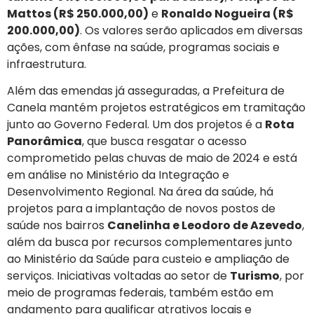
Mattos (R$ 250.000,00)
e
Ronaldo Nogueira (R$
200.000,00)
. Os valores serão aplicados em diversas
ações, com ênfase na saúde, programas sociais e
infraestrutura.
Além das emendas já asseguradas, a Prefeitura de
Canela mantém projetos estratégicos em tramitação
junto ao Governo Federal. Um dos projetos é a
Rota
Panorâmica
, que busca resgatar o acesso
comprometido pelas chuvas de maio de 2024 e está
em análise no Ministério da Integração e
Desenvolvimento Regional. Na área da saúde, há
projetos para a implantação de novos postos de
saúde nos bairros
Canelinha e Leodoro de Azevedo
,
além da busca por recursos complementares junto
ao Ministério da Saúde para custeio e ampliação de
serviços. Iniciativas voltadas ao setor de
Turismo
, por
meio de programas federais, também estão em
andamento para qualificar atrativos locais e