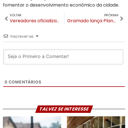
fomentar o desenvolvimento econômico da cidade.
VOLTAR
PRÓXIMA
Vereadores oficializam entrega de emenda no valor de R$ 490 mil para Gramado
Gramado lança Plano de Desenvolvimento Estratégico com foco na comunidade para 15 anos
Inscrever-se
0
COMENTÁRIOS
TALVEZ SE INTERESSE