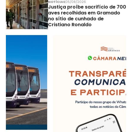
NOTÍCIAS
05/08/2026
Justiça proíbe sacrifício de 700
aves recolhidas em Gramado
no sítio de cunhado de
Cristiano Ronaldo