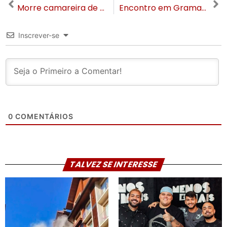
Morre camareira de pousada atingida durante queda de aeronave em Gramado
Encontro em Gramado: RSGaranti disponibiliza linhas de créditos para empresas
Inscrever-se
0
COMENTÁRIOS
TALVEZ SE INTERESSE