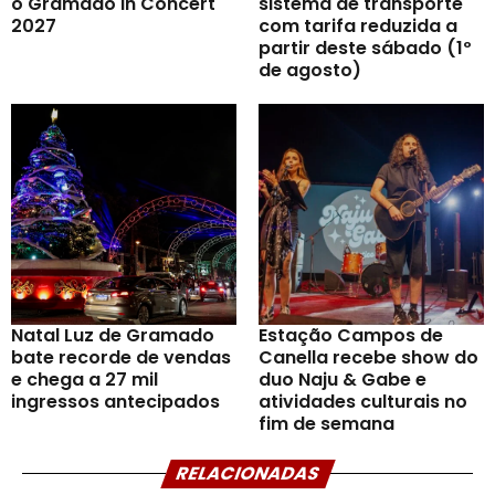
o Gramado In Concert
sistema de transporte
2027
com tarifa reduzida a
partir deste sábado (1º
de agosto)
Natal Luz de Gramado
Estação Campos de
bate recorde de vendas
Canella recebe show do
e chega a 27 mil
duo Naju & Gabe e
ingressos antecipados
atividades culturais no
fim de semana
RELACIONADAS