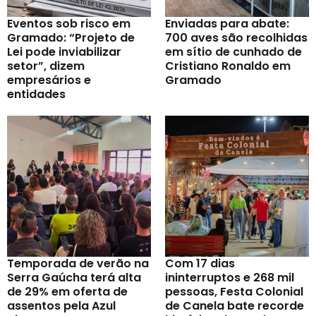
Eventos sob risco em
Enviadas para abate:
Gramado: “Projeto de
700 aves são recolhidas
Lei pode inviabilizar
em sítio de cunhado de
setor”, dizem
Cristiano Ronaldo em
empresários e
Gramado
entidades
Temporada de verão na
Com 17 dias
Serra Gaúcha terá alta
ininterruptos e 268 mil
de 29% em oferta de
pessoas, Festa Colonial
assentos pela Azul
de Canela bate recorde