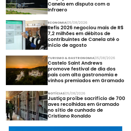
Canela em disputa com a
Infraero
ECONOMIA
05/08/2026
Refis 2026 negociou mais de R$
7,2 milhões em débitos de
contribuintes de Canela até o
início de agosto
TURISMO & GASTRONOMIA
05/08/2026
Castelo Saint Andrews
promove festival de dia dos
pais com alta gastronomia e
vinhos premiados em Gramado
NOTÍCIAS
05/08/2026
Justiça proíbe sacrifício de 700
aves recolhidas em Gramado
no sítio de cunhado de
Cristiano Ronaldo