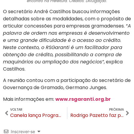
encontro na Prefeitura. Créditos: Divulgação.
O secretário André Castilhos buscou informações
detalhadas sobre as modalidades, com o propósito de
articular concessões para empresas gramadenses. “
A
palavra de ordem nas empresas é desenvolvimento
e uma grande dificuldade é o acesso ao crédito.
Neste contexto, o RSGaranti é um facilitador para
obtenção de crédito, possibilitando a compra de
maquinários ou ampliação dos negócios”
, explica
Castilhos.
A reunião contou com a participação do secretário de
Governança de Gramado, Germano Junges.
Mais informações em:
www.rsgaranti.org.br
VOLTAR
PRÓXIMA
Canela lança Programa Ecocidadania e retoma com força ações de educação ambiental
Rodrigo Pazetto faz prestação de contas da Visão na Câmara de Vereadores de Gramado
Inscrever-se