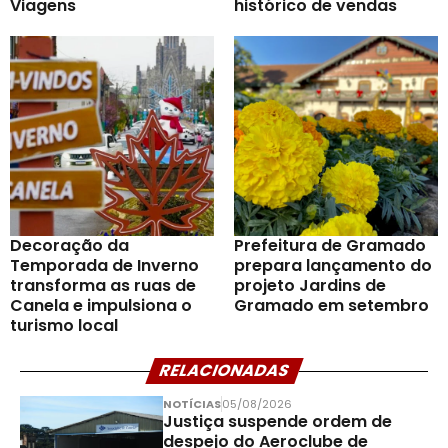
Viagens
histórico de vendas
Decoração da
Prefeitura de Gramado
Temporada de Inverno
prepara lançamento do
transforma as ruas de
projeto Jardins de
Canela e impulsiona o
Gramado em setembro
turismo local
RELACIONADAS
NOTÍCIAS
05/08/2026
Justiça suspende ordem de
despejo do Aeroclube de