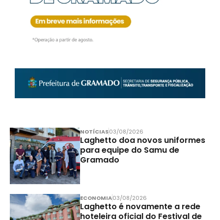
NOTÍCIAS
03/08/2026
Laghetto doa novos uniformes
para equipe do Samu de
Gramado
ECONOMIA
03/08/2026
Laghetto é novamente a rede
hoteleira oficial do Festival de