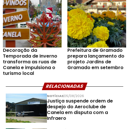
Decoração da
Prefeitura de Gramado
Temporada de Inverno
prepara lançamento do
transforma as ruas de
projeto Jardins de
Canela e impulsiona o
Gramado em setembro
turismo local
RELACIONADAS
NOTÍCIAS
05/08/2026
Justiça suspende ordem de
despejo do Aeroclube de
Canela em disputa com a
Infraero