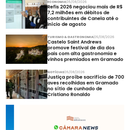
ECONOMIA
05/08/2026
Refis 2026 negociou mais de R$
7,2 milhões em débitos de
contribuintes de Canela até o
início de agosto
TURISMO & GASTRONOMIA
05/08/2026
Castelo Saint Andrews
promove festival de dia dos
pais com alta gastronomia e
vinhos premiados em Gramado
NOTÍCIAS
05/08/2026
Justiça proíbe sacrifício de 700
aves recolhidas em Gramado
no sítio de cunhado de
Cristiano Ronaldo