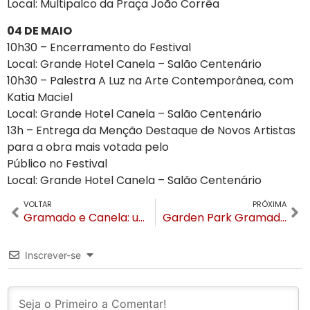
Local: Multipalco da Praça João Corrêa
04 DE MAIO
10h30 – Encerramento do Festival
Local: Grande Hotel Canela – Salão Centenário
10h30 – Palestra A Luz na Arte Contemporânea, com
Katia Maciel
Local: Grande Hotel Canela – Salão Centenário
13h – Entrega da Menção Destaque de Novos Artistas
para a obra mais votada pelo
Público no Festival
Local: Grande Hotel Canela – Salão Centenário
VOLTAR
PRÓXIMA
Gramado e Canela: um ano depois da tempestade silenciosa, as cicatrizes devastadoras
Garden Park Gramado tem Festim de Outono com open food no sábado, 3 de maio
Inscrever-se