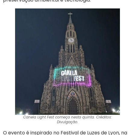
Canela Light Fest começa nesta quinta. Créditos:
Divulgação.
O evento é inspirado no Festival de Luzes de Lyon, na