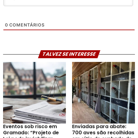
0
COMENTÁRIOS
TALVEZ SE INTERESSE
Eventos sob risco em
Enviadas para abate:
Gramado: “Projeto de
700 aves são recolhidas