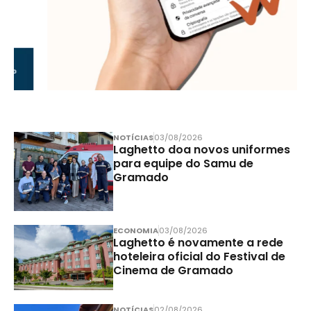
NOTÍCIAS
03/08/2026
Laghetto doa novos uniformes
para equipe do Samu de
Gramado
ECONOMIA
03/08/2026
Laghetto é novamente a rede
hoteleira oficial do Festival de
Cinema de Gramado
NOTÍCIAS
02/08/2026