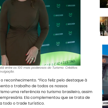
 está entre os 100 mais poderosos do Turismo. Créditos:
ivulgação.
m o reconhecimento
. “Fico feliz pelo destaque à
senta o trabalho de todos os nossos
ismo uma referência no turismo brasileiro, assim
 empresária
. Ela complementou que se trata de
 todo o trade turístico
.