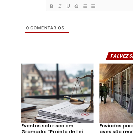
0
COMENTÁRIOS
TALVEZ S
Eventos sob risco em
Enviadas par
Gramado: “Projeto de Lei
aves são reco