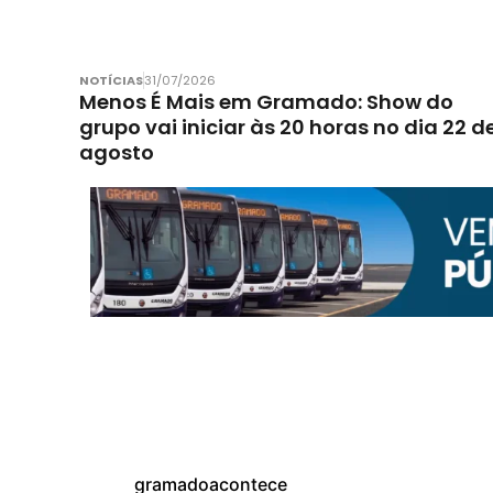
NOTÍCIAS
31/07/2026
Menos É Mais em Gramado: Show do
grupo vai iniciar às 20 horas no dia 22 d
agosto
gramadoacontece