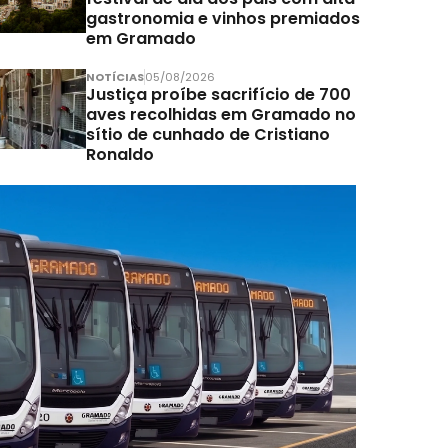
gastronomia e vinhos premiados
em Gramado
NOTÍCIAS
05/08/2026
Justiça proíbe sacrifício de 700
aves recolhidas em Gramado no
sítio de cunhado de Cristiano
Ronaldo