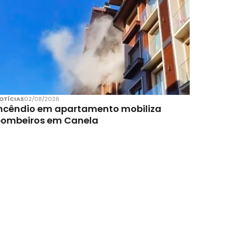
OTÍCIAS
02/08/2026
ncêndio em apartamento mobiliza
bombeiros em Canela