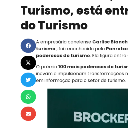
Turismo, está ent
do Turismo
A empresária canelense
Carlise Bianch
turismo
, foi reconhecida pelo
Panrotas
poderosas do turismo
. Ela figura entr
O prêmio
100 mais poderosos do turi
inovam e impulsionam transformações 
em informação para o setor de turismo
.