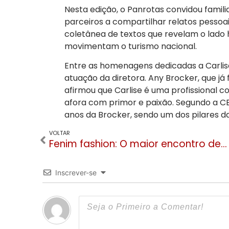
Nesta edição, o Panrotas convidou familia
parceiros a compartilhar relatos pesso
coletânea de textos que revelam o lado 
movimentam o turismo nacional
.
Entre as homenagens dedicadas a Carlis
atuação da diretora
. Any Brocker, que j
afirmou que Carlise é uma profissional 
afora com primor e paixão
. Segundo a CE
anos da Brocker, sendo um dos pilares 
VOLTAR
Fenim fashion: O maior encontro de moda da América Latina acontece em Gramado no mês de janeiro
Inscrever-se