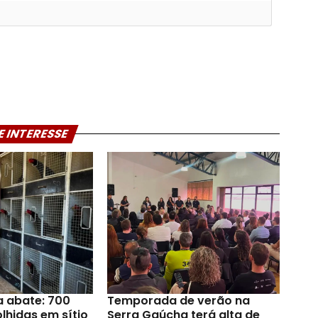
E INTERESSE
a abate: 700
Temporada de verão na
lhidas em sítio
Serra Gaúcha terá alta de