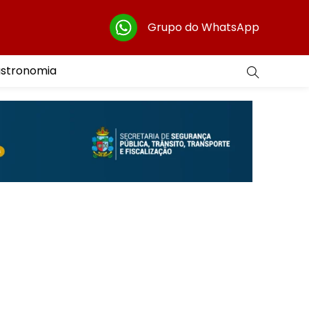
Grupo do WhatsApp
astronomia