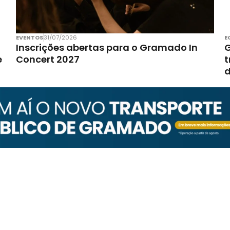
EVENTOS
31/07/2026
E
Inscrições abertas para o Gramado In
G
e
Concert 2027
t
d