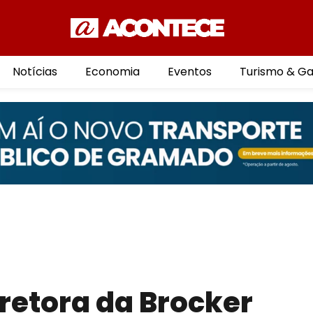
Notícias
Economia
Eventos
Turismo & G
iretora da Brocker