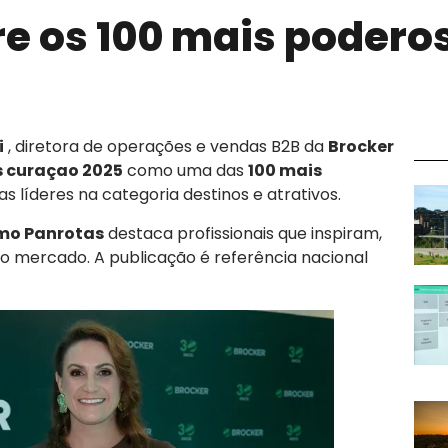
re os 100 mais podero
i
, diretora de operações e vendas B2B da
Brocker
 curaçao 2025
como uma das
100 mais
e as líderes na categoria destinos e atrativos
.
smo Panrotas
destaca profissionais que inspiram,
no mercado
. A publicação é referência nacional