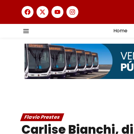
Home
Flavio Prestes
Carlise Bianchi, d