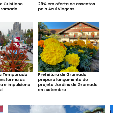
e Cristiano
29% em oferta de assentos
Gramado
pela Azul Viagens
a Temporada
Prefeitura de Gramado
ransforma as
prepara lançamento do
a e impulsiona
projeto Jardins de Gramado
al
em setembro