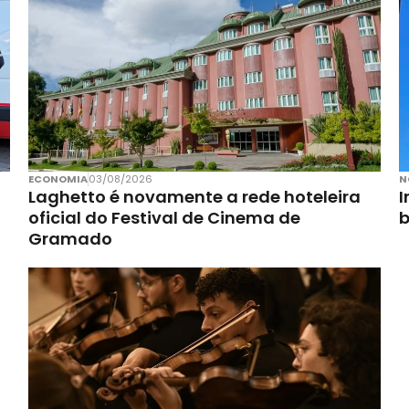
ECONOMIA
03/08/2026
N
Laghetto é novamente a rede hoteleira
I
oficial do Festival de Cinema de
Gramado