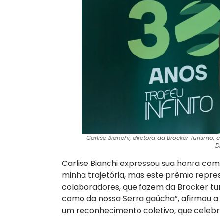
Carlise Bianchi, diretora da Brocker Turismo,
D
Carlise Bianchi expressou sua honra co
minha trajetória, mas este prêmio repre
colaboradores, que fazem da Brocker tur
como da nossa Serra gaúcha”, afirmou a
um reconhecimento coletivo, que celebra