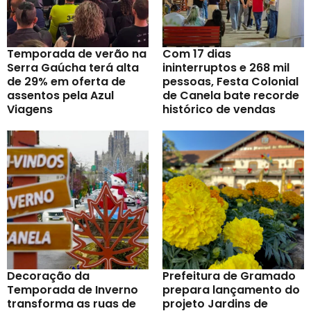
Temporada de verão na
Com 17 dias
Serra Gaúcha terá alta
ininterruptos e 268 mil
de 29% em oferta de
pessoas, Festa Colonial
assentos pela Azul
de Canela bate recorde
Viagens
histórico de vendas
Decoração da
Prefeitura de Gramado
Temporada de Inverno
prepara lançamento do
transforma as ruas de
projeto Jardins de