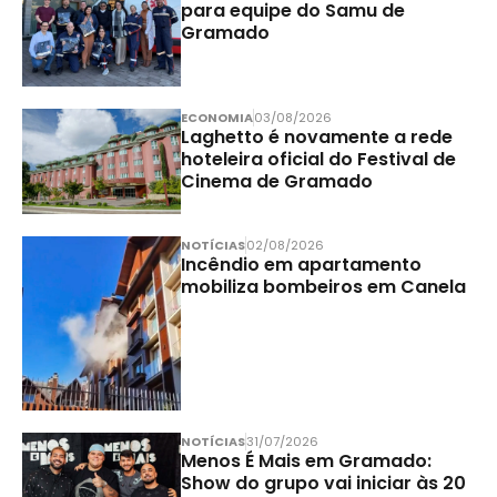
para equipe do Samu de
Gramado
ECONOMIA
03/08/2026
Laghetto é novamente a rede
hoteleira oficial do Festival de
Cinema de Gramado
NOTÍCIAS
02/08/2026
Incêndio em apartamento
mobiliza bombeiros em Canela
NOTÍCIAS
31/07/2026
Menos É Mais em Gramado:
Show do grupo vai iniciar às 20