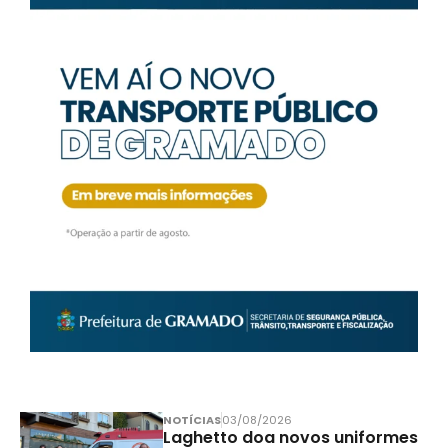
NOTÍCIAS
03/08/2026
Laghetto doa novos uniformes