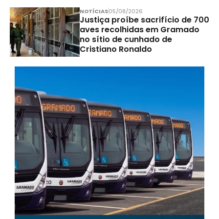
NOTÍCIAS
05/08/2026
Justiça proíbe sacrifício de 700
aves recolhidas em Gramado
no sítio de cunhado de
Cristiano Ronaldo