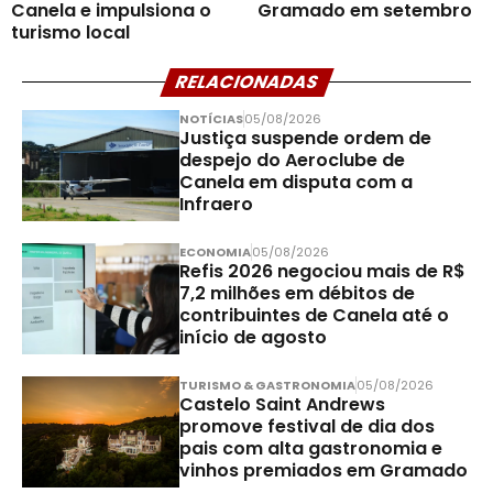
Canela e impulsiona o
Gramado em setembro
turismo local
RELACIONADAS
NOTÍCIAS
05/08/2026
Justiça suspende ordem de
despejo do Aeroclube de
Canela em disputa com a
Infraero
ECONOMIA
05/08/2026
Refis 2026 negociou mais de R$
7,2 milhões em débitos de
contribuintes de Canela até o
início de agosto
TURISMO & GASTRONOMIA
05/08/2026
Castelo Saint Andrews
promove festival de dia dos
pais com alta gastronomia e
vinhos premiados em Gramado