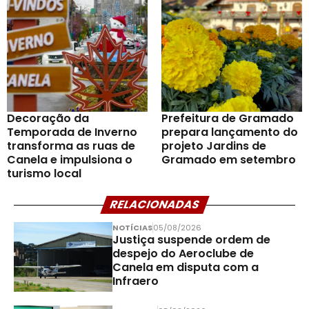
Decoração da
Prefeitura de Gramado
Temporada de Inverno
prepara lançamento do
transforma as ruas de
projeto Jardins de
Canela e impulsiona o
Gramado em setembro
turismo local
RELACIONADAS
NOTÍCIAS
05/08/2026
Justiça suspende ordem de
despejo do Aeroclube de
Canela em disputa com a
Infraero