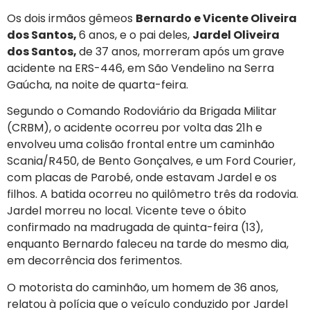
Os dois irmãos gêmeos
Bernardo e Vicente Oliveira
dos Santos,
6 anos, e o pai deles,
Jardel Oliveira
dos Santos,
de 37 anos, morreram após um grave
acidente na ERS-446, em São Vendelino na Serra
Gaúcha, na noite de quarta-feira.
Segundo o Comando Rodoviário da Brigada Militar
(CRBM), o acidente ocorreu por volta das 21h e
envolveu uma colisão frontal entre um caminhão
Scania/R450, de Bento Gonçalves, e um Ford Courier,
com placas de Parobé, onde estavam Jardel e os
filhos. A batida ocorreu no quilômetro três da rodovia.
Jardel morreu no local. Vicente teve o óbito
confirmado na madrugada de quinta-feira (13),
enquanto Bernardo faleceu na tarde do mesmo dia,
em decorrência dos ferimentos.
O motorista do caminhão, um homem de 36 anos,
relatou à polícia que o veículo conduzido por Jardel