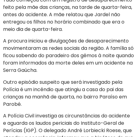
feito pela mãe das crianças, na tarde de quarta-feira,
antes do acidente. A mãe relatou que Jardel não
entregou os filhos no horário combinado que era o
meio dia de quarta-feira.
A procura iniciou e divulgações de desaparecimento
movimentaram as redes sociais da região. A família só
ficou sabendo do paradeiro dos gêmos à noite quando
foram informados da morte deles em um acidente na
Serra Gaúcha.
Outro episódio suspeito que será investigado pela
Polícia é um incêndio que atingiu a casa do pai das
crianças na manhã de quarta, no bairro Paraíso em
Parobé.
A Polícia Civil investiga as circunstâncias do acidente
e aguarda os laudos periciais do Instituto-Geral de
Perícias (IGP). O delegado André Lorbiecki Roese, que