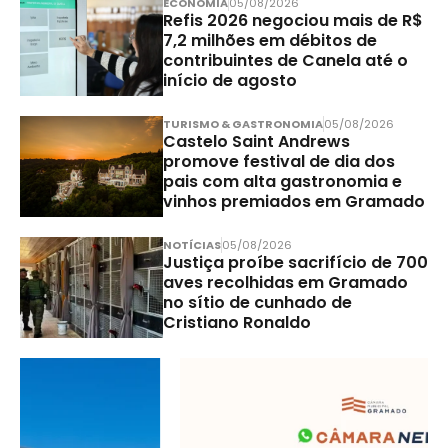
ECONOMIA
05/08/2026
Refis 2026 negociou mais de R$
7,2 milhões em débitos de
contribuintes de Canela até o
início de agosto
TURISMO & GASTRONOMIA
05/08/2026
Castelo Saint Andrews
promove festival de dia dos
pais com alta gastronomia e
vinhos premiados em Gramado
NOTÍCIAS
05/08/2026
Justiça proíbe sacrifício de 700
aves recolhidas em Gramado
no sítio de cunhado de
Cristiano Ronaldo