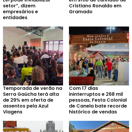
setor”, dizem
Cristiano Ronaldo em
empresários e
Gramado
entidades
Temporada de verão na
Com 17 dias
Serra Gaúcha terá alta
ininterruptos e 268 mil
de 29% em oferta de
pessoas, Festa Colonial
assentos pela Azul
de Canela bate recorde
Viagens
histórico de vendas