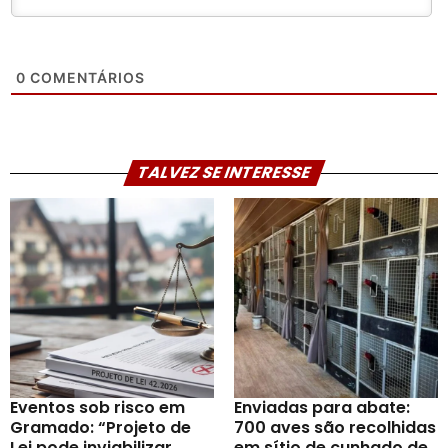
0
COMENTÁRIOS
TALVEZ SE INTERESSE
Eventos sob risco em
Enviadas para abate:
Gramado: “Projeto de
700 aves são recolhidas
Lei pode inviabilizar
em sítio de cunhado de