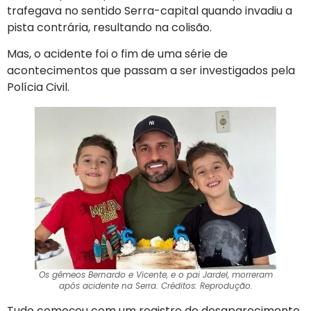
trafegava no sentido Serra-capital quando invadiu a
pista contrária, resultando na colisão.
Mas, o acidente foi o fim de uma série de
acontecimentos que passam a ser investigados pela
Polícia Civil.
Os gêmeos Bernardo e Vicente, e o pai Jardel, morreram
após acidente na Serra. Créditos: Reprodução.
Tudo começou com um registro de desaparecimento