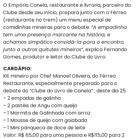
O Empório Canela, restaurante e livraria, parceiro do
Clube desde seu início, prepara junto com o Férreo
(restaurante no trem) um menu especial de
comidinhas mineiras para o debate. “
A empadinha
tem uma presença marcante na história, e
achamos simpático convidá-la para o encontro,
junto a outros quitutes mineiros
“, explica Fernando
Gomes, produtor e leitor do Clube do Livro.
CARDÁPIO:
Kit mineiro por Chef Manoel Oliveira, do Férreo
Restaurante, especialmente preparado para o
debate do “Clube do Livro de Canela” , deste dia 25:
– 2 empadas de galinha
– 2 pastéis de Angu com queijo
– 1 Marmita de Galinhada com arroz
– 1 Mousse de queijo com goiabada
– 1 Mini panqueca de doce de leite
Valor: R$ 65,00 para uma pessoa e R$115,00 para 2