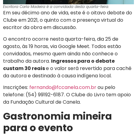
Escritora Carla Madeira é a convidada desta quarta-feira.
Em seu décimo ano de vida, este é o oitavo debate do
Clube em 2021, o quinto com a presença virtual do
escritor da obra em discussão.
O encontro ocorre nesta quarta-feira, dia 25 de
agosto, às 19 horas, via Google Meet. Todos estão
convidados, mesmo quem ainda não conhece o
trabalho da autora.
Ingressos para o debate
custam 30 reais
e o valor será revertido para cachê
da autora e destinado à causa indígena local.
Inscrições:
fernando@fccanela.com.br
ou pelo
telefone: (54) 99192-6187. O Clube do Livro tem apoio
da Fundação Cultural de Canela.
Gastronomia mineira
para o evento