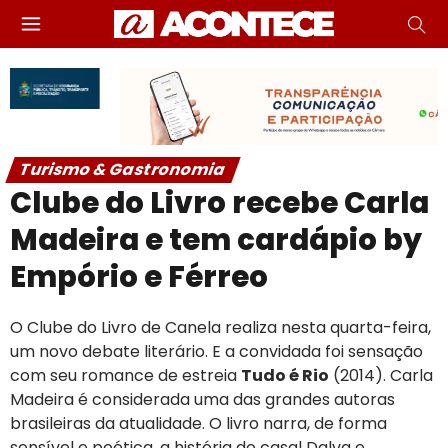
Turismo & Gastronomia
Clube do Livro recebe Carla
Madeira e tem cardápio by
Empório e Férreo
O Clube do Livro de Canela realiza nesta quarta-feira,
um novo debate literário. E a convidada foi sensação
com seu romance de estreia
Tudo é Rio
(2014). Carla
Madeira é considerada uma das grandes autoras
brasileiras da atualidade. O livro narra, de forma
sensível e poética, a história do casal Dalva e