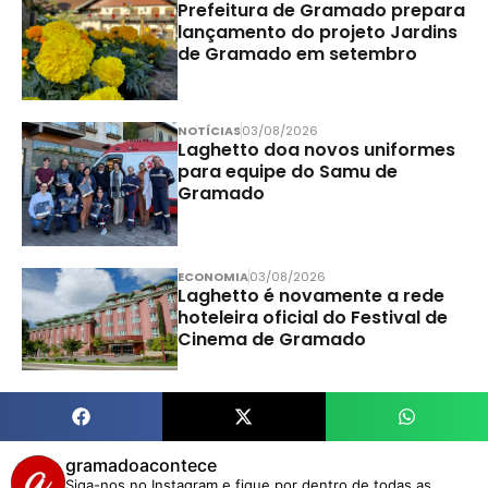
Prefeitura de Gramado prepara
lançamento do projeto Jardins
de Gramado em setembro
NOTÍCIAS
03/08/2026
Laghetto doa novos uniformes
para equipe do Samu de
Gramado
ECONOMIA
03/08/2026
Laghetto é novamente a rede
hoteleira oficial do Festival de
Cinema de Gramado
gramadoacontece
Siga-nos no Instagram e fique por dentro de todas as