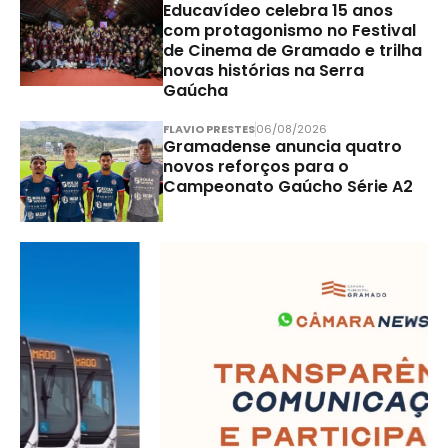
Educavídeo celebra 15 anos
com protagonismo no Festival
de Cinema de Gramado e trilha
novas histórias na Serra
Gaúcha
FLAVIO PRESTES
06/08/2026
Gramadense anuncia quatro
novos reforços para o
Campeonato Gaúcho Série A2