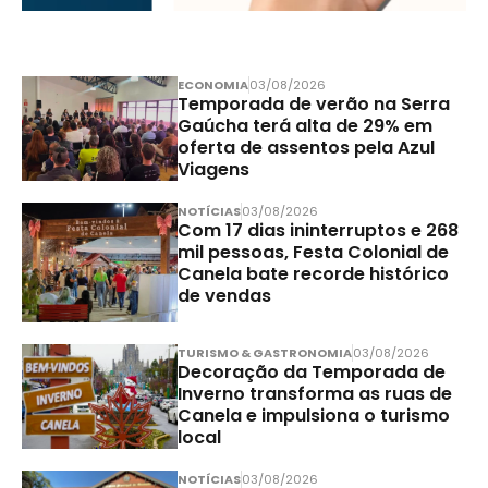
ECONOMIA
03/08/2026
Temporada de verão na Serra
Gaúcha terá alta de 29% em
oferta de assentos pela Azul
Viagens
NOTÍCIAS
03/08/2026
Com 17 dias ininterruptos e 268
mil pessoas, Festa Colonial de
Canela bate recorde histórico
de vendas
TURISMO & GASTRONOMIA
03/08/2026
Decoração da Temporada de
Inverno transforma as ruas de
Canela e impulsiona o turismo
local
NOTÍCIAS
03/08/2026