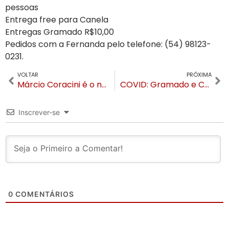
pessoas
Entrega free para Canela
Entregas Gramado R$10,00
Pedidos com a Fernanda pelo telefone: (54) 98123-
0231.
VOLTAR
PRÓXIMA
Márcio Coracini é o novo presidente do Partido Progressistas de Gramado
COVID: Gramado e Canela vacinam moradores com mais de 18 anos
Inscrever-se
0
COMENTÁRIOS