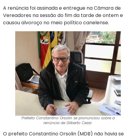
A renúncia foi assinada e entregue na Câmara de
Vereadores na sessão do fim da tarde de ontem e
causou alvoroço no meio político canelense.
Prefeito Constantino Orsolin se pronunciou sobre a
renúncia de Gilberto Cezar.
O prefeito Constantino Orsolin (MDB) não havia se