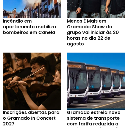
Incêndio em
Menos É Mais em
apartamento mobiliza
Gramado: Show do
bombeiros em Canela
grupo vai iniciar às 20
horas no dia 22 de
agosto
Inscrições abertas para
Gramado estreia novo
o Gramado In Concert
sistema de transporte
2027
com tarifa reduzida a