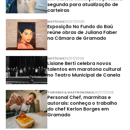
segunda para atualização de
carteiras
NOTÍCIAS
30/07/2026
Exposição No Fundo do Baú
reúne obras de Juliana Faber
na Câmara de Gramado
NOTÍCIAS
29/07/2026
Lisiane Berti celebra novos
talentos em maratona cultural
no Teatro Municipal de Canela
TURISMO & GASTRONOMIA
29/07/2026
Personal Chef, marmitas e
autorais: conheça o trabalho
do chef Kerlon Borges em
Gramado