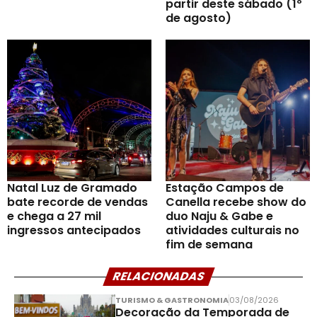
partir deste sábado (1º
de agosto)
Natal Luz de Gramado
Estação Campos de
bate recorde de vendas
Canella recebe show do
e chega a 27 mil
duo Naju & Gabe e
ingressos antecipados
atividades culturais no
fim de semana
RELACIONADAS
TURISMO & GASTRONOMIA
03/08/2026
Decoração da Temporada de