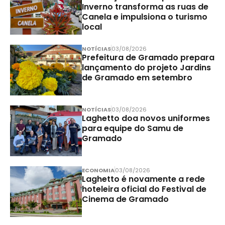
Inverno transforma as ruas de
Canela e impulsiona o turismo
local
NOTÍCIAS
03/08/2026
Prefeitura de Gramado prepara
lançamento do projeto Jardins
de Gramado em setembro
NOTÍCIAS
03/08/2026
Laghetto doa novos uniformes
para equipe do Samu de
Gramado
ECONOMIA
03/08/2026
Laghetto é novamente a rede
hoteleira oficial do Festival de
Cinema de Gramado