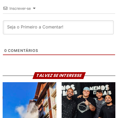
Inscrever-se
0
COMENTÁRIOS
TALVEZ SE INTERESSE