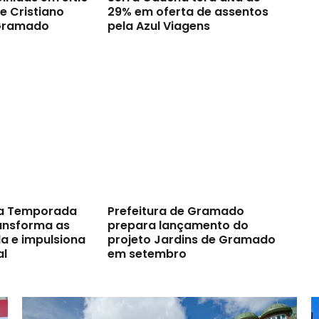
e Cristiano
29% em oferta de assentos
Gramado
pela Azul Viagens
a Temporada
Prefeitura de Gramado
ransforma as
prepara lançamento do
a e impulsiona
projeto Jardins de Gramado
al
em setembro