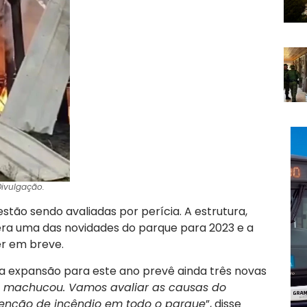
Divulgação.
stão sendo avaliadas por perícia. A estrutura,
ra uma das novidades do parque para 2023 e a
er em breve.
 a expansão para este ano prevê ainda três novas
e machucou. Vamos avaliar as causas do
venção de incêndio em todo o parque
”, disse