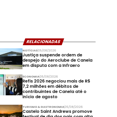
RELACIONADAS
NOTÍCIAS
05/08/2026
Justiça suspende ordem de
despejo do Aeroclube de Canela
em disputa com a Infraero
ECONOMIA
05/08/2026
Refis 2026 negociou mais de R$
7,2 milhões em débitos de
contribuintes de Canela até o
início de agosto
TURISMO & GASTRONOMIA
05/08/2026
Castelo Saint Andrews promove
festival de dia dos pais com alta