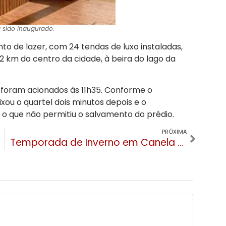
 sido inaugurado.
 de lazer, com 24 tendas de luxo instaladas,
22 km do centro da cidade, à beira do lago da
 foram acionados às 11h35. Conforme o
ou o quartel dois minutos depois e o
o que não permitiu o salvamento do prédio.
PRÓXIMA
Temporada de Inverno em Canela terá decoração especial, Festa Colonial e shows nacionais