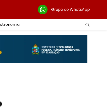
Grupo do WhatsApp
astronomia
o