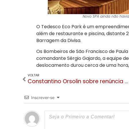
Novo SPA ainda não havia
O Tedesco Eco Park é um empreendimento
além de restaurante e piscina, distante 
Barragem da Divisa.
Os Bombeiros de São Francisco de Paula
comandante Sérgio Gajardo, a equipe deix
deslocamento durou cerca de uma hora, 
VOLTAR
Constantino Orsolin sobre renúncia de Gilberto Cezar: “Cada um responde por seus atos”
Inscrever-se