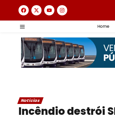
Home
Notícias
Incêndio destrói 