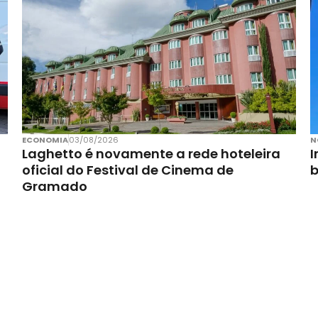
ECONOMIA
03/08/2026
N
Laghetto é novamente a rede hoteleira
I
oficial do Festival de Cinema de
Gramado