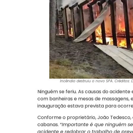
Incêndio destruiu o novo SPA. Créditos: 
Ninguém se feriu. As causas do acidente e
com banheiras e mesas de massagens, e
inauguração estava prevista para ocorr
Conforme o proprietário, João Tedesco,
cabanas. “
Importante é que ninguém s
acidente e redobrar o trabalho de pre