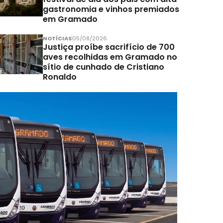
gastronomia e vinhos premiados
em Gramado
NOTÍCIAS
05/08/2026
Justiça proíbe sacrifício de 700
aves recolhidas em Gramado no
sítio de cunhado de Cristiano
Ronaldo