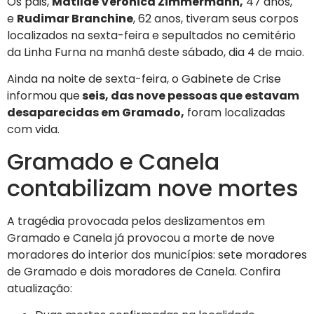
Os pais,
Matilde Veronica Zimmermann,
47 anos,
e
Rudimar Branchine
, 62 anos, tiveram seus corpos
localizados na sexta-feira e sepultados no cemitério
da Linha Furna na manhã deste sábado, dia 4 de maio.
Ainda na noite de sexta-feira, o Gabinete de Crise
informou que
seis, das nove pessoas que estavam
desaparecidas em Gramado,
foram localizadas
com vida.
Gramado e Canela
contabilizam nove mortes
A tragédia provocada pelos deslizamentos em
Gramado e Canela já provocou a morte de nove
moradores do interior dos municípios: sete moradores
de Gramado e dois moradores de Canela. Confira
atualização: