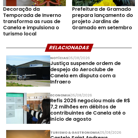
Decoração da
Prefeitura de Gramado
Temporada de Inverno
prepara lançamento do
transforma as ruas de
projeto Jardins de
Canela e impulsiona o
Gramado em setembro
turismo local
RELACIONADAS
NOTÍCIAS
05/08/2026
Justiça suspende ordem de
despejo do Aeroclube de
Canela em disputa com a
Infraero
ECONOMIA
05/08/2026
Refis 2026 negociou mais de R$
7,2 milhões em débitos de
contribuintes de Canela até o
início de agosto
TURISMO & GASTRONOMIA
05/08/2026
Castelo Saint Andrews