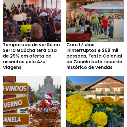
Temporada de verão na
Com 17 dias
Serra Gaúcha terá alta
ininterruptos e 268 mil
de 29% em oferta de
pessoas, Festa Colonial
assentos pela Azul
de Canela bate recorde
Viagens
histórico de vendas