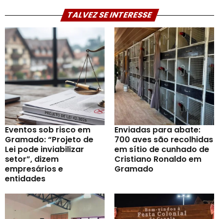
TALVEZ SE INTERESSE
Eventos sob risco em
Enviadas para abate:
Gramado: “Projeto de
700 aves são recolhidas
Lei pode inviabilizar
em sítio de cunhado de
setor”, dizem
Cristiano Ronaldo em
empresários e
Gramado
entidades