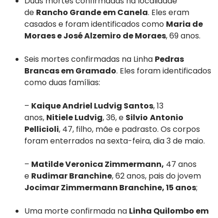
Duas mortes confirmadas na localidade
de
Rancho Grande em Canela
. Eles eram
casados e foram identificados como
Maria de
Moraes e José Alzemiro de Moraes
, 69 anos.
Seis mortes confirmadas na Linha
Pedras
Brancas em Gramado
. Eles foram identificados
como duas famílias:
–
Kaique Andriel Ludvig Santos
, 13
anos,
Nitiele Ludvig
, 36, e
Silvio
Antonio
Pellicioli
, 47, filho, mãe e padrasto. Os corpos
foram enterrados na sexta-feira, dia 3 de maio.
–
Matilde Veronica Zimmermann,
47 anos
e
Rudimar Branchine
, 62 anos, pais do jovem
Jocimar Zimmermann Branchine, 15 anos
;
Uma morte confirmada na
Linha Quilombo em