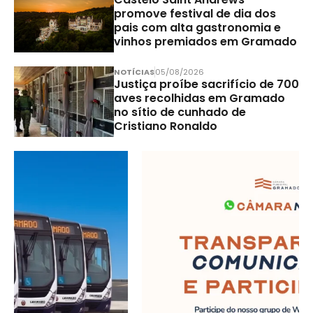
promove festival de dia dos
pais com alta gastronomia e
vinhos premiados em Gramado
NOTÍCIAS
05/08/2026
Justiça proíbe sacrifício de 700
aves recolhidas em Gramado
no sítio de cunhado de
Cristiano Ronaldo