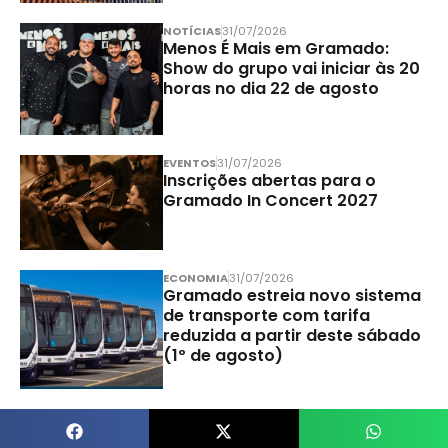
NOTÍCIAS
31/07/2026
Menos É Mais em Gramado:
Show do grupo vai iniciar às 20
horas no dia 22 de agosto
EVENTOS
31/07/2026
Inscrições abertas para o
Gramado In Concert 2027
ECONOMIA
31/07/2026
Gramado estreia novo sistema
de transporte com tarifa
reduzida a partir deste sábado
(1º de agosto)