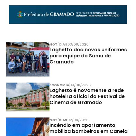
NOTÍCIAS
03/08/2026
Laghetto doa novos uniformes
para equipe do Samu de
Gramado
ECONOMIA
03/08/2026
Laghetto é novamente a rede
hoteleira oficial do Festival de
Cinema de Gramado
NOTÍCIAS
02/08/2026
Incêndio em apartamento
mobiliza bombeiros em Canela