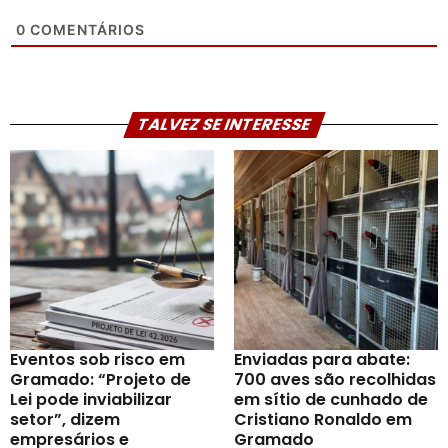
0
COMENTÁRIOS
TALVEZ SE INTERESSE
Eventos sob risco em
Enviadas para abate:
Gramado: “Projeto de
700 aves são recolhidas
Lei pode inviabilizar
em sítio de cunhado de
setor”, dizem
Cristiano Ronaldo em
empresários e
Gramado