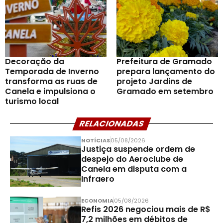
Decoração da
Prefeitura de Gramado
Temporada de Inverno
prepara lançamento do
transforma as ruas de
projeto Jardins de
Canela e impulsiona o
Gramado em setembro
turismo local
RELACIONADAS
NOTÍCIAS
05/08/2026
Justiça suspende ordem de
despejo do Aeroclube de
Canela em disputa com a
Infraero
ECONOMIA
05/08/2026
Refis 2026 negociou mais de R$
7,2 milhões em débitos de