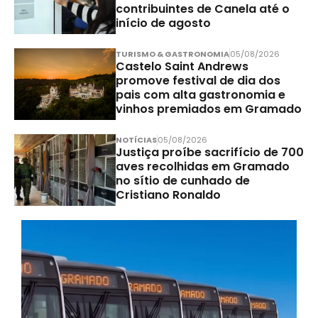
contribuintes de Canela até o
início de agosto
TURISMO & GASTRONOMIA
05/08/2026
Castelo Saint Andrews
promove festival de dia dos
pais com alta gastronomia e
vinhos premiados em Gramado
NOTÍCIAS
05/08/2026
Justiça proíbe sacrifício de 700
aves recolhidas em Gramado
no sítio de cunhado de
Cristiano Ronaldo