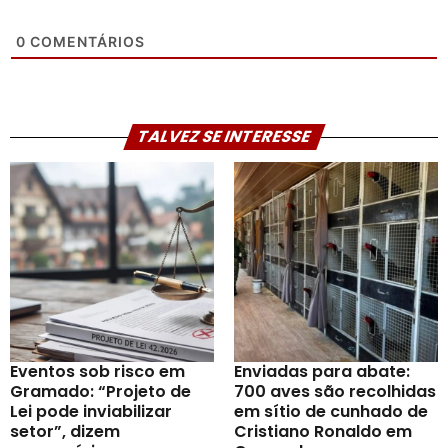
0
COMENTÁRIOS
TALVEZ SE INTERESSE
Eventos sob risco em
Enviadas para abate:
Gramado: “Projeto de
700 aves são recolhidas
Lei pode inviabilizar
em sítio de cunhado de
setor”, dizem
Cristiano Ronaldo em