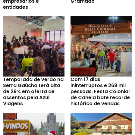
empresários e
Gramado
entidades
Temporada de verão na
Com 17 dias
Serra Gaúcha terá alta
ininterruptos e 268 mil
de 29% em oferta de
pessoas, Festa Colonial
assentos pela Azul
de Canela bate recorde
Viagens
histórico de vendas