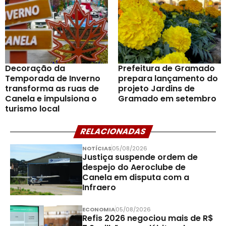
Decoração da
Prefeitura de Gramado
Temporada de Inverno
prepara lançamento do
transforma as ruas de
projeto Jardins de
Canela e impulsiona o
Gramado em setembro
turismo local
RELACIONADAS
NOTÍCIAS
05/08/2026
Justiça suspende ordem de
despejo do Aeroclube de
Canela em disputa com a
Infraero
ECONOMIA
05/08/2026
Refis 2026 negociou mais de R$