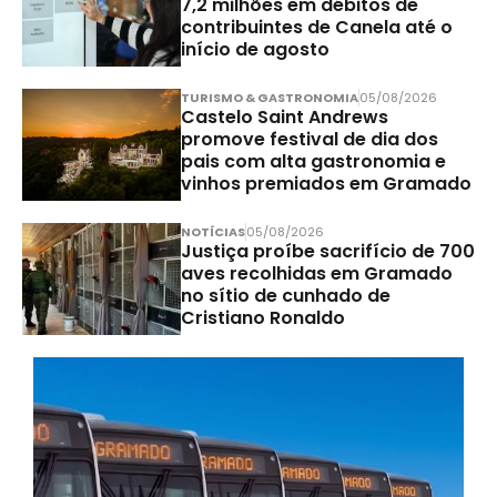
7,2 milhões em débitos de
contribuintes de Canela até o
início de agosto
TURISMO & GASTRONOMIA
05/08/2026
Castelo Saint Andrews
promove festival de dia dos
pais com alta gastronomia e
vinhos premiados em Gramado
NOTÍCIAS
05/08/2026
Justiça proíbe sacrifício de 700
aves recolhidas em Gramado
no sítio de cunhado de
Cristiano Ronaldo