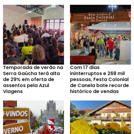
Temporada de verão na
Com 17 dias
Serra Gaúcha terá alta
ininterruptos e 268 mil
de 29% em oferta de
pessoas, Festa Colonial
assentos pela Azul
de Canela bate recorde
Viagens
histórico de vendas