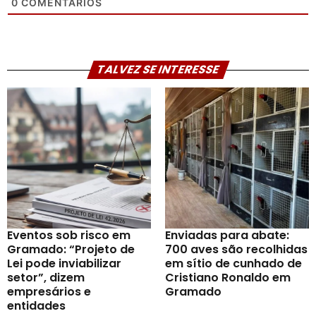
0
COMENTÁRIOS
TALVEZ SE INTERESSE
Eventos sob risco em
Enviadas para abate:
Gramado: “Projeto de
700 aves são recolhidas
Lei pode inviabilizar
em sítio de cunhado de
setor”, dizem
Cristiano Ronaldo em
empresários e
Gramado
entidades