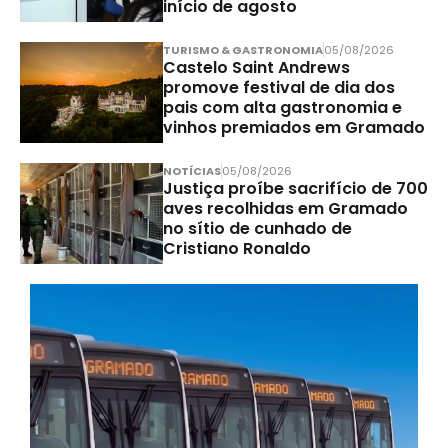
início de agosto
TURISMO & GASTRONOMIA
05/08/2026
Castelo Saint Andrews
promove festival de dia dos
pais com alta gastronomia e
vinhos premiados em Gramado
NOTÍCIAS
05/08/2026
Justiça proíbe sacrifício de 700
aves recolhidas em Gramado
no sítio de cunhado de
Cristiano Ronaldo