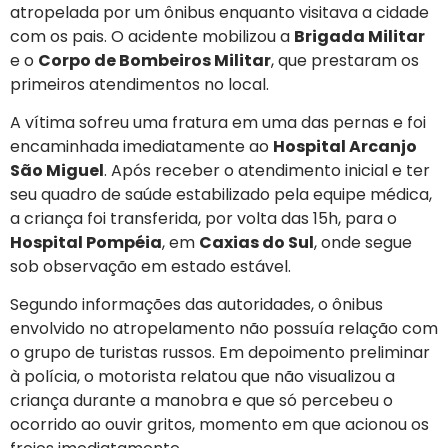
atropelada por um ônibus enquanto visitava a cidade
com os pais. O acidente mobilizou a
Brigada Militar
e o
Corpo de Bombeiros Militar
, que prestaram os
primeiros atendimentos no local.
A vítima sofreu uma fratura em uma das pernas e foi
encaminhada imediatamente ao
Hospital Arcanjo
São Miguel
. Após receber o atendimento inicial e ter
seu quadro de saúde estabilizado pela equipe médica,
a criança foi transferida, por volta das 15h, para o
Hospital Pompéia
, em
Caxias do Sul
, onde segue
sob observação em estado estável.
Segundo informações das autoridades, o ônibus
envolvido no atropelamento não possuía relação com
o grupo de turistas russos. Em depoimento preliminar
à polícia, o motorista relatou que não visualizou a
criança durante a manobra e que só percebeu o
ocorrido ao ouvir gritos, momento em que acionou os