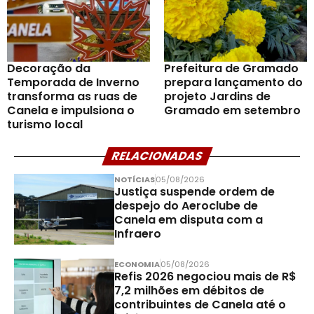
Decoração da
Prefeitura de Gramado
Temporada de Inverno
prepara lançamento do
transforma as ruas de
projeto Jardins de
Canela e impulsiona o
Gramado em setembro
turismo local
RELACIONADAS
NOTÍCIAS
05/08/2026
Justiça suspende ordem de
despejo do Aeroclube de
Canela em disputa com a
Infraero
ECONOMIA
05/08/2026
Refis 2026 negociou mais de R$
7,2 milhões em débitos de
contribuintes de Canela até o