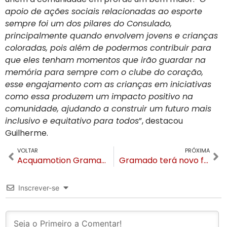
apoio de ações sociais relacionadas ao esporte
sempre foi um dos pilares do Consulado,
principalmente quando envolvem jovens e crianças
coloradas, pois além de podermos contribuir para
que eles tenham momentos que irão guardar na
memória para sempre com o clube do coração,
esse engajamento com as crianças em iniciativas
como essa produzem um impacto positivo na
comunidade, ajudando a construir um futuro mais
inclusivo e equitativo para todos
”, destacou
Guilherme.
VOLTAR
PRÓXIMA
Acquamotion Gramado comemora dois anos e lança novidades
Gramado terá novo fondue temático com cenário inspirado nos alpes suíços, neve e rodízio
Inscrever-se