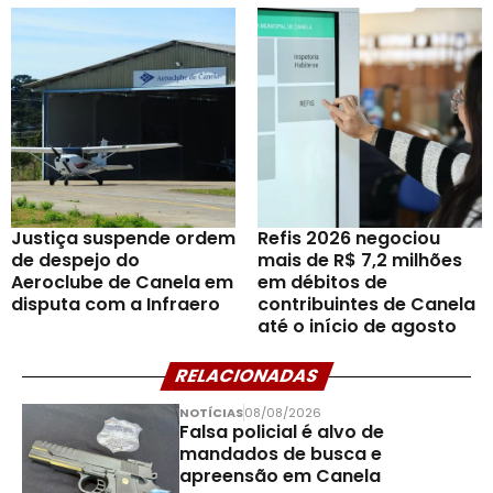
Justiça suspende ordem
Refis 2026 negociou
de despejo do
mais de R$ 7,2 milhões
Aeroclube de Canela em
em débitos de
disputa com a Infraero
contribuintes de Canela
até o início de agosto
RELACIONADAS
NOTÍCIAS
08/08/2026
Falsa policial é alvo de
mandados de busca e
apreensão em Canela