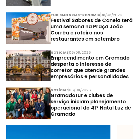
TURISMO & GASTRONOMIA
08/08/2026
Festival Sabores de Canela terá
uma semana na Praça João
Corrêa e roteiro nos
restaurantes em setembro
NOTÍCIAS
06/08/2026
Empreendimento em Gramado
desperta o interesse de
corretor que atende grandes
empresários e personalidades
NOTÍCIAS
06/08/2026
Gramadotur e clubes de
serviço iniciam planejamento
operacional do 41º Natal Luz de
Gramado