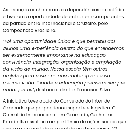
As crianças conheceram as dependências do estádio
e tiveram a oportunidade de entrar em campo antes
da partida entre Internacional e Cruzeiro, pelo
Campeonato Brasileiro.
“
Foi uma oportunidade única e que permitiu aos
alunos uma experiência dentro do que entendemos
ser extremamente importante na educação:
convivência, integração, organização e ampliação
da visão de mundo. Nossa escola têm outros
projetos para esse ano que contemplam essa
mesma visão. Esporte e educação precisam sempre
andar juntos
“, destaca o diretor Francisco Silva.
A iniciativa teve apoio do Consulado do Inter de
Gramado que proporcionou suporte e logística. O
Cônsul do Internacional em Gramado, Guilherme
Perobelli, ressaltou a importância de ações sociais que
unem a comunidade em prol de um bem maior. “
O