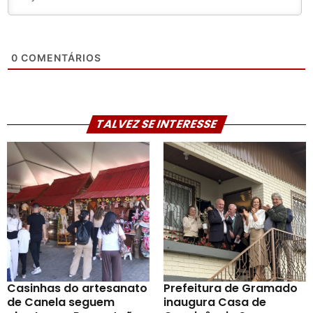
0
COMENTÁRIOS
TALVEZ SE INTERESSE
Casinhas do artesanato
Prefeitura de Gramado
de Canela seguem
inaugura Casa de