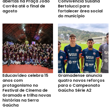
abertas na Praça João
Convivência Susana
Corrêa até o final de
Bertolucci para
agosto
fortalecer área social
do município
Educavídeo celebra 15
Gramadense anuncia
anos com
quatro novos reforços
protagonismo no
para o Campeonato
Festival de Cinema de
Gaúcho Série A2
Gramado e trilha novas
histórias na Serra
Gaúcha