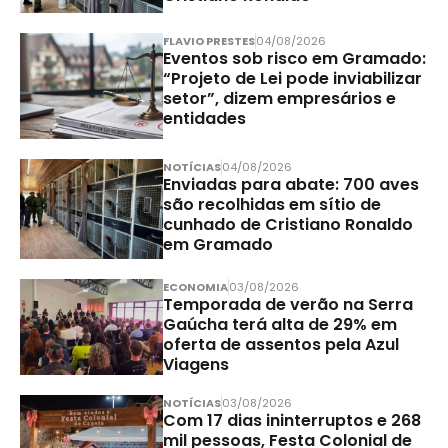
FLAVIO PRESTES
04/08/2026
Eventos sob risco em Gramado:
“Projeto de Lei pode inviabilizar
setor”, dizem empresários e
entidades
NOTÍCIAS
04/08/2026
Enviadas para abate: 700 aves
são recolhidas em sítio de
cunhado de Cristiano Ronaldo
em Gramado
ECONOMIA
03/08/2026
Temporada de verão na Serra
Gaúcha terá alta de 29% em
oferta de assentos pela Azul
Viagens
NOTÍCIAS
03/08/2026
Com 17 dias ininterruptos e 268
mil pessoas, Festa Colonial de