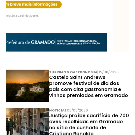
TURISMO & GASTRONOMIA
05/08/2026
Castelo Saint Andrews
promove festival de dia dos
pais com alta gastronomia e
vinhos premiados em Gramado
NOTÍCIAS
05/08/2026
Justiça proíbe sacrifício de 700
aves recolhidas em Gramado
no sítio de cunhado de
Cristiano Ronaldo