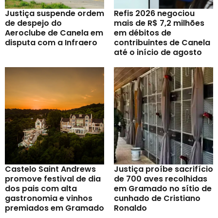
Justiça suspende ordem
Refis 2026 negociou
de despejo do
mais de R$ 7,2 milhões
Aeroclube de Canela em
em débitos de
disputa com a Infraero
contribuintes de Canela
até o início de agosto
Castelo Saint Andrews
Justiça proíbe sacrifício
promove festival de dia
de 700 aves recolhidas
dos pais com alta
em Gramado no sítio de
gastronomia e vinhos
cunhado de Cristiano
premiados em Gramado
Ronaldo