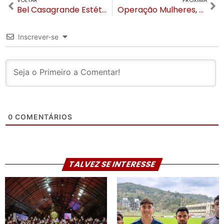
Bel Casagrande Estética Fitness aposta em tecnologia que queima até 1000 calorias em Gramado
Operação Mulheres, da Brigada Militar, intensifica o combate ao feminicídio e à violência doméstica na Serra Gaúcha
Inscrever-se
0
COMENTÁRIOS
TALVEZ SE INTERESSE