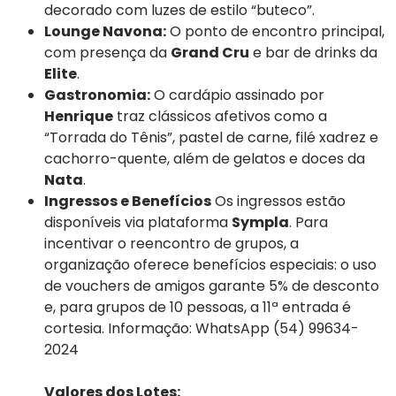
decorado com luzes de estilo “buteco”.
Lounge Navona:
O ponto de encontro principal,
com presença da
Grand Cru
e bar de drinks da
Elite
.
Gastronomia:
O cardápio assinado por
Henrique
traz clássicos afetivos como a
“Torrada do Tênis”, pastel de carne, filé xadrez e
cachorro-quente, além de gelatos e doces da
Nata
.
Ingressos e Benefícios
Os ingressos estão
disponíveis via plataforma
Sympla
. Para
incentivar o reencontro de grupos, a
organização oferece benefícios especiais: o uso
de vouchers de amigos garante 5% de desconto
e, para grupos de 10 pessoas, a 11ª entrada é
cortesia. Informação: WhatsApp (54) 99634-
2024
Valores dos Lotes: