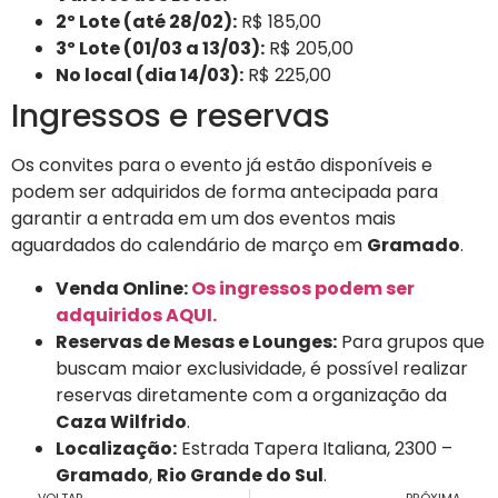
2º Lote (até 28/02):
R$ 185,00
3º Lote (01/03 a 13/03):
R$ 205,00
No local (dia 14/03):
R$ 225,00
Ingressos e reservas
Os convites para o evento já estão disponíveis e
podem ser adquiridos de forma antecipada para
garantir a entrada em um dos eventos mais
aguardados do calendário de março em
Gramado
.
Venda Online:
Os ingressos podem ser
adquiridos AQUI.
Reservas de Mesas e Lounges:
Para grupos que
buscam maior exclusividade, é possível realizar
reservas diretamente com a organização da
Caza Wilfrido
.
Localização:
Estrada Tapera Italiana, 2300 –
Gramado
,
Rio Grande do Sul
.
VOLTAR
PRÓXIMA