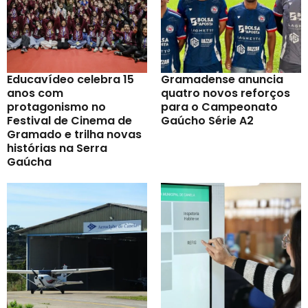
Educavídeo celebra 15
Gramadense anuncia
anos com
quatro novos reforços
protagonismo no
para o Campeonato
Festival de Cinema de
Gaúcho Série A2
Gramado e trilha novas
histórias na Serra
Gaúcha