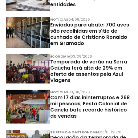
entidades
NOTÍCIAS
04/08/2026
Enviadas para abate: 700 aves
são recolhidas em sítio de
cunhado de Cristiano Ronaldo
em Gramado
ECONOMIA
03/08/2026
Temporada de verão na Serra
Gaúcha terá alta de 29% em
oferta de assentos pela Azul
Viagens
NOTÍCIAS
03/08/2026
Com 17 dias ininterruptos e 268
mil pessoas, Festa Colonial de
Canela bate recorde histórico
de vendas
TURISMO & GASTRONOMIA
03/08/2026
Decoração da Temporada de