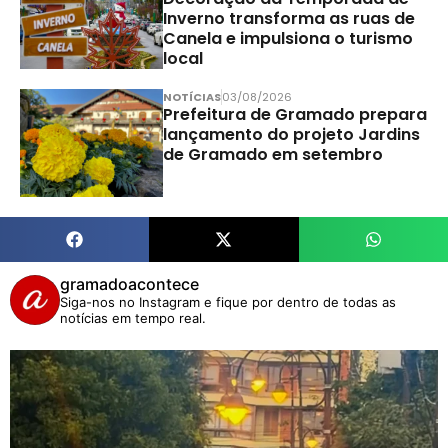
Inverno transforma as ruas de
Canela e impulsiona o turismo
local
NOTÍCIAS
03/08/2026
Prefeitura de Gramado prepara
lançamento do projeto Jardins
de Gramado em setembro
gramadoacontece
Siga-nos no Instagram e fique por dentro de todas as
notícias em tempo real.