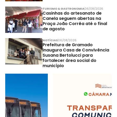
TURISMO & GASTRONOMIA
06/08/2026
Casinhas do artesanato de
Canela seguem abertas na
Praça João Corrêa até o final
de agosto
NOTÍCIAS
06/08/2026
Prefeitura de Gramado
inaugura Casa de Convivência
Susana Bertolucci para
fortalecer área social do
município