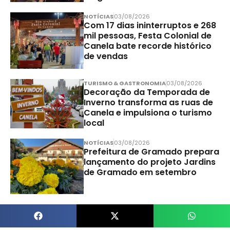
NOTÍCIAS
03/08/2026
Com 17 dias ininterruptos e 268
mil pessoas, Festa Colonial de
Canela bate recorde histórico
de vendas
TURISMO & GASTRONOMIA
03/08/2026
Decoração da Temporada de
Inverno transforma as ruas de
Canela e impulsiona o turismo
local
NOTÍCIAS
03/08/2026
Prefeitura de Gramado prepara
lançamento do projeto Jardins
de Gramado em setembro