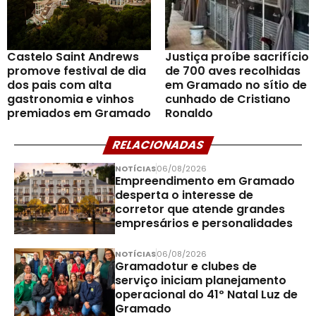
Castelo Saint Andrews
Justiça proíbe sacrifício
promove festival de dia
de 700 aves recolhidas
dos pais com alta
em Gramado no sítio de
gastronomia e vinhos
cunhado de Cristiano
premiados em Gramado
Ronaldo
RELACIONADAS
NOTÍCIAS
06/08/2026
Empreendimento em Gramado
desperta o interesse de
corretor que atende grandes
empresários e personalidades
NOTÍCIAS
06/08/2026
Gramadotur e clubes de
serviço iniciam planejamento
operacional do 41º Natal Luz de
Gramado