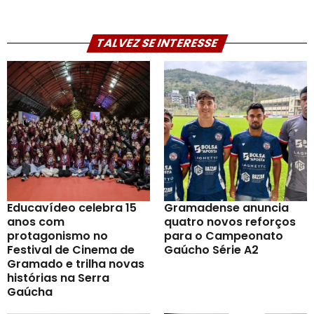
TALVEZ SE INTERESSE
Educavídeo celebra 15
Gramadense anuncia
anos com
quatro novos reforços
protagonismo no
para o Campeonato
Festival de Cinema de
Gaúcho Série A2
Gramado e trilha novas
histórias na Serra
Gaúcha