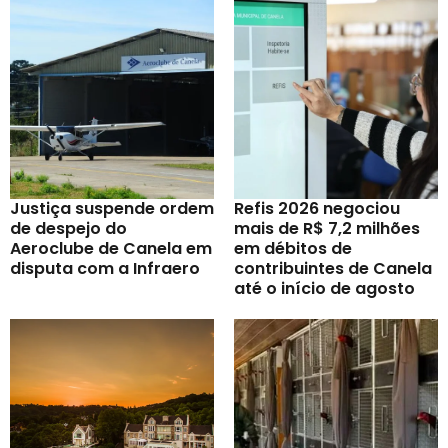
Justiça suspende ordem
Refis 2026 negociou
de despejo do
mais de R$ 7,2 milhões
Aeroclube de Canela em
em débitos de
disputa com a Infraero
contribuintes de Canela
até o início de agosto