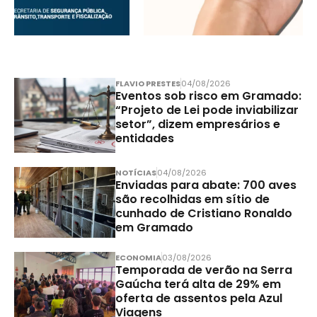
FLAVIO PRESTES
04/08/2026
Eventos sob risco em Gramado:
“Projeto de Lei pode inviabilizar
setor”, dizem empresários e
entidades
NOTÍCIAS
04/08/2026
Enviadas para abate: 700 aves
são recolhidas em sítio de
cunhado de Cristiano Ronaldo
em Gramado
ECONOMIA
03/08/2026
Temporada de verão na Serra
Gaúcha terá alta de 29% em
oferta de assentos pela Azul
Viagens