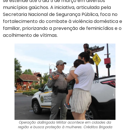
se estende até o dia 5 de março em diversos
municípios gaúchos. A iniciativa, articulada pela
Secretaria Nacional de Segurança Pública, foca no
fortalecimento do combate à violência doméstica e
familiar, priorizando a prevenção de feminicídios e o
acolhimento de vítimas.
Operação daBrigada Militar acontece em cidades da
região e busca proteção à mulheres. Créditos Brigada