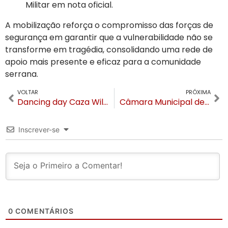
Militar em nota oficial.
A mobilização reforça o compromisso das forças de
segurança em garantir que a vulnerabilidade não se
transforme em tragédia, consolidando uma rede de
apoio mais presente e eficaz para a comunidade
serrana.
VOLTAR
PRÓXIMA
Dancing day Caza Wilfrido promete noite nostálgica em Gramado no dia 14 de março
Câmara Municipal de Gramado retoma sessões ordinárias nesta segunda-feira
Inscrever-se
0
COMENTÁRIOS