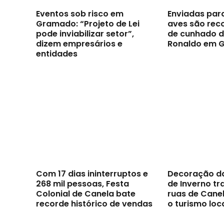
Eventos sob risco em
Enviadas par
Gramado: “Projeto de Lei
aves são reco
pode inviabilizar setor”,
de cunhado d
dizem empresários e
Ronaldo em 
entidades
Com 17 dias ininterruptos e
Decoração d
268 mil pessoas, Festa
de Inverno t
Colonial de Canela bate
ruas de Canel
recorde histórico de vendas
o turismo loc