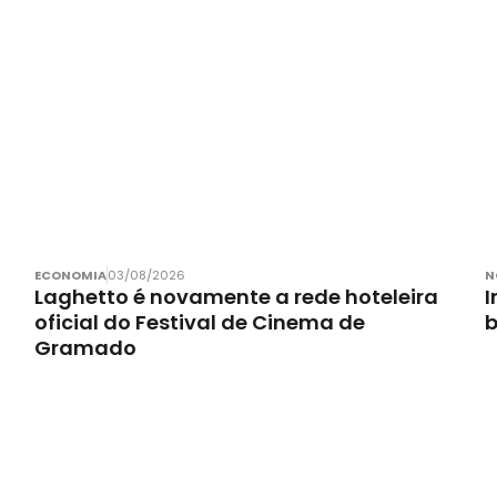
ECONOMIA
03/08/2026
N
Laghetto é novamente a rede hoteleira
I
oficial do Festival de Cinema de
Gramado