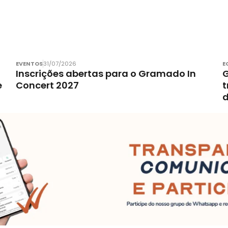
EVENTOS
31/07/2026
E
Inscrições abertas para o Gramado In
G
e
Concert 2027
t
d