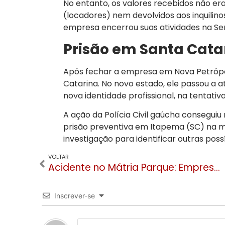
No entanto, os valores recebidos não er
(locadores) nem devolvidos aos inquilinos
empresa encerrou suas atividades na Ser
Prisão em Santa Cata
Após fechar a empresa em Nova Petrópoli
Catarina. No novo estado, ele passou a 
nova identidade profissional, na tentativa
A ação da Polícia Civil gaúcha consegui
prisão preventiva em Itapema (SC) na m
investigação para identificar outras pos
VOLTAR
Acidente no Mátria Parque: Empresa diz que turistas foram instruídos para dirigir carrinho
Inscrever-se