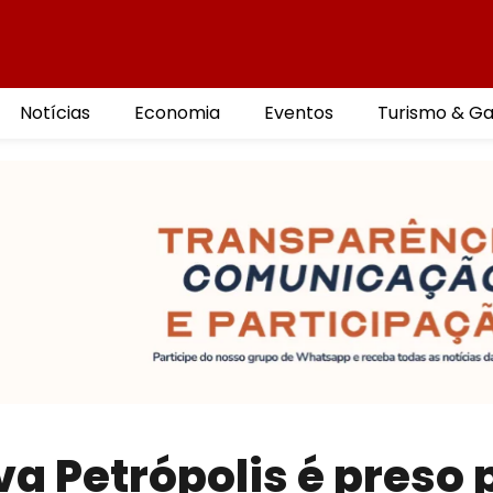
Notícias
Economia
Eventos
Turismo & G
a Petrópolis é preso 