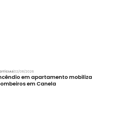
OTÍCIAS
02/08/2026
ncêndio em apartamento mobiliza
bombeiros em Canela