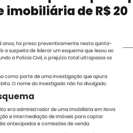
 imobiliária de R$ 20
9 anos, foi preso preventivamente nesta quinta-
ob a suspeita de liderar um esquema que lesou ao
o a Polícia Civil, o prejuízo total ultrapassa os
cha como parte de uma investigação que apura
bita. O nome do investigado não foi divulgado.
Esquema
ito era administrador de uma imobiliária em Nova
cação e intermediação de imóveis para captar
uéis antecipados e comissões de venda.