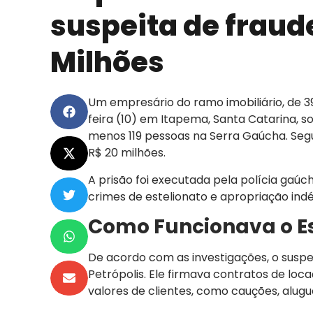
suspeita de fraude
Milhões
Um empresário do ramo imobiliário, de 3
feira (10) em Itapema, Santa Catarina, s
menos 119 pessoas na Serra Gaúcha. Segund
R$ 20 milhões.
A prisão foi executada pela polícia gaú
crimes de estelionato e apropriação indé
Como Funcionava o 
De acordo com as investigações, o suspe
Petrópolis. Ele firmava contratos de lo
valores de clientes, como cauções, alug