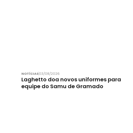
NOTÍCIAS
03/08/2026
Laghetto doa novos uniformes para
equipe do Samu de Gramado