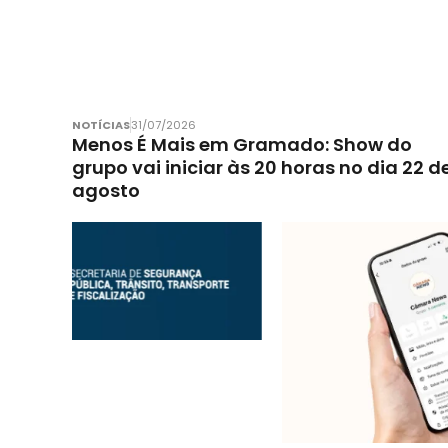
NOTÍCIAS
31/07/2026
Menos É Mais em Gramado: Show do
grupo vai iniciar às 20 horas no dia 22 d
agosto