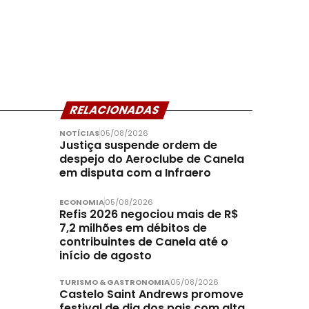
RELACIONADAS
NOTÍCIAS
05/08/2026
Justiça suspende ordem de
despejo do Aeroclube de Canela
em disputa com a Infraero
ECONOMIA
05/08/2026
Refis 2026 negociou mais de R$
7,2 milhões em débitos de
contribuintes de Canela até o
início de agosto
TURISMO & GASTRONOMIA
05/08/2026
Castelo Saint Andrews promove
festival de dia dos pais com alta