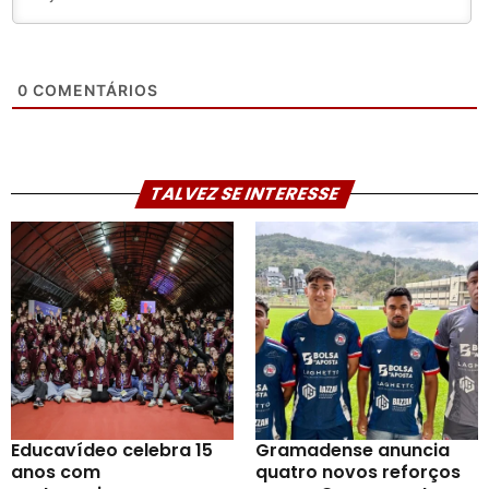
0
COMENTÁRIOS
TALVEZ SE INTERESSE
Educavídeo celebra 15
Gramadense anuncia
anos com
quatro novos reforços