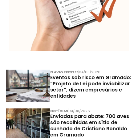
FLAVIO PRESTES
04/08/2026
Eventos sob risco em Gramado:
“Projeto de Lei pode inviabilizar
setor”, dizem empresários e
entidades
NOTÍCIAS
04/08/2026
Enviadas para abate: 700 aves
são recolhidas em sítio de
cunhado de Cristiano Ronaldo
em Gramado