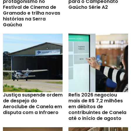
protagonismo no
para o Campeonato
Festival de Cinema de
Gaúcho Série A2
Gramado e trilha novas
histórias na Serra
Gaúcha
Justiça suspende ordem
Refis 2026 negociou
de despejo do
mais de R$ 7,2 milhões
Aeroclube de Canela em
em débitos de
disputa com a Infraero
contribuintes de Canela
até o início de agosto