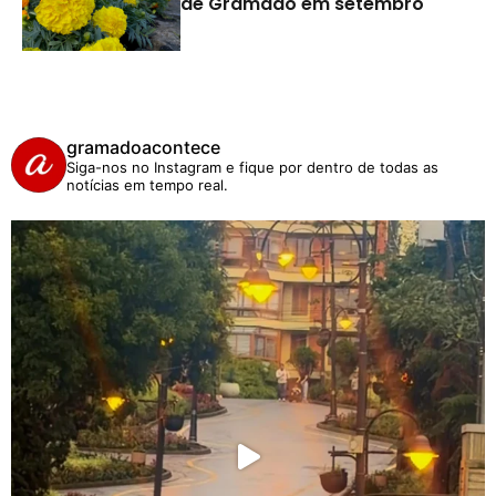
de Gramado em setembro
gramadoacontece
Siga-nos no Instagram e fique por dentro de todas as
notícias em tempo real.