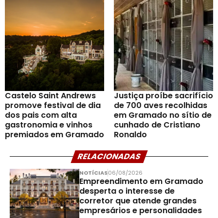
Castelo Saint Andrews
Justiça proíbe sacrifício
promove festival de dia
de 700 aves recolhidas
dos pais com alta
em Gramado no sítio de
gastronomia e vinhos
cunhado de Cristiano
premiados em Gramado
Ronaldo
RELACIONADAS
NOTÍCIAS
06/08/2026
Empreendimento em Gramado
desperta o interesse de
corretor que atende grandes
empresários e personalidades