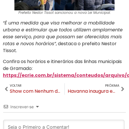
Prefeito Nestor Tissot sancionou a nova Lei Municipal.
“É uma medida que visa melhorar a mobilidade
urbana e estimular que todos utilizem amplamente
esse serviço, para que possam ser oferecidas mais
rotas e novos horários”
, destaca o prefeito Nestor
Tissot.
Confira os horários e itinerários das linhas municipais
de Gramado:
https://ecrie.com.br/sistema/conteudos/arquivo
VOLTAR
PRÓXIMA
Show com Nenhum de Nós é atração de sábado na Temporada de Inverno de Canela
Havanna inaugura em Caxias do Sul
Inscrever-se