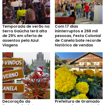
Temporada de verão na
Com 17 dias
Serra Gaúcha terá alta
ininterruptos e 268 mil
de 29% em oferta de
pessoas, Festa Colonial
assentos pela Azul
de Canela bate recorde
Viagens
histórico de vendas
Decoração da
Prefeitura de Gramado