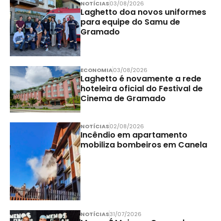
NOTÍCIAS
03/08/2026
Laghetto doa novos uniformes
para equipe do Samu de
Gramado
ECONOMIA
03/08/2026
Laghetto é novamente a rede
hoteleira oficial do Festival de
Cinema de Gramado
NOTÍCIAS
02/08/2026
Incêndio em apartamento
mobiliza bombeiros em Canela
NOTÍCIAS
31/07/2026