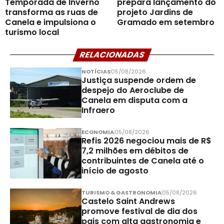
Temporada de Inverno
prepara lançamento do
transforma as ruas de
projeto Jardins de
Canela e impulsiona o
Gramado em setembro
turismo local
RELACIONADAS
NOTÍCIAS
05/08/2026
Justiça suspende ordem de
despejo do Aeroclube de
Canela em disputa com a
Infraero
ECONOMIA
05/08/2026
Refis 2026 negociou mais de R$
7,2 milhões em débitos de
contribuintes de Canela até o
início de agosto
TURISMO & GASTRONOMIA
05/08/2026
Castelo Saint Andrews
promove festival de dia dos
pais com alta gastronomia e