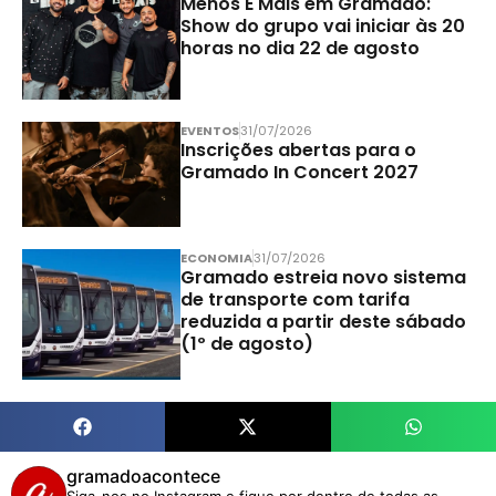
Menos É Mais em Gramado:
Show do grupo vai iniciar às 20
horas no dia 22 de agosto
EVENTOS
31/07/2026
Inscrições abertas para o
Gramado In Concert 2027
ECONOMIA
31/07/2026
Gramado estreia novo sistema
de transporte com tarifa
reduzida a partir deste sábado
(1º de agosto)
gramadoacontece