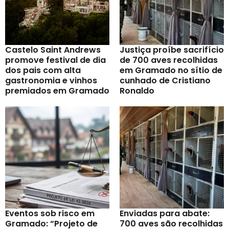
Castelo Saint Andrews
Justiça proíbe sacrifício
promove festival de dia
de 700 aves recolhidas
dos pais com alta
em Gramado no sítio de
gastronomia e vinhos
cunhado de Cristiano
premiados em Gramado
Ronaldo
Eventos sob risco em
Enviadas para abate:
Gramado: “Projeto de
700 aves são recolhidas