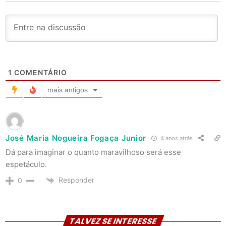
1
COMENTÁRIO
mais antigos
José Maria Nogueira Fogaça Junior
4 anos atrás
Dá para imaginar o quanto maravilhoso será esse
espetáculo.
Responder
0
TALVEZ SE INTERESSE