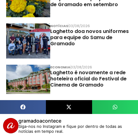
de Gramado em setembro
NOTÍCIAS
03/08/2026
Laghetto doa novos uniformes
para equipe do Samu de
Gramado
ECONOMIA
03/08/2026
Laghetto é novamente a rede
hoteleira oficial do Festival de
Cinema de Gramado
gramadoacontece
Siga-nos no Instagram e fique por dentro de todas as
notícias em tempo real.