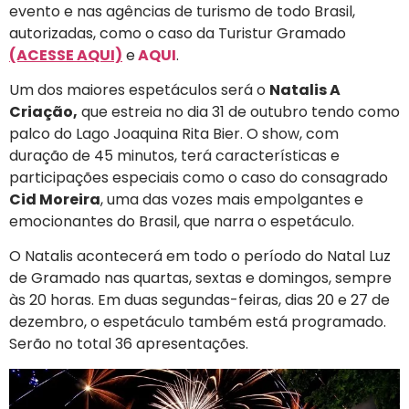
evento e nas agências de turismo de todo Brasil,
autorizadas, como o caso da Turistur Gramado
(ACESSE AQUI)
e
AQUI
.
Um dos maiores espetáculos será o
Natalis A
Criação,
que estreia no dia 31 de outubro tendo como
palco do Lago Joaquina Rita Bier. O show, com
duração de 45 minutos, terá características e
participações especiais como o caso do consagrado
Cid Moreira
, uma das vozes mais empolgantes e
emocionantes do Brasil, que narra o espetáculo.
O Natalis acontecerá em todo o período do Natal Luz
de Gramado nas quartas, sextas e domingos, sempre
às 20 horas. Em duas segundas-feiras, dias 20 e 27 de
dezembro, o espetáculo também está programado.
Serão no total 36 apresentações.