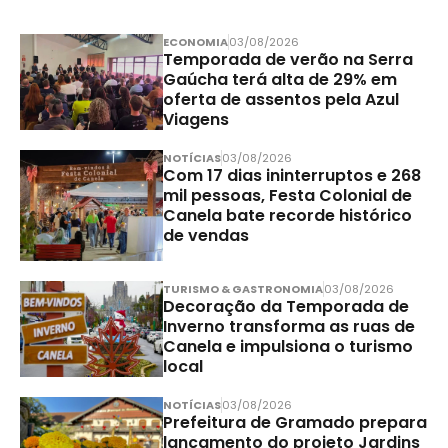
ECONOMIA
03/08/2026
Temporada de verão na Serra
Gaúcha terá alta de 29% em
oferta de assentos pela Azul
Viagens
NOTÍCIAS
03/08/2026
Com 17 dias ininterruptos e 268
mil pessoas, Festa Colonial de
Canela bate recorde histórico
de vendas
TURISMO & GASTRONOMIA
03/08/2026
Decoração da Temporada de
Inverno transforma as ruas de
Canela e impulsiona o turismo
local
NOTÍCIAS
03/08/2026
Prefeitura de Gramado prepara
lançamento do projeto Jardins