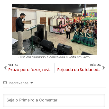
Feito em Gramado é cancelada e volta em 2025.
VOLTAR
PRÓXIMA
Prazo para fazer, revisar e transferir título eleitoral é ampliado até 23 de maio no RS
Feijoada da Solidariedade de Gramado é adiada
Inscrever-se