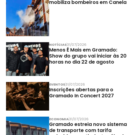
mobiliza bombeiros em Canela
NOTÍCIAS
31/07/2026
Menos É Mais em Gramado:
Show do grupo vai iniciar às 20
horas no dia 22 de agosto
EVENTOS
31/07/2026
Inscrições abertas para o
Gramado In Concert 2027
ECONOMIA
31/07/2026
Gramado estreia novo sistema
de transporte com tarifa