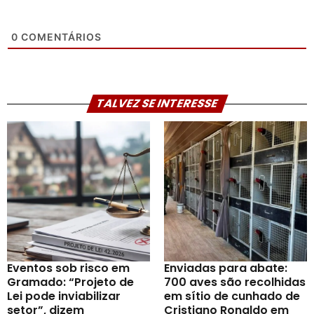
0
COMENTÁRIOS
TALVEZ SE INTERESSE
Eventos sob risco em
Enviadas para abate:
Gramado: “Projeto de
700 aves são recolhidas
Lei pode inviabilizar
em sítio de cunhado de
setor”, dizem
Cristiano Ronaldo em