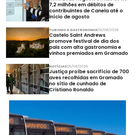
7,2 milhões em débitos de
contribuintes de Canela até o
início de agosto
TURISMO & GASTRONOMIA
05/08/2026
Castelo Saint Andrews
promove festival de dia dos
pais com alta gastronomia e
vinhos premiados em Gramado
NOTÍCIAS
05/08/2026
Justiça proíbe sacrifício de 700
aves recolhidas em Gramado
no sítio de cunhado de
Cristiano Ronaldo