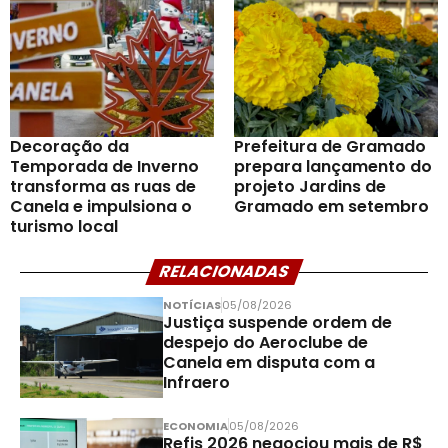
Decoração da
Prefeitura de Gramado
Temporada de Inverno
prepara lançamento do
transforma as ruas de
projeto Jardins de
Canela e impulsiona o
Gramado em setembro
turismo local
RELACIONADAS
NOTÍCIAS
05/08/2026
Justiça suspende ordem de
despejo do Aeroclube de
Canela em disputa com a
Infraero
ECONOMIA
05/08/2026
Refis 2026 negociou mais de R$