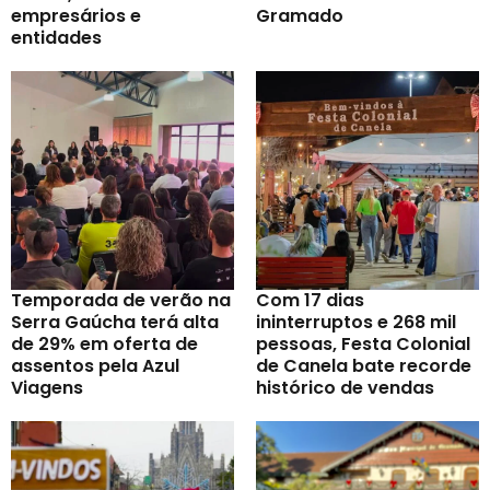
empresários e
Gramado
entidades
Temporada de verão na
Com 17 dias
Serra Gaúcha terá alta
ininterruptos e 268 mil
de 29% em oferta de
pessoas, Festa Colonial
assentos pela Azul
de Canela bate recorde
Viagens
histórico de vendas