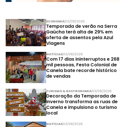
ECONOMIA
03/08/2026
Temporada de verão na Serra
Gaúcha terá alta de 29% em
oferta de assentos pela Azul
Viagens
NOTÍCIAS
03/08/2026
Com 17 dias ininterruptos e 268
mil pessoas, Festa Colonial de
Canela bate recorde histórico
de vendas
TURISMO & GASTRONOMIA
03/08/2026
Decoração da Temporada de
Inverno transforma as ruas de
Canela e impulsiona o turismo
local
NOTÍCIAS
03/08/2026