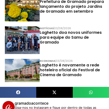
Prefeitura de Gramado prepara
lançamento do projeto Jardins
de Gramado em setembro
NOTÍCIAS
03/08/2026
Laghetto doa novos uniformes
para equipe do Samu de
Gramado
ECONOMIA
03/08/2026
Laghetto é novamente a rede
hoteleira oficial do Festival de
Cinema de Gramado
gramadoacontece
Siga-nos no Instagram e fique por dentro de todas as