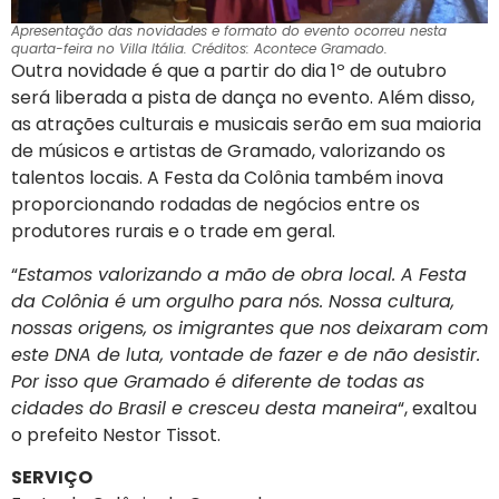
Apresentação das novidades e formato do evento ocorreu nesta
quarta-feira no Villa Itália. Créditos: Acontece Gramado.
Outra novidade é que a partir do dia 1º de outubro
será liberada a pista de dança no evento. Além disso,
as atrações culturais e musicais serão em sua maioria
de músicos e artistas de Gramado, valorizando os
talentos locais. A Festa da Colônia também inova
proporcionando rodadas de negócios entre os
produtores rurais e o trade em geral.
“
Estamos valorizando a mão de obra local. A Festa
da Colônia é um orgulho para nós. Nossa cultura,
nossas origens, os imigrantes que nos deixaram com
este DNA de luta, vontade de fazer e de não desistir.
Por isso que Gramado é diferente de todas as
cidades do Brasil e cresceu desta maneira
“, exaltou
o prefeito Nestor Tissot.
SERVIÇO