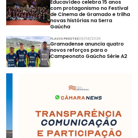
Educavídeo celebra 15 anos
com protagonismo no Festival
de Cinema de Gramado e trilha
novas histórias na Serra
Gaúcha
FLAVIO PRESTES
06/08/2026
Gramadense anuncia quatro
novos reforços para o
Campeonato Gaúcho Série A2