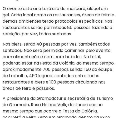
O evento este ano terá uso de máscara, álcool em
gel. Cada local como os restaurantes, áreas de feira e
demais ambientes terão protocolos específicos. Nos
restaurantes serão permitidas 86 pessoas fazendo a
refeição, por vez, todas sentadas.
Nos biers, serão 40 pessoas por vez, também todos
sentados. Não será permitido caminhar pelo evento
com alimentação e nem com bebidas. No total,
poderão estar na Festa da Colônia, ao mesmo tempo,
aproximadamente 700 pessoas sendo: 150 da equipe
de trabalho, 450 lugares sentados entre todos
restaurantes e biers e 100 pessoas circulando nas
áreas de feira e passeios.
A presidente da Gramadotur e secretária de Turismo
de Gramado, Rosa Helena Volk, destacou que ao
mesmo tempo que ocorre a Festa da Colônia,
ocorrerá a Feira Feito em Gramado, dentro da Expo.