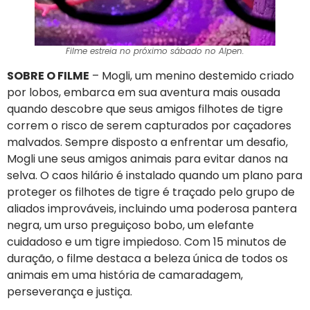
Filme estreia no próximo sábado no Alpen.
SOBRE O FILME
– Mogli, um menino destemido criado
por lobos, embarca em sua aventura mais ousada
quando descobre que seus amigos filhotes de tigre
correm o risco de serem capturados por caçadores
malvados. Sempre disposto a enfrentar um desafio,
Mogli une seus amigos animais para evitar danos na
selva. O caos hilário é instalado quando um plano para
proteger os filhotes de tigre é traçado pelo grupo de
aliados improváveis, incluindo uma poderosa pantera
negra, um urso preguiçoso bobo, um elefante
cuidadoso e um tigre impiedoso. Com 15 minutos de
duração, o filme destaca a beleza única de todos os
animais em uma história de camaradagem,
perseverança e justiça.