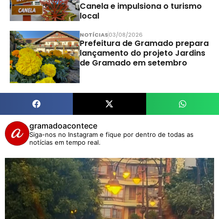
Canela e impulsiona o turismo
local
NOTÍCIAS
03/08/2026
Prefeitura de Gramado prepara
lançamento do projeto Jardins
de Gramado em setembro
gramadoacontece
Siga-nos no Instagram e fique por dentro de todas as
notícias em tempo real.