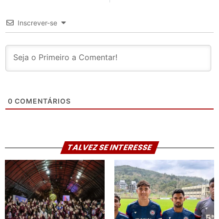
Inscrever-se
0
COMENTÁRIOS
TALVEZ SE INTERESSE