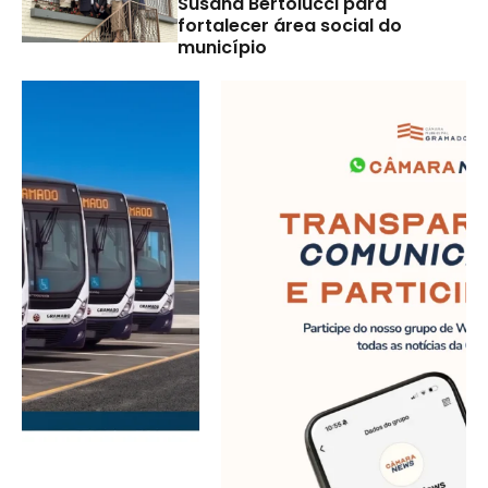
Susana Bertolucci para
fortalecer área social do
município