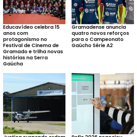
Educavídeo celebra 15
Gramadense anuncia
anos com
quatro novos reforços
protagonismo no
para o Campeonato
Festival de Cinema de
Gaúcho Série A2
Gramado e trilha novas
histórias na Serra
Gaúcha