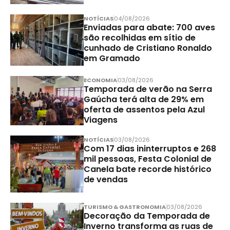
NOTÍCIAS
04/08/2026
Enviadas para abate: 700 aves
são recolhidas em sítio de
cunhado de Cristiano Ronaldo
em Gramado
ECONOMIA
03/08/2026
Temporada de verão na Serra
Gaúcha terá alta de 29% em
oferta de assentos pela Azul
Viagens
NOTÍCIAS
03/08/2026
Com 17 dias ininterruptos e 268
mil pessoas, Festa Colonial de
Canela bate recorde histórico
de vendas
TURISMO & GASTRONOMIA
03/08/2026
Decoração da Temporada de
Inverno transforma as ruas de