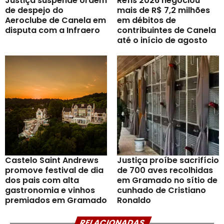
Justiça suspende ordem
Refis 2026 negociou
de despejo do
mais de R$ 7,2 milhões
Aeroclube de Canela em
em débitos de
disputa com a Infraero
contribuintes de Canela
até o início de agosto
Castelo Saint Andrews
Justiça proíbe sacrifício
promove festival de dia
de 700 aves recolhidas
dos pais com alta
em Gramado no sítio de
gastronomia e vinhos
cunhado de Cristiano
premiados em Gramado
Ronaldo
RELACIONADAS