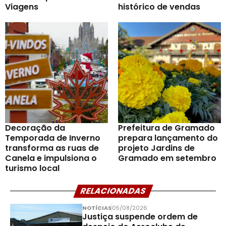
Viagens
histórico de vendas
Decoração da
Prefeitura de Gramado
Temporada de Inverno
prepara lançamento do
transforma as ruas de
projeto Jardins de
Canela e impulsiona o
Gramado em setembro
turismo local
RELACIONADAS
NOTÍCIAS
05/08/2026
Justiça suspende ordem de