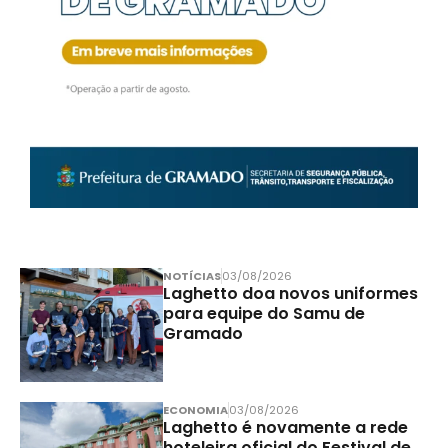
NOTÍCIAS
03/08/2026
Laghetto doa novos uniformes
para equipe do Samu de
Gramado
ECONOMIA
03/08/2026
Laghetto é novamente a rede
hoteleira oficial do Festival de