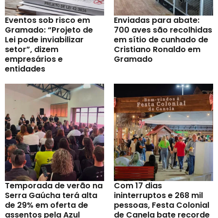
Eventos sob risco em
Enviadas para abate:
Gramado: “Projeto de
700 aves são recolhidas
Lei pode inviabilizar
em sítio de cunhado de
setor”, dizem
Cristiano Ronaldo em
empresários e
Gramado
entidades
Temporada de verão na
Com 17 dias
Serra Gaúcha terá alta
ininterruptos e 268 mil
de 29% em oferta de
pessoas, Festa Colonial
assentos pela Azul
de Canela bate recorde